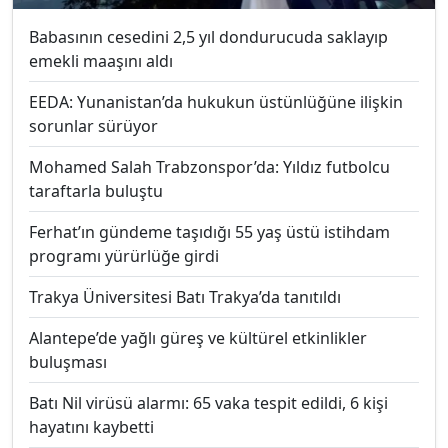
Babasının cesedini 2,5 yıl dondurucuda saklayıp
emekli maaşını aldı
EEDA: Yunanistan’da hukukun üstünlüğüne ilişkin
sorunlar sürüyor
Mohamed Salah Trabzonspor’da: Yıldız futbolcu
taraftarla buluştu
Ferhat’ın gündeme taşıdığı 55 yaş üstü istihdam
programı yürürlüğe girdi
Trakya Üniversitesi Batı Trakya’da tanıtıldı
Alantepe’de yağlı güreş ve kültürel etkinlikler
buluşması
Batı Nil virüsü alarmı: 65 vaka tespit edildi, 6 kişi
hayatını kaybetti