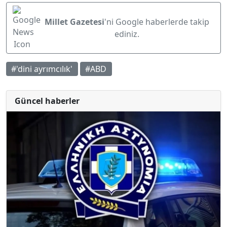
Millet Gazetesi
'ni Google haberlerde takip
ediniz.
#'dini ayrımcılık'
#ABD
Güncel haberler