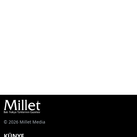
© 2026 Millet Media
KÜNYE