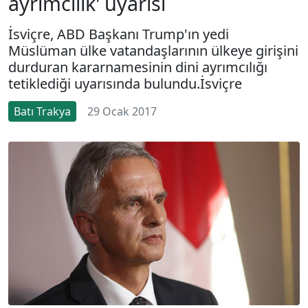
ayrımcılık' uyarısı
İsviçre, ABD Başkanı Trump'ın yedi
Müslüman ülke vatandaşlarının ülkeye girişini
durduran kararnamesinin dini ayrımcılığı
tetiklediği uyarısında bulundu.İsviçre
Batı Trakya
29 Ocak 2017