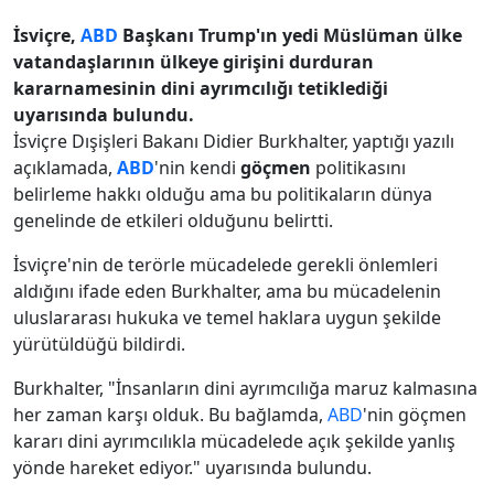
İsviçre,
ABD
Başkanı Trump'ın yedi Müslüman ülke
vatandaşlarının ülkeye girişini durduran
kararnamesinin dini ayrımcılığı tetiklediği
uyarısında bulundu.
İsviçre Dışişleri Bakanı Didier Burkhalter, yaptığı yazılı
açıklamada,
ABD
'nin kendi
göçmen
politikasını
belirleme hakkı olduğu ama bu politikaların dünya
genelinde de etkileri olduğunu belirtti.
İsviçre'nin de terörle mücadelede gerekli önlemleri
aldığını ifade eden Burkhalter, ama bu mücadelenin
uluslararası hukuka ve temel haklara uygun şekilde
yürütüldüğü bildirdi.
Burkhalter, "İnsanların dini ayrımcılığa maruz kalmasına
her zaman karşı olduk. Bu bağlamda,
ABD
'nin göçmen
kararı dini ayrımcılıkla mücadelede açık şekilde yanlış
yönde hareket ediyor." uyarısında bulundu.