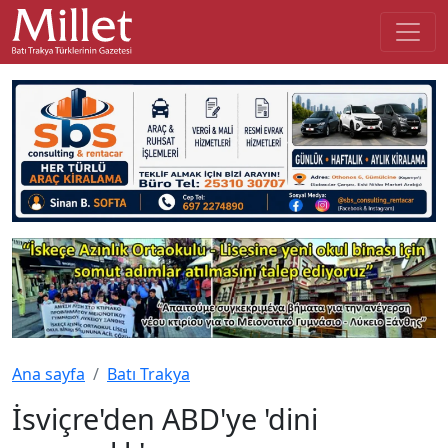
Ana sayfa
Batı Trakya
İsviçre'den ABD'ye 'dini