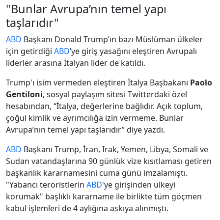
"Bunlar Avrupa’nın temel yapı
taşlarıdır"
ABD
Başkanı Donald Trump’ın bazı Müslüman ülkeler
için getirdiği
ABD
’ye giriş yasağını eleştiren Avrupalı
liderler arasına İtalyan lider de katıldı.
Trump'ı isim vermeden eleştiren İtalya Başbakanı
Paolo
Gentiloni
, sosyal paylaşım sitesi Twitterdaki özel
hesabından, “İtalya, değerlerine bağlıdır. Açık toplum,
çoğul kimlik ve ayrımcılığa izin vermeme. Bunlar
Avrupa’nın temel yapı taşlarıdır” diye yazdı.
ABD
Başkanı Trump, İran, Irak, Yemen, Libya, Somali ve
Sudan vatandaşlarına 90 günlük vize kısıtlaması getiren
başkanlık kararnamesini cuma günü imzalamıştı.
"Yabancı teröristlerin
ABD
'ye girişinden ülkeyi
korumak" başlıklı kararname ile birlikte tüm göçmen
kabul işlemleri de 4 aylığına askıya alınmıştı.