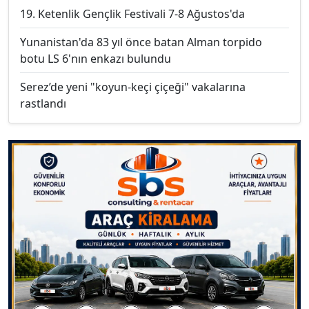
19. Ketenlik Gençlik Festivali 7-8 Ağustos'da
Yunanistan'da 83 yıl önce batan Alman torpido
botu LS 6'nın enkazı bulundu
Serez’de yeni "koyun-keçi çiçeği" vakalarına
rastlandı