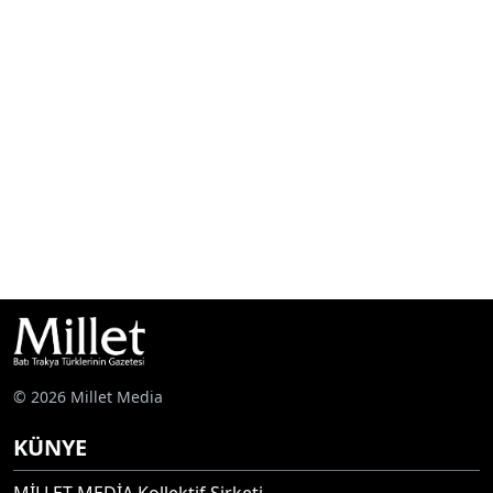
© 2026 Millet Media
KÜNYE
MİLLET MEDİA Kollektif Şirketi