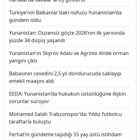
Türkiye’nin Balkanlar’daki nüfuzu Yunanistan’da
gündem oldu
Yunanistan: Düzensiz göçte 2026’nın ilk yarısında
yüzde 34 düşüş yaşandı
Yunanistan'ın Skyros Adası ve Agrinio ilinde orman
yangını çıktı
Babasının cesedini 2,5 yıl dondurucuda saklayıp
emekli maaşını aldı
EEDA: Yunanistan’da hukukun üstünlüğüne ilişkin
sorunlar sürüyor
Mohamed Salah Trabzonspor’da: Yıldız futbolcu
taraftarla buluştu
Ferhat’ın gündeme taşıdığı 55 yaş üstü istihdam