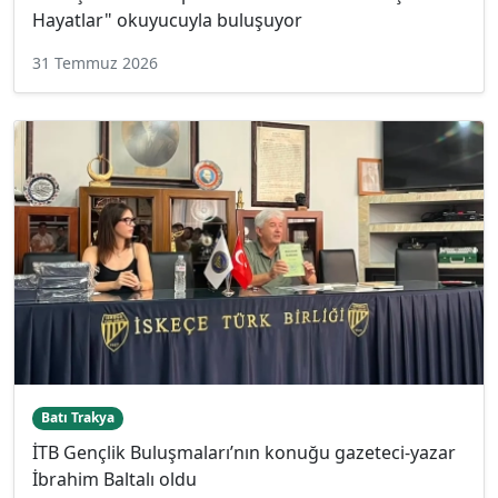
Hayatlar" okuyucuyla buluşuyor
31 Temmuz 2026
Batı Trakya
İTB Gençlik Buluşmaları’nın konuğu gazeteci-yazar
İbrahim Baltalı oldu