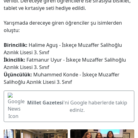
verildi. Dereceye giren öğrencilere ise sırasıyla bisiklet,
tablet ve kırtasiye seti hediye edildi.
Yarışmada dereceye giren öğrenciler şu isimlerden
oluştu:
Birincilik:
Halime Aguş - İskeçe Muzaffer Salihoğlu
Azınlık Lisesi 3. Sınıf
İkincilik:
Fatmanur Uyur - İskeçe Muzaffer Salihoğlu
Azınlık Lisesi 3. Sınıf
Üçüncülük:
Muhammed Konde - İskeçe Muzaffer
Salihoğlu Azınlık Lisesi 3. Sınıf
Millet Gazetesi
'ni Google haberlerde takip
ediniz.