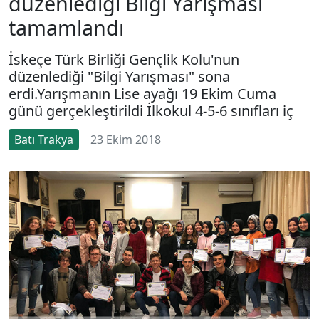
düzenlediği Bilgi Yarışması
tamamlandı
İskeçe Türk Birliği Gençlik Kolu'nun
düzenlediği "Bilgi Yarışması" sona
erdi.Yarışmanın Lise ayağı 19 Ekim Cuma
günü gerçekleştirildi İlkokul 4-5-6 sınıfları iç
Batı Trakya
23 Ekim 2018