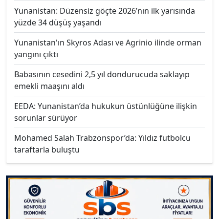
Yunanistan: Düzensiz göçte 2026’nın ilk yarısında
yüzde 34 düşüş yaşandı
Yunanistan'ın Skyros Adası ve Agrinio ilinde orman
yangını çıktı
Babasının cesedini 2,5 yıl dondurucuda saklayıp
emekli maaşını aldı
EEDA: Yunanistan’da hukukun üstünlüğüne ilişkin
sorunlar sürüyor
Mohamed Salah Trabzonspor’da: Yıldız futbolcu
taraftarla buluştu