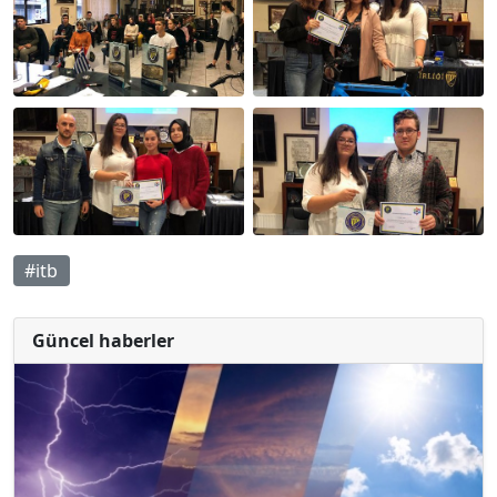
#itb
Güncel haberler