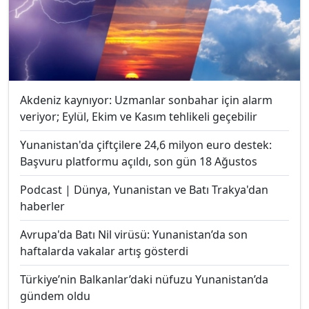
Akdeniz kaynıyor: Uzmanlar sonbahar için alarm
veriyor; Eylül, Ekim ve Kasım tehlikeli geçebilir
Yunanistan'da çiftçilere 24,6 milyon euro destek:
Başvuru platformu açıldı, son gün 18 Ağustos
Podcast | Dünya, Yunanistan ve Batı Trakya'dan
haberler
Avrupa'da Batı Nil virüsü: Yunanistan’da son
haftalarda vakalar artış gösterdi
Türkiye’nin Balkanlar’daki nüfuzu Yunanistan’da
gündem oldu