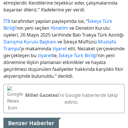
etmişlerdir. Kendilerine teşekkür eder, çalışmalarında
başarılar dileriz.” ifadelerine yer verdi.
İTB
tarafından yapılan paylaşımda ise, “
İskeçe Türk
Birliği
’nin yeni seçilen
Yönetim
ve Denetim Kurulu
üyeleri, 26 Mayıs 2025 tarihinde Batı Trakya Türk Azınlığı
Danışma Kurulu Başkanı
ve İskeçe Müftüsü
Mustafa
Trampa
’yı makamında
ziyaret
etti. Nezaket çerçevesinde
gerçekleşen bu
ziyaret
te,
İskeçe Türk Birliği
’nin yeni
dönemine ilişkin planlanan etkinlikler ve hayata
geçirilmesi düşünülen faaliyetler hakkında karşılıklı fikir
alışverişinde bulunuldu.” denildi.
Millet Gazetesi
'ni Google haberlerde takip
ediniz.
Benzer Haberler