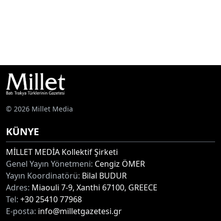
© 2026 Millet Media
KÜNYE
MİLLET MEDİA Kollektif Şirketi
Genel Yayın Yönetmeni:
Cengiz ÖMER
Yayın Koordinatörü:
Bilal BUDUR
Adres:
Miaouli 7-9, Xanthi 67100, GREECE
Tel:
+30 25410 77968
E-posta:
info@milletgazetesi.gr