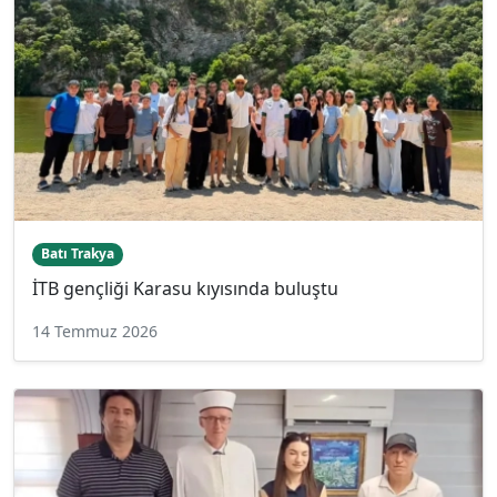
Batı Trakya
İTB gençliği Karasu kıyısında buluştu
14 Temmuz 2026