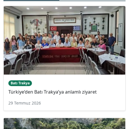
Batı Trakya
Türkiye’den Batı Trakya’ya anlamlı ziyaret
29 Temmuz 2026