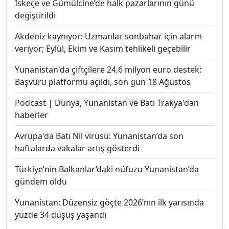
İskeçe ve Gümülcine’de halk pazarlarının günü
değiştirildi
Akdeniz kaynıyor: Uzmanlar sonbahar için alarm
veriyor; Eylül, Ekim ve Kasım tehlikeli geçebilir
Yunanistan'da çiftçilere 24,6 milyon euro destek:
Başvuru platformu açıldı, son gün 18 Ağustos
Podcast | Dünya, Yunanistan ve Batı Trakya'dan
haberler
Avrupa'da Batı Nil virüsü: Yunanistan’da son
haftalarda vakalar artış gösterdi
Türkiye’nin Balkanlar’daki nüfuzu Yunanistan’da
gündem oldu
Yunanistan: Düzensiz göçte 2026’nın ilk yarısında
yüzde 34 düşüş yaşandı