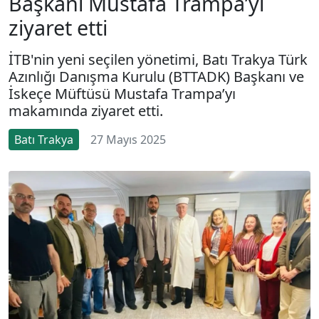
Başkanı Mustafa Trampa’yı
ziyaret etti
İTB'nin yeni seçilen yönetimi, Batı Trakya Türk
Azınlığı Danışma Kurulu (BTTADK) Başkanı ve
İskeçe Müftüsü Mustafa Trampa’yı
makamında ziyaret etti.
Batı Trakya
27 Mayıs 2025