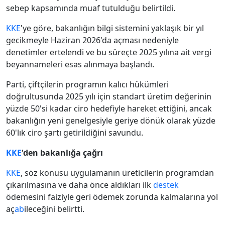
sebep kapsamında muaf tutulduğu belirtildi.
KKE
'ye göre, bakanlığın bilgi sistemini yaklaşık bir yıl
gecikmeyle Haziran 2026'da açması nedeniyle
denetimler ertelendi ve bu süreçte 2025 yılına ait vergi
beyannameleri esas alınmaya başlandı.
Parti, çiftçilerin programın kalıcı hükümleri
doğrultusunda 2025 yılı için standart üretim değerinin
yüzde 50'si kadar ciro hedefiyle hareket ettiğini, ancak
bakanlığın yeni genelgesiyle geriye dönük olarak yüzde
60'lık ciro şartı getirildiğini savundu.
KKE
'den bakanlığa çağrı
KKE
, söz konusu uygulamanın üreticilerin programdan
çıkarılmasına ve daha önce aldıkları ilk
destek
ödemesini faiziyle geri ödemek zorunda kalmalarına yol
aç
ab
ileceğini belirtti.