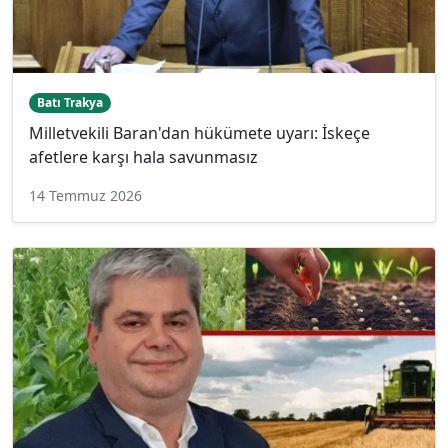
Batı Trakya
Milletvekili Baran'dan hükümete uyarı: İskeçe
afetlere karşı hala savunmasız
14 Temmuz 2026