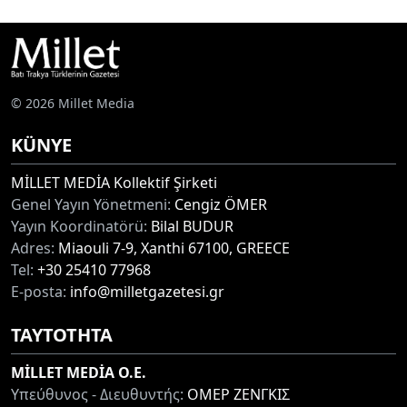
© 2026 Millet Media
KÜNYE
MİLLET MEDİA Kollektif Şirketi
Genel Yayın Yönetmeni:
Cengiz ÖMER
Yayın Koordinatörü:
Bilal BUDUR
Adres:
Miaouli 7-9, Xanthi 67100, GREECE
Tel:
+30 25410 77968
E-posta:
info@milletgazetesi.gr
ΤΑΥΤΟΤΗΤΑ
MİLLET MEDİA O.E.
Υπεύθυνος - Διευθυντής:
ΟΜΕΡ ΖΕΝΓΚΙΣ