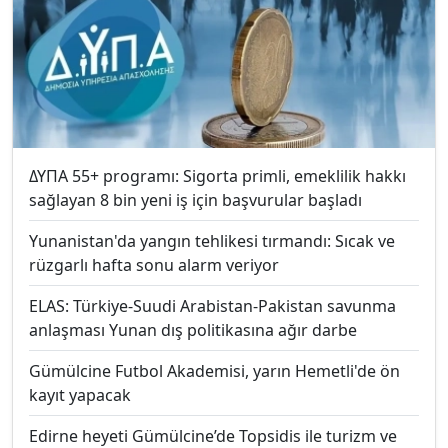
ΔΥΠΑ 55+ programı: Sigorta primli, emeklilik hakkı
sağlayan 8 bin yeni iş için başvurular başladı
Yunanistan'da yangın tehlikesi tırmandı: Sıcak ve
rüzgarlı hafta sonu alarm veriyor
ELAS: Türkiye-Suudi Arabistan-Pakistan savunma
anlaşması Yunan dış politikasına ağır darbe
Gümülcine Futbol Akademisi, yarın Hemetli'de ön
kayıt yapacak
Edirne heyeti Gümülcine’de Topsidis ile turizm ve