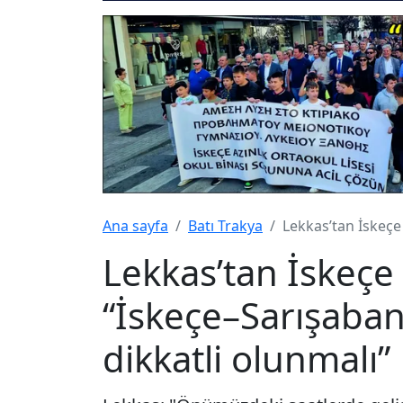
Ana sayfa
Batı Trakya
Lekkas’tan İskeçe
Lekkas’tan İskeçe
“İskeçe–Sarışaban
dikkatli olunmalı”