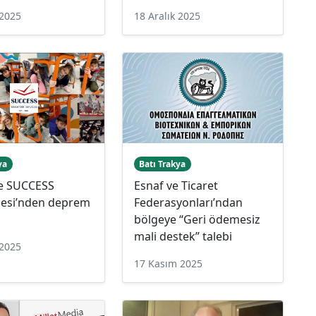
 2025
18 Aralık 2025
ya
Batı Trakya
de SUCCESS
Esnaf ve Ticaret
esi’nden deprem
Federasyonları’ndan
bölgeye “Geri ödemesiz
mali destek” talebi
 2025
17 Kasım 2025