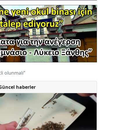
li olunmalı”
Güncel haberler