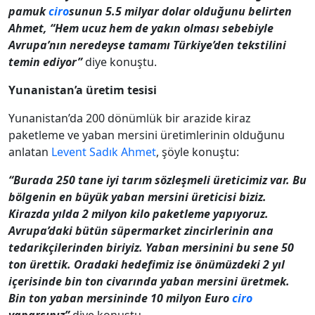
pamuk
ciro
sunun 5.5 milyar dolar olduğunu belirten
Ahmet, “Hem ucuz hem de yakın olması sebebiyle
Avrupa’nın neredeyse tamamı Türkiye’den tekstilini
temin ediyor”
diye konuştu.
Yunanistan’a üretim tesisi
Yunanistan’da 200 dönümlük bir arazide kiraz
paketleme ve yaban mersini üretimlerinin olduğunu
anlatan
Levent Sadık Ahmet
, şöyle konuştu:
“Burada 250 tane iyi tarım sözleşmeli üreticimiz var. Bu
bölgenin en büyük yaban mersini üreticisi biziz.
Kirazda yılda 2 milyon kilo paketleme yapıyoruz.
Avrupa’daki bütün süpermarket zincirlerinin ana
tedarikçilerinden biriyiz. Yaban mersinini bu sene 50
ton ürettik. Oradaki hedefimiz ise önümüzdeki 2 yıl
içerisinde bin ton civarında yaban mersini üretmek.
Bin ton yaban mersininde 10 milyon Euro
ciro