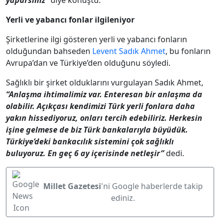
yaparsınız”
diye konuştu.
Yerli ve yabancı fonlar ilgileniyor
Şirketlerine ilgi gösteren yerli ve yabancı fonların
olduğundan bahseden
Levent Sadık Ahmet
, bu fonların
Avrupa’dan ve Türkiye’den olduğunu söyledi.
Sağlıklı bir şirket olduklarını vurgulayan Sadık Ahmet,
“Anlaşma ihtimalimiz var. Enteresan bir anlaşma da
olabilir. Açıkçası kendimizi Türk yerli fonlara daha
yakın hissediyoruz, onları tercih edebiliriz. Herkesin
işine gelmese de biz Türk bankalarıyla büyüdük.
Türkiye’deki bankacılık sistemini çok sağlıklı
buluyoruz. En geç 6 ay içerisinde netleşir”
dedi.
Millet Gazetesi
'ni Google haberlerde takip
ediniz.