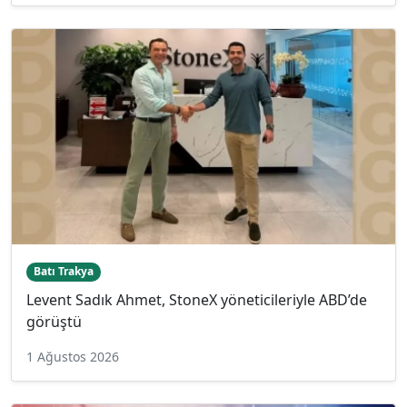
Batı Trakya
Levent Sadık Ahmet, StoneX yöneticileriyle ABD’de
görüştü
1 Ağustos 2026