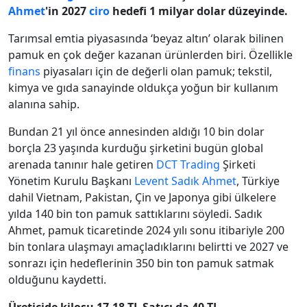
Ahmet
'in 2027
ciro
hedefi 1 milyar dolar düzeyinde.
Tarımsal emtia piyasasında ‘beyaz altın’ olarak bilinen
pamuk en çok değer kazanan ürünlerden biri. Özellikle
finans
piyasaları için de değerli olan pamuk; tekstil,
kimya ve gıda sanayinde oldukça yoğun bir kullanım
alanına sahip.
Bundan 21 yıl önce annesinden aldığı 10 bin dolar
borçla 23 yaşında kurduğu şirketini bugün global
arenada tanınır hale getiren
DCT Trading
Şirketi
Yönetim Kurulu Başkanı
Levent Sadık Ahmet
, Türkiye
dahil Vietnam, Pakistan, Çin ve Japonya gibi ülkelere
yılda 140 bin ton pamuk sattıklarını söyledi. Sadık
Ahmet, pamuk ticaretinde 2024 yılı sonu itibariyle 200
bin tonlara ulaşmayı amaçladıklarını belirtti ve 2027 ve
sonrazı için hedeflerinin 350 bin ton pamuk satmak
olduğunu kaydetti.