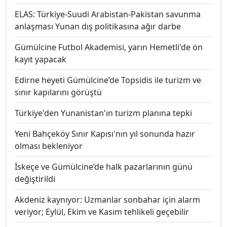
ELAS: Türkiye-Suudi Arabistan-Pakistan savunma
anlaşması Yunan dış politikasına ağır darbe
Gümülcine Futbol Akademisi, yarın Hemetli'de ön
kayıt yapacak
Edirne heyeti Gümülcine’de Topsidis ile turizm ve
sınır kapılarını görüştü
Türkiye'den Yunanistan'ın turizm planına tepki
Yeni Bahçeköy Sınır Kapısı'nın yıl sonunda hazır
olması bekleniyor
İskeçe ve Gümülcine’de halk pazarlarının günü
değiştirildi
Akdeniz kaynıyor: Uzmanlar sonbahar için alarm
veriyor; Eylül, Ekim ve Kasım tehlikeli geçebilir