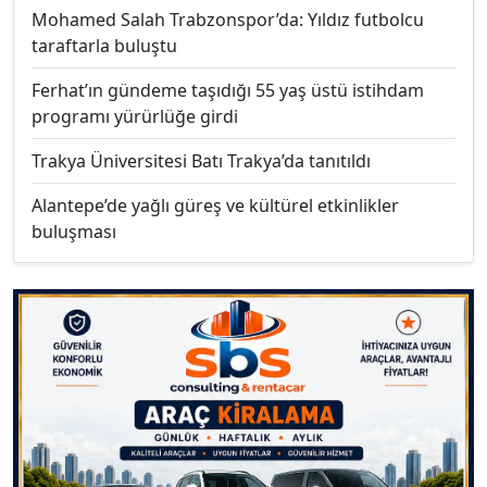
Mohamed Salah Trabzonspor’da: Yıldız futbolcu
taraftarla buluştu
Ferhat’ın gündeme taşıdığı 55 yaş üstü istihdam
programı yürürlüğe girdi
Trakya Üniversitesi Batı Trakya’da tanıtıldı
Alantepe’de yağlı güreş ve kültürel etkinlikler
buluşması