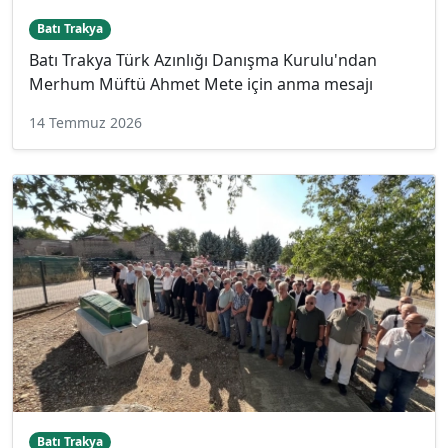
Batı Trakya
Batı Trakya Türk Azınlığı Danışma Kurulu'ndan
Merhum Müftü Ahmet Mete için anma mesajı
14 Temmuz 2026
Batı Trakya