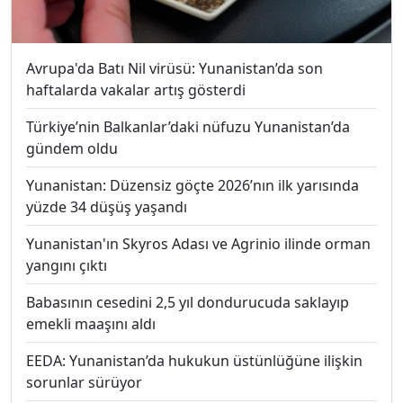
Avrupa'da Batı Nil virüsü: Yunanistan’da son
haftalarda vakalar artış gösterdi
Türkiye’nin Balkanlar’daki nüfuzu Yunanistan’da
gündem oldu
Yunanistan: Düzensiz göçte 2026’nın ilk yarısında
yüzde 34 düşüş yaşandı
Yunanistan'ın Skyros Adası ve Agrinio ilinde orman
yangını çıktı
Babasının cesedini 2,5 yıl dondurucuda saklayıp
emekli maaşını aldı
EEDA: Yunanistan’da hukukun üstünlüğüne ilişkin
sorunlar sürüyor