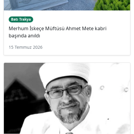
Batı Trakya
Merhum İskeçe Müftüsü Ahmet Mete kabri
başında anıldı
15 Temmuz 2026