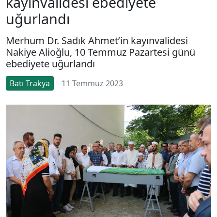
kayınvalidesi ebediyete
uğurlandı
Merhum Dr. Sadık Ahmet’in kayınvalidesi
Nakiye Alioğlu, 10 Temmuz Pazartesi günü
ebediyete uğurlandı
Batı Trakya
11 Temmuz 2023