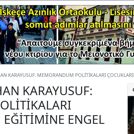
YHAN KARAYUSUF: MEMORANDUM POLİTİKALARI ÇOCUKLARI
HAN KARAYUSUF:
LİTİKALARI
 EĞİTİMİNE ENGEL