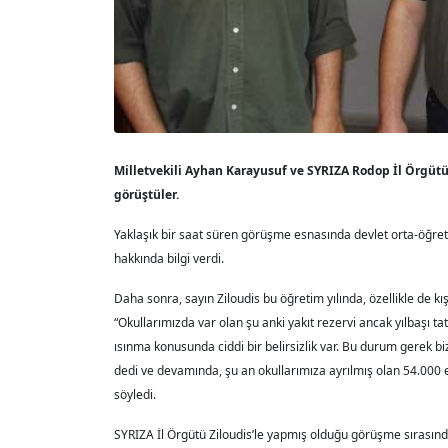
Milletvekili Ayhan Karayusuf ve SYRIZA Rodop İl Örgütü
görüştüler.
Yaklaşık bir saat süren görüşme esnasında devlet orta-öğret
hakkında bilgi verdi.
Daha sonra, sayın Ziloudis bu öğretim yılında, özellikle de 
“Okullarımızda var olan şu anki yakıt rezervi ancak yılbaşı ta
ısınma konusunda ciddi bir belirsizlik var. Bu durum gerek bi
dedi ve devamında, şu an okullarımıza ayrılmış olan 54.000 
söyledi.
SYRIZA İl Örgütü Ziloudis’le yapmış olduğu görüşme sırasınd