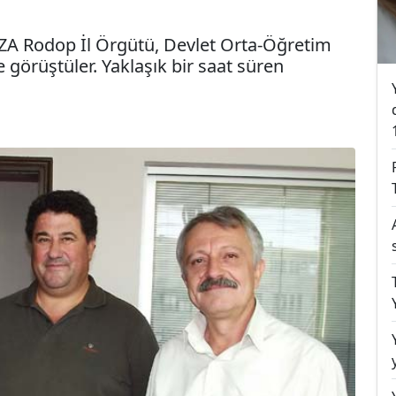
IZA Rodop İl Örgütü, Devlet Orta-Öğretim
 görüştüler. Yaklaşık bir saat süren