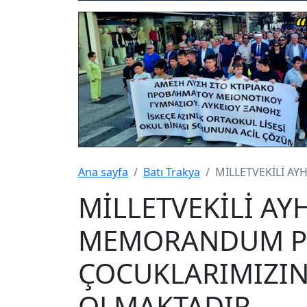
Ana sayfa
Batı Trakya
MİLLETVEKİLİ A
MİLLETVEKİLİ AY
MEMORANDUM PO
ÇOCUKLARIMIZIN
OLMAKTADIR