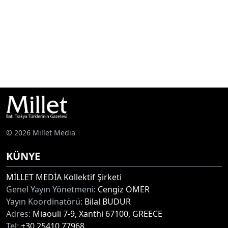
© 2026 Millet Media
KÜNYE
MİLLET MEDİA Kollektif Şirketi
Genel Yayın Yönetmeni:
Cengiz ÖMER
Yayın Koordinatörü:
Bilal BUDUR
Adres:
Miaouli 7-9, Xanthi 67100, GREECE
Tel:
+30 25410 77968