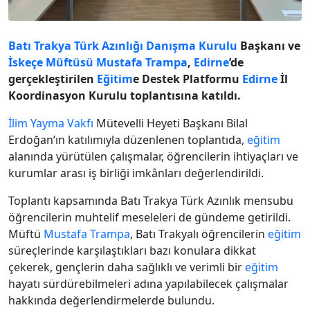
Batı Trakya Türk Azınlığı Danışma Kurulu
Başkanı ve
İskeçe Müftüsü
Mustafa Trampa
,
Edirne
’de
gerçekleştirilen
Eğitim
e Destek Platformu
Edirne
İl
Koordinasyon Kurulu toplantısına katıldı.
İlim Yayma Vakfı
Mütevelli Heyeti Başkanı Bilal
Erdoğan’ın katılımıyla düzenlenen toplantıda,
eğitim
alanında yürütülen çalışmalar, öğrencilerin ihtiyaçları ve
kurumlar arası iş birliği imkânları değerlendirildi.
Toplantı kapsamında Batı Trakya Türk Azınlık mensubu
öğrencilerin muhtelif meseleleri de gündeme getirildi.
Müftü
Mustafa Trampa
, Batı Trakyalı öğrencilerin
eğitim
süreçlerinde karşılaştıkları bazı konulara dikkat
çekerek, gençlerin daha sağlıklı ve verimli bir
eğitim
hayatı sürdürebilmeleri adına yapılabilecek çalışmalar
hakkında değerlendirmelerde bulundu.