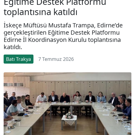
Eğitime Destek Platformu
toplantısına katıldı
İskeçe Müftüsü Mustafa Trampa, Edirne’de
gerçekleştirilen Eğitime Destek Platformu
Edirne İl Koordinasyon Kurulu toplantısına
katıldı.
Batı Trakya
7 Temmuz 2026