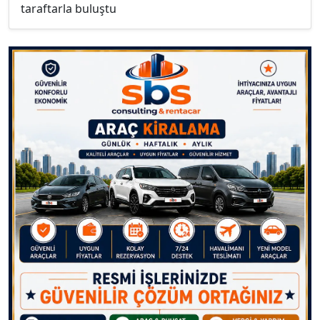
taraftarla buluştu