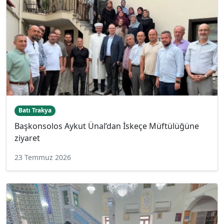
Batı Trakya
Başkonsolos Aykut Ünal’dan İskeçe Müftülüğüne
ziyaret
23 Temmuz 2026