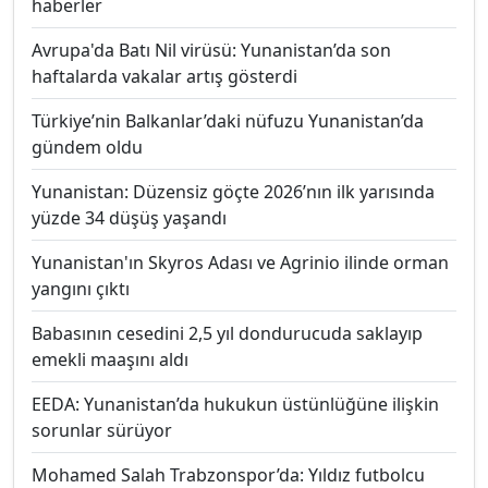
haberler
Avrupa'da Batı Nil virüsü: Yunanistan’da son
haftalarda vakalar artış gösterdi
Türkiye’nin Balkanlar’daki nüfuzu Yunanistan’da
gündem oldu
Yunanistan: Düzensiz göçte 2026’nın ilk yarısında
yüzde 34 düşüş yaşandı
Yunanistan'ın Skyros Adası ve Agrinio ilinde orman
yangını çıktı
Babasının cesedini 2,5 yıl dondurucuda saklayıp
emekli maaşını aldı
EEDA: Yunanistan’da hukukun üstünlüğüne ilişkin
sorunlar sürüyor
Mohamed Salah Trabzonspor’da: Yıldız futbolcu