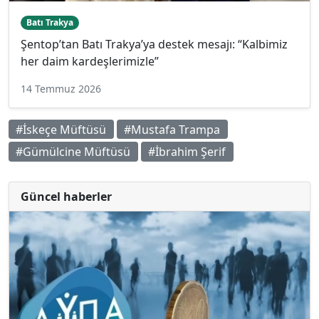
Batı Trakya
Şentop’tan Batı Trakya’ya destek mesajı: “Kalbimiz
her daim kardeşlerimizle”
14 Temmuz 2026
#İskeçe Müftüsü
#Mustafa Trampa
#Gümülcine Müftüsü
#İbrahim Şerif
Güncel haberler