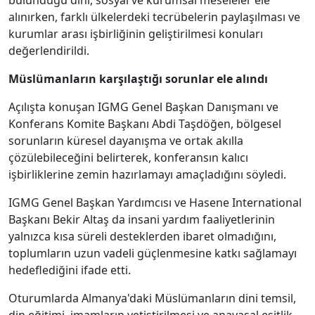
bulunduğu dini, sosyal ve kurumsal meseleler ele
alınırken, farklı ülkelerdeki tecrübelerin paylaşılması ve
kurumlar arası işbirliğinin geliştirilmesi konuları
değerlendirildi.
Müslümanların karşılaştığı sorunlar ele alındı
Açılışta konuşan IGMG Genel Başkan Danışmanı ve
Konferans Komite Başkanı Abdi Taşdöğen, bölgesel
sorunların küresel dayanışma ve ortak akılla
çözülebileceğini belirterek, konferansın kalıcı
işbirliklerine zemin hazırlamayı amaçladığını söyledi.
IGMG Genel Başkan Yardımcısı ve Hasene International
Başkanı Bekir Altaş da insani yardım faaliyetlerinin
yalnızca kısa süreli desteklerden ibaret olmadığını,
toplumların uzun vadeli güçlenmesine katkı sağlamayı
hedeflediğini ifade etti.
Oturumlarda Almanya'daki Müslümanların dini temsil,