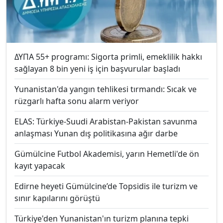
ΔΥΠΑ 55+ programı: Sigorta primli, emeklilik hakkı
sağlayan 8 bin yeni iş için başvurular başladı
Yunanistan'da yangın tehlikesi tırmandı: Sıcak ve
rüzgarlı hafta sonu alarm veriyor
ELAS: Türkiye-Suudi Arabistan-Pakistan savunma
anlaşması Yunan dış politikasına ağır darbe
Gümülcine Futbol Akademisi, yarın Hemetli'de ön
kayıt yapacak
Edirne heyeti Gümülcine’de Topsidis ile turizm ve
sınır kapılarını görüştü
Türkiye'den Yunanistan'ın turizm planına tepki