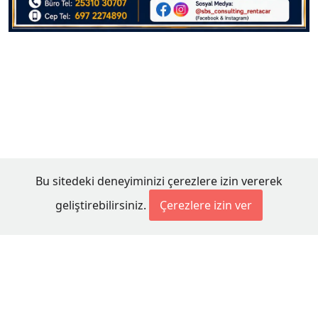
Bu sitedeki deneyiminizi çerezlere izin vererek
geliştirebilirsiniz.
Çerezlere izin ver