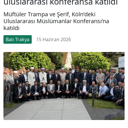
uluslararası konferansa katıldı
Müftüler Trampa ve Şerif, Köln’deki
Uluslararası Müslümanlar Konferansı’na
katıldı
Batı Trakya
15 Haziran 2026