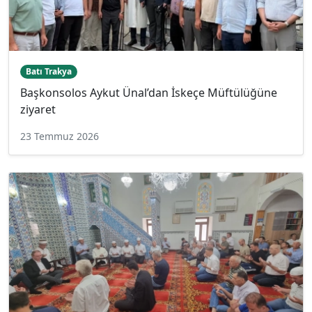
Batı Trakya
Başkonsolos Aykut Ünal’dan İskeçe Müftülüğüne
ziyaret
23 Temmuz 2026