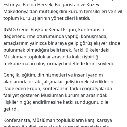
Estonya, Bosna Hersek, Bulgaristan ve Kuzey
Makedonya'dan müftüler, dini kurum temsilcileri ve sivil
toplum kuruluşlarının yöneticileri katıldı.
IGMG Genel Başkanı Kemal Ergün, konferansın
değerlendirme oturumunda yaptığı konuşmada,
amaçlarının yalnızca bir araya gelip görüş alışverişinde
bulunmak olmadığını belirterek, farklı ülkelerdeki
Müslüman topluluklar arasında kalıcı işbirliği
mekanizmaları oluşturmayı hedeflediklerini söyledi.
Gençlik, eğitim, din hizmetleri ve insani yardım
alanlarında ortak çalışmalar geliştirmek istediklerini
ifade eden Ergün, konferansın farklı coğrafyalarda
faaliyet gösteren Müslüman kurumlar arasındaki
ilişkilerin güçlendirilmesine katkı sunduğunu dile
getirdi.
Konferansta, Müslüman toplulukların karşı karşıya