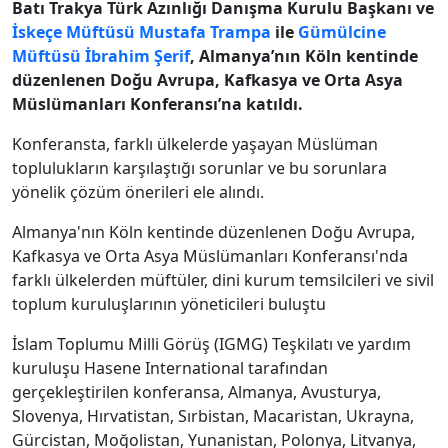
Batı Trakya Türk Azınlığı Danışma Kurulu Başkanı ve
İskeçe Müftüsü
Mustafa Trampa
ile
Gümülcine
Müftüsü
İbrahim Şerif
, Almanya’nın Köln kentinde
düzenlenen Doğu Avrupa, Kafkasya ve Orta Asya
Müslümanları Konferansı’na katıldı.
Konferansta, farklı ülkelerde yaşayan Müslüman
toplulukların karşılaştığı sorunlar ve bu sorunlara
yönelik çözüm önerileri ele alındı.
Almanya'nın Köln kentinde düzenlenen Doğu Avrupa,
Kafkasya ve Orta Asya Müslümanları Konferansı'nda
farklı ülkelerden müftüler, dini kurum temsilcileri ve sivil
toplum kuruluşlarının yöneticileri buluştu
İslam Toplumu Milli Görüş (IGMG) Teşkilatı ve yardım
kuruluşu Hasene International tarafından
gerçekleştirilen konferansa, Almanya, Avusturya,
Slovenya, Hırvatistan, Sırbistan, Macaristan, Ukrayna,
Gürcistan, Moğolistan, Yunanistan, Polonya, Litvanya,