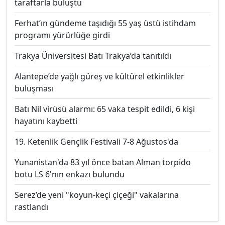
taraftarla buluştu
Ferhat’ın gündeme taşıdığı 55 yaş üstü istihdam
programı yürürlüğe girdi
Trakya Üniversitesi Batı Trakya’da tanıtıldı
Alantepe’de yağlı güreş ve kültürel etkinlikler
buluşması
Batı Nil virüsü alarmı: 65 vaka tespit edildi, 6 kişi
hayatını kaybetti
19. Ketenlik Gençlik Festivali 7-8 Ağustos'da
Yunanistan'da 83 yıl önce batan Alman torpido
botu LS 6'nın enkazı bulundu
Serez’de yeni "koyun-keçi çiçeği" vakalarına
rastlandı