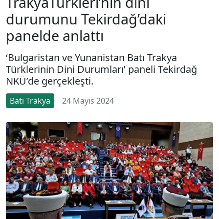
TrakyaTürkleri’nin dini
durumunu Tekirdağ’daki
panelde anlattı
‘Bulgaristan ve Yunanistan Batı Trakya
Türklerinin Dini Durumları’ paneli Tekirdağ
NKÜ’de gerçekleşti.
Batı Trakya
24 Mayıs 2024