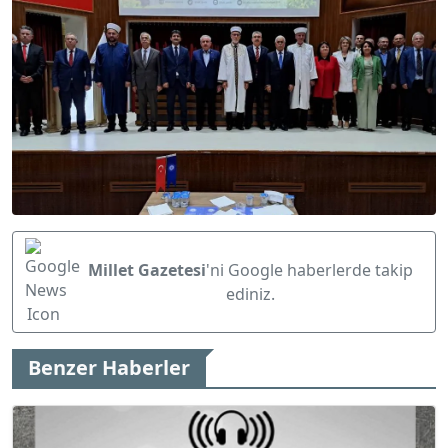
Millet Gazetesi
'ni Google haberlerde takip
ediniz.
Benzer Haberler