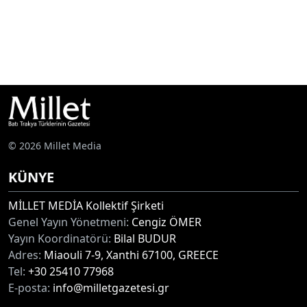
© 2026 Millet Media
KÜNYE
MİLLET MEDİA Kollektif Şirketi
Genel Yayın Yönetmeni:
Cengiz ÖMER
Yayın Koordinatörü:
Bilal BUDUR
Adres:
Miaouli 7-9, Xanthi 67100, GREECE
Tel:
+30 25410 77968
E-posta:
info@milletgazetesi.gr