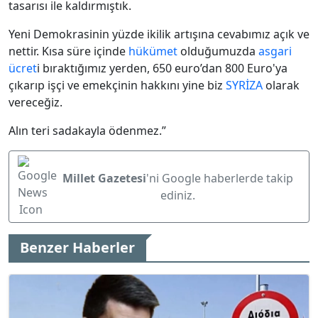
tasarısı ile kaldırmıştık.
Yeni Demokrasinin yüzde ikilik artışına cevabımız açık ve
nettir. Kısa süre içinde
hükümet
olduğumuzda
asgari
ücret
i bıraktığımız yerden, 650 euro’dan 800 Euro'ya
çıkarıp işçi ve emekçinin hakkını yine biz
SYRİZA
olarak
vereceğiz.
Alın teri sadakayla ödenmez.”
Millet Gazetesi
'ni Google haberlerde takip
ediniz.
Benzer Haberler