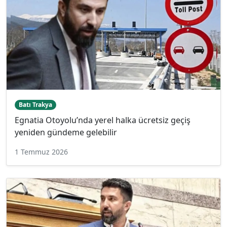
Batı Trakya
Egnatia Otoyolu’nda yerel halka ücretsiz geçiş
yeniden gündeme gelebilir
1 Temmuz 2026