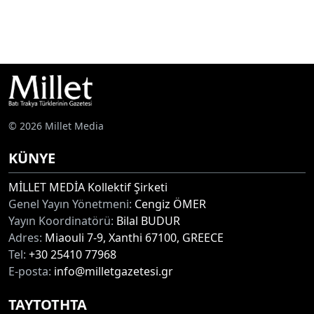
© 2026 Millet Media
KÜNYE
MİLLET MEDİA Kollektif Şirketi
Genel Yayın Yönetmeni:
Cengiz ÖMER
Yayın Koordinatörü:
Bilal BUDUR
Adres:
Miaouli 7-9, Xanthi 67100, GREECE
Tel:
+30 25410 77968
E-posta:
info@milletgazetesi.gr
ΤΑΥΤΟΤΗΤΑ