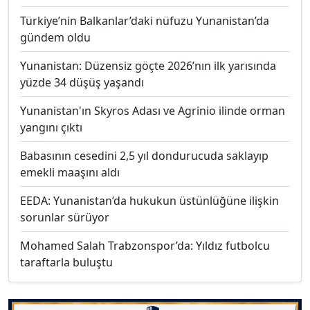
Türkiye’nin Balkanlar’daki nüfuzu Yunanistan’da
gündem oldu
Yunanistan: Düzensiz göçte 2026’nın ilk yarısında
yüzde 34 düşüş yaşandı
Yunanistan'ın Skyros Adası ve Agrinio ilinde orman
yangını çıktı
Babasının cesedini 2,5 yıl dondurucuda saklayıp
emekli maaşını aldı
EEDA: Yunanistan’da hukukun üstünlüğüne ilişkin
sorunlar sürüyor
Mohamed Salah Trabzonspor’da: Yıldız futbolcu
taraftarla buluştu