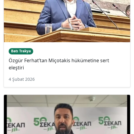
Batı Trakya
Özgür Ferhat’tan Miçotakis hükümetine sert
eleştiri
4 Şubat 2026