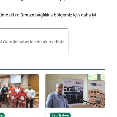
önetimdeki rolümüze bağlılıkla bölgemiz için daha iyi
ni Google haberlerde takip ediniz.
ya
Batı Trakya