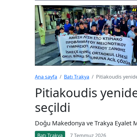
Ana sayfa
Batı Trakya
Pitiakoudis yenid
Pitiakoudis yenid
seçildi
Doğu Makedonya ve Trakya Eyalet Mec
Batı Trakya
7 Temmuz 2026