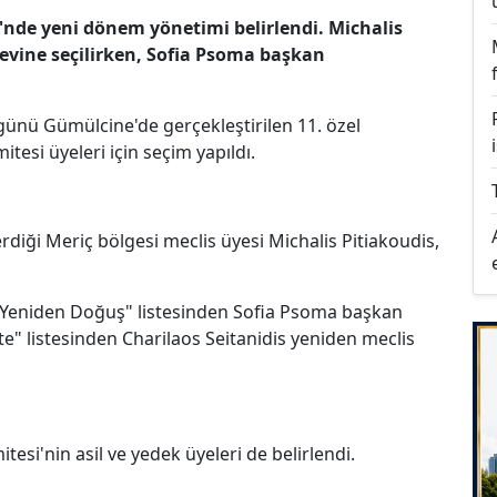
'nde yeni dönem yönetimi belirlendi. Michalis
evine seçilirken, Sofia Psoma başkan
ünü Gümülcine'de gerçekleştirilen 11. özel
tesi üyeleri için seçim yapıldı.
erdiği Meriç bölgesi meclis üyesi Michalis Pitiakoudis,
 Yeniden Doğuş" listesinden Sofia Psoma başkan
kte" listesinden Charilaos Seitanidis yeniden meclis
tesi'nin asil ve yedek üyeleri de belirlendi.