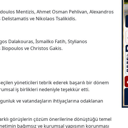
todoulos Mentizis, Ahmet Osman Pehlivan, Alexandros
Delistamatis ve Nikolaos Tsalikidis.
os Dalakouras, İsmailko Fatih, Stylianos
Iliopoulos ve Christos Gakis.
 seçilen yöneticileri tebrik ederek başarılı bir dönem
umsal iş birlikleri nedeniyle teşekkür etti.
olgunluk ve vatandaşların ihtiyaçlarına odaklanan
arklı görüşlerin çözüm önerilerine dönüştüğü temel
yönetimin bağımsız ve kurumsal yapısının korunması