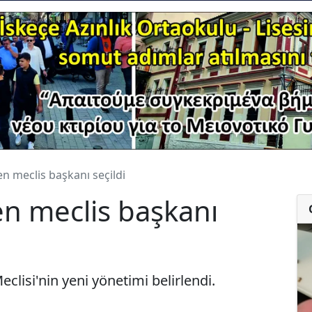
en meclis başkanı seçildi
en meclis başkanı
lisi'nin yeni yönetimi belirlendi.