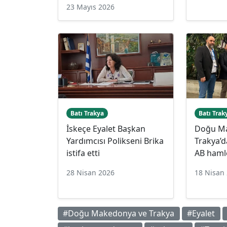
23 Mayıs 2026
Batı Trakya
Batı Trak
İskeçe Eyalet Başkan
Doğu M
Yardımcısı Polikseni Brika
Trakya’
istifa etti
AB haml
28 Nisan 2026
18 Nisan
#Doğu Makedonya ve Trakya
#Eyalet