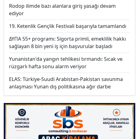
Rodop ilimde bazı alanlara giriş yasağı devam
ediyor
19. Ketenlik Gençlik Festivali başarıyla tamamlandı
ΔΥΠΑ 55+ programı: Sigorta primli, emeklilik hakkı
sağlayan 8 bin yeni iş için başvurular başladı
Yunanistan'da yangın tehlikesi tırmandı: Sıcak ve
rüzgarlı hafta sonu alarm veriyor
ELAS: Türkiye-Suudi Arabistan-Pakistan savunma
anlaşması Yunan dış politikasına ağır darbe