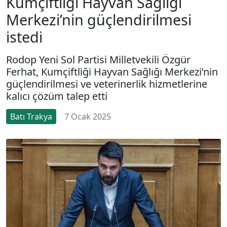
Kumçiftliği Hayvan Sağlığı
Merkezi’nin güçlendirilmesi
istedi
Rodop Yeni Sol Partisi Milletvekili Özgür
Ferhat, Kumçiftliği Hayvan Sağlığı Merkezi’nin
güçlendirilmesi ve veterinerlik hizmetlerine
kalıcı çözüm talep etti
Batı Trakya
7 Ocak 2025