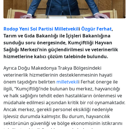
Rodop
Yeni Sol Partisi
Milletvekil
i
Özgür Ferhat
,
Tarım ve Gıda Bakanlığı ile İçişleri Bakanlığına
sunduğu soru önergesinde, Kumçiftliği Hayvan
Sağlığı Merkezi’nin güçlendirilmesi ve veterinerlik
hizmetlerine kalıcı çözüm talebinde bulundu.
Ayrıca Doğu Makedonya Trakya Bölgesindeki
veterinerlik hizmetlerinin desteklenmesinin hayati
önem taşıdığını belirten
milletvekil
i Ferhat önerge ile
ilgili, “Kumçiftliği’nde bulunan bu merkez, hayvancılığı
ve halk sağlığını tehdit eden hastalıkların önlenmesi ve
müdahale edilmesi açısından kritik bir rol oynamaktadır.
Ancak merkez, gerekli personel eksikliği nedeniyle
işlevsiz durumda kalmıştır. Bu durum, hayvancılık
sektörünün güvenliği ve bölge ekonomisinin istikrarını