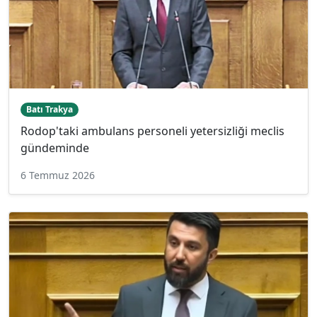
Batı Trakya
Rodop'taki ambulans personeli yetersizliği meclis
gündeminde
6 Temmuz 2026