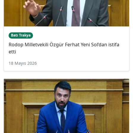
Batı Trakya
Rodop Milletvekili Özgür Ferhat Yeni Sol’dan istifa
etti
18 Mayıs 2026