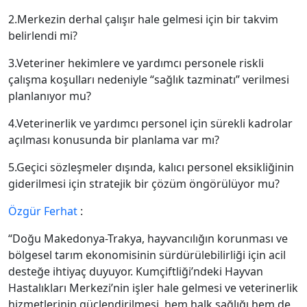
2.Merkezin derhal çalışır hale gelmesi için bir takvim
belirlendi mi?
3.Veteriner hekimlere ve yardımcı personele riskli
çalışma koşulları nedeniyle “sağlık tazminatı” verilmesi
planlanıyor mu?
4.Veterinerlik ve yardımcı personel için sürekli kadrolar
açılması konusunda bir planlama var mı?
5.Geçici sözleşmeler dışında, kalıcı personel eksikliğinin
giderilmesi için stratejik bir çözüm öngörülüyor mu?
Özgür Ferhat
:
“Doğu Makedonya-Trakya, hayvancılığın korunması ve
bölgesel tarım ekonomisinin sürdürülebilirliği için acil
desteğe ihtiyaç duyuyor. Kumçiftliği’ndeki Hayvan
Hastalıkları Merkezi’nin işler hale gelmesi ve veterinerlik
hizmetlerinin güçlendirilmesi, hem halk sağlığı hem de