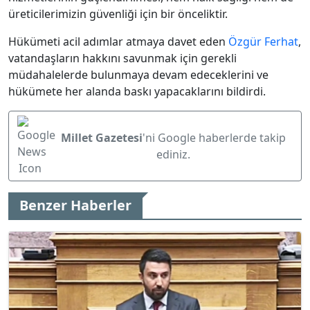
üreticilerimizin güvenliği için bir önceliktir.
Hükümeti acil adımlar atmaya davet eden
Özgür Ferhat
,
vatandaşların hakkını savunmak için gerekli
müdahalelerde bulunmaya devam edeceklerini ve
hükümete her alanda baskı yapacaklarını bildirdi.
Millet Gazetesi
'ni Google haberlerde takip
ediniz.
Benzer Haberler