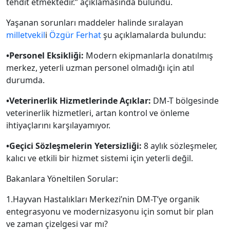
tehdit etmektedir.” açıklamasında bulundu.
Yaşanan sorunları maddeler halinde sıralayan
milletvekil
i
Özgür Ferhat
şu açıklamalarda bulundu:
•Personel Eksikliği:
Modern ekipmanlarla donatılmış
merkez, yeterli uzman personel olmadığı için atıl
durumda.
•Veterinerlik Hizmetlerinde Açıklar:
DM-T bölgesinde
veterinerlik hizmetleri, artan kontrol ve önleme
ihtiyaçlarını karşılayamıyor.
•Geçici Sözleşmelerin Yetersizliği:
8 aylık sözleşmeler,
kalıcı ve etkili bir hizmet sistemi için yeterli değil.
Bakanlara Yöneltilen Sorular:
1.Hayvan Hastalıkları Merkezi’nin DM-T’ye organik
entegrasyonu ve modernizasyonu için somut bir plan
ve zaman çizelgesi var mı?