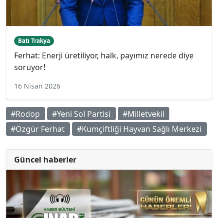
Batı Trakya
Ferhat: Enerji üretiliyor, halk, payımız nerede diye
soruyor!
16 Nisan 2026
#Rodop
#Yeni Sol Partisi
#Milletvekil
#Özgür Ferhat
#Kumçiftliği Hayvan Sağlı Merkezi
Güncel haberler