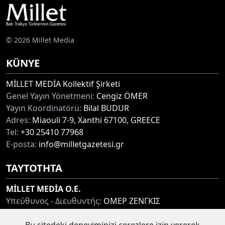
© 2026 Millet Media
KÜNYE
MİLLET MEDİA Kollektif Şirketi
Genel Yayın Yönetmeni:
Cengiz ÖMER
Yayın Koordinatörü:
Bilal BUDUR
Adres:
Miaouli 7-9, Xanthi 67100, GREECE
Tel:
+30 25410 77968
E-posta:
info@milletgazetesi.gr
ΤΑΥΤΟΤΗΤΑ
MİLLET MEDİA O.E.
Υπεύθυνος - Διευθυντής:
ΟΜΕΡ ΖΕΝΓΚΙΣ
Συντονιστής:
ΜΠΟΥΝΤΟΥΡ ΜΠΙΛΑΛ
Διεύθυνση:
ΜΙΑΟΥΛΗ 7-9, ΞΑΝΘΗ 67100