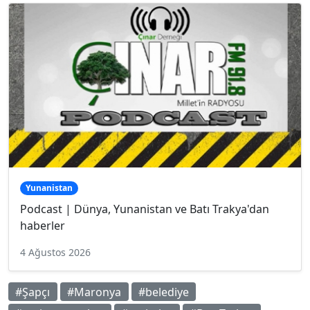
Yunanistan
Podcast | Dünya, Yunanistan ve Batı Trakya'dan
haberler
4 Ağustos 2026
#Şapçı
#Maronya
#belediye