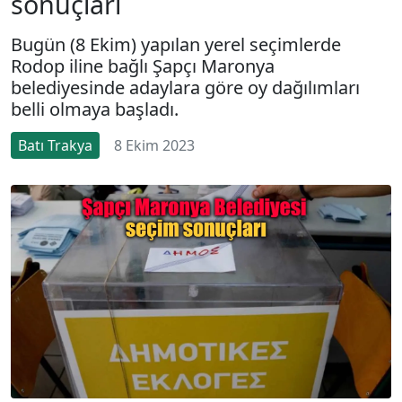
sonuçları
Bugün (8 Ekim) yapılan yerel seçimlerde
Rodop iline bağlı Şapçı Maronya
belediyesinde adaylara göre oy dağılımları
belli olmaya başladı.
Batı Trakya
8 Ekim 2023