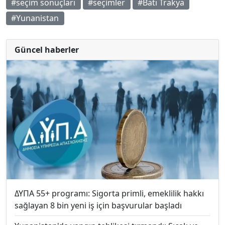
#seçim sonuçları
#seçimler
#Batı Trakya
#Yunanistan
Güncel haberler
ΔΥΠΑ 55+ programı: Sigorta primli, emeklilik hakkı
sağlayan 8 bin yeni iş için başvurular başladı