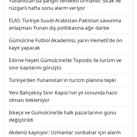
Yunanistan'da yangın tehlikesi tırmandı: Sıcak ve
rüzgarlı hafta sonu alarm veriyor
ELAS: Türkiye-Suudi Arabistan-Pakistan savunma
anlaşması Yunan dış politikasına ağır darbe
Gümülcine Futbol Akademisi, yarın Hemetli'de ön
kayıt yapacak
Edirne heyeti Gümülcine’de Topsidis ile turizm ve
sınır kapılarını görüştü
Türkiye'den Yunanistan'ın turizm planına tepki
Yeni Bahçeköy Sınır Kapısı'nın yıl sonunda hazır
olması bekleniyor
İskeçe ve Gümülcine’de halk pazarlarının günü
değiştirildi
Akdeniz kaynıyor: Uzmanlar sonbahar için alarm