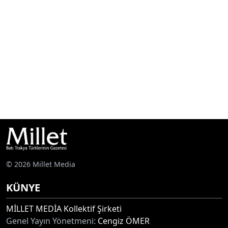
© 2026 Millet Media
KÜNYE
MİLLET MEDİA Kollektif Şirketi
Genel Yayın Yönetmeni:
Cengiz ÖMER