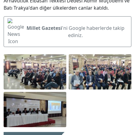
Arnavutluk Elbasan Tekkesi Dedesi Admir Muçodemi ve
Batı Trakya'dan diğer ülkelerden canlar katıldı.
Millet Gazetesi
'ni Google haberlerde takip
ediniz.