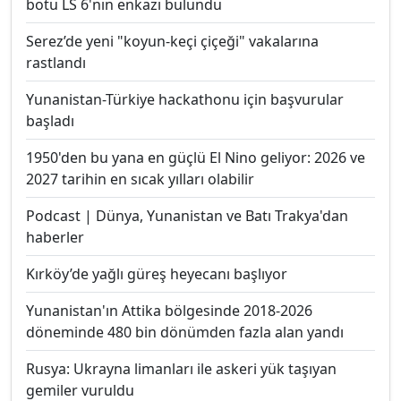
botu LS 6'nın enkazı bulundu
Serez’de yeni "koyun-keçi çiçeği" vakalarına
rastlandı
Yunanistan-Türkiye hackathonu için başvurular
başladı
1950'den bu yana en güçlü El Nino geliyor: 2026 ve
2027 tarihin en sıcak yılları olabilir
Podcast | Dünya, Yunanistan ve Batı Trakya'dan
haberler
Kırköy’de yağlı güreş heyecanı başlıyor
Yunanistan'ın Attika bölgesinde 2018-2026
döneminde 480 bin dönümden fazla alan yandı
Rusya: Ukrayna limanları ile askeri yük taşıyan
gemiler vuruldu