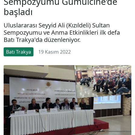
Sempozyumu Gümülcine'de
başladı
Uluslararası Seyyid Ali (Kızıldeli) Sultan
Sempozyumu ve Anma Etkinlikleri ilk defa
Batı Trakya'da düzenleniyor.
Batı Trakya
19 Kasım 2022