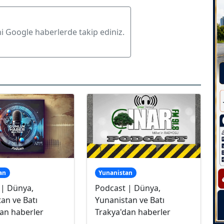
ni Google haberlerde takip ediniz.
an
Yunanistan
 | Dünya,
Podcast | Dünya,
an ve Batı
Yunanistan ve Batı
an haberler
Trakya'dan haberler