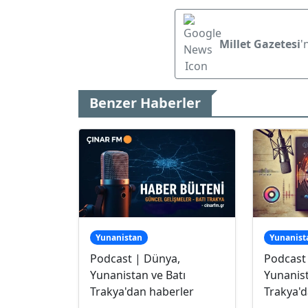
Millet Gazetesi
'
Benzer Haberler
Yunanistan
Yunanist
Podcast | Dünya,
Podcast
Yunanistan ve Batı
Yunanist
Trakya'dan haberler
Trakya'd