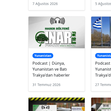
7 Ağustos 2026
5 Ağusto
Yunanistan
Yunanist
Podcast | Dünya,
Podcast
Yunanistan ve Batı
Yunanist
Trakya'dan haberler
Trakya'd
31 Temmuz 2026
27 Temm