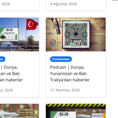
s 2026
4 Ağustos 2026
an
Yunanistan
 | Dünya,
Podcast | Dünya,
an ve Batı
Yunanistan ve Batı
an haberler
Trakya'dan haberler
uz 2026
21 Temmuz 2026