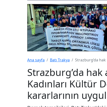
Ana sayfa
Batı Trakya
Strazburg’da hak a
Strazburg’da hak a
Kadınları Kültür 
kararlarının uygul