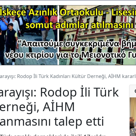
rayışı: Rodop İli Türk Kadınları Kültür Derneği, AİHM kararl
rayışı: Rodop İli Türk
Derneği, AİHM
anmasını talep etti