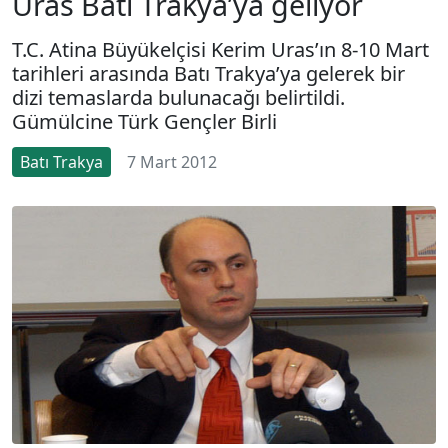
Uras Batı Trakya’ya geliyor
T.C. Atina Büyükelçisi Kerim Uras’ın 8-10 Mart
tarihleri arasında Batı Trakya’ya gelerek bir
dizi temaslarda bulunacağı belirtildi.
Gümülcine Türk Gençler Birli
Batı Trakya
7 Mart 2012