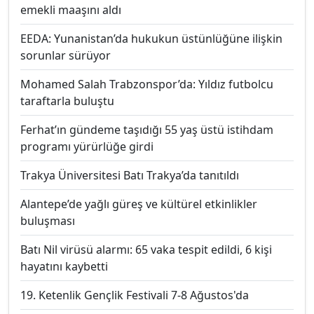
emekli maaşını aldı
EEDA: Yunanistan’da hukukun üstünlüğüne ilişkin
sorunlar sürüyor
Mohamed Salah Trabzonspor’da: Yıldız futbolcu
taraftarla buluştu
Ferhat’ın gündeme taşıdığı 55 yaş üstü istihdam
programı yürürlüğe girdi
Trakya Üniversitesi Batı Trakya’da tanıtıldı
Alantepe’de yağlı güreş ve kültürel etkinlikler
buluşması
Batı Nil virüsü alarmı: 65 vaka tespit edildi, 6 kişi
hayatını kaybetti
19. Ketenlik Gençlik Festivali 7-8 Ağustos'da