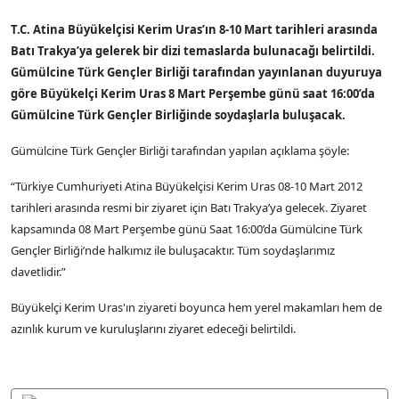
T.C. Atina Büyükelçisi Kerim Uras’ın 8-10 Mart tarihleri arasında
Batı Trakya’ya gelerek bir dizi temaslarda bulunacağı belirtildi.
Gümülcine Türk Gençler Birliği tarafından yayınlanan duyuruya
göre Büyükelçi Kerim Uras 8 Mart Perşembe günü saat 16:00’da
Gümülcine Türk Gençler Birliğinde soydaşlarla buluşacak.
Gümülcine Türk Gençler Birliği tarafından yapılan açıklama şöyle:
“Türkiye Cumhuriyeti Atina Büyükelçisi Kerim Uras 08-10 Mart 2012
tarihleri arasında resmi bir ziyaret için Batı Trakya’ya gelecek. Ziyaret
kapsamında 08 Mart Perşembe günü Saat 16:00’da Gümülcine Türk
Gençler Birliği’nde halkımız ile buluşacaktır. Tüm soydaşlarımız
davetlidir.”
Büyükelçi Kerim Uras'ın ziyareti boyunca hem yerel makamları hem de
azınlık kurum ve kuruluşlarını ziyaret edeceği belirtildi.