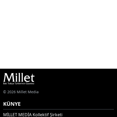
© 2026 Millet Media
KÜNYE
MİLLET MEDİA Kollektif Şirketi