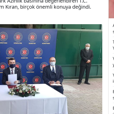
Türk Azınlık basınına değerlendiren T.C.
im Kıran, birçok önemli konuya değindi.