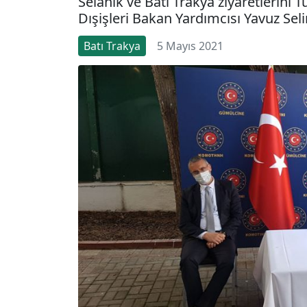
Selanik ve Batı Trakya ziyaretlerini 
Dışişleri Bakan Yardımcısı Yavuz Sel
Batı Trakya
5 Mayıs 2021