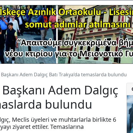
e Başkanı Adem Dalgıç Batı Trakya’da temaslarda bulundu
e Başkanı Adem Dalgıç
maslarda bulundu
ç, Meclis üyeleri ve muhtarlarla birlikte 6
yı ziyaret ettiler. Temaslarına