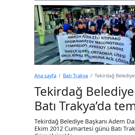
Ana sayfa
Batı Trakya
Tekirdağ Belediy
Tekirdağ Belediy
Batı Trakya’da te
Tekirdağ Belediye Başkanı Adem Dalgı
Ekim 2012 Cumartesi günü Batı Trakya