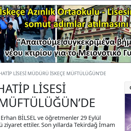
HATİP LİSESİ MÜDÜRÜ İSKEÇE MÜFTÜLÜĞÜN’DE
ATİP LİSESİ
 MÜFTÜLÜĞÜN’DE
Erhan BİLSEL ve öğretmenler 29 Eylül
ziyaret ettiler. Son yıllarda Tekirdağ İmam