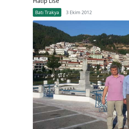
Hatip Lise
Batı Trakya
3 Ekim 2012