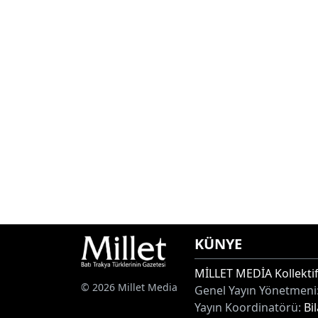
KÜNYE
MİLLET MEDİA Kollektif
© 2026 Millet Media
Genel Yayın Yönetmeni
Yayın Koordinatörü:
Bi