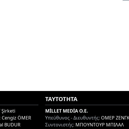
ΤΑΥΤΟΤΗΤΑ
 Şirketi
MİLLET MEDİA O.E.
:
Cengiz ÖMER
Υπεύθυνος - Διευθυντής:
ΟΜΕΡ ΖΕΝΓΚ
lal BUDUR
Συντονιστής:
ΜΠΟΥΝΤΟΥΡ ΜΠΙΛΑΛ