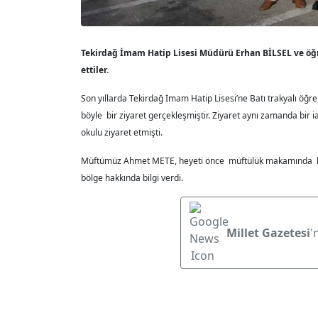
Tekirdağ İmam Hatip Lisesi Müdürü Erhan BİLSEL ve öğ
ettiler.
Son yıllarda Tekirdağ İmam Hatip Lisesi’ne Batı trakyalı öğre
böyle bir ziyaret gerçekleşmiştir. Ziyaret aynı zamanda bir 
okulu ziyaret etmişti.
Müftümüz Ahmet METE, heyeti önce müftülük makamında kabul
bölge hakkında bilgi verdi.
Millet Gazetesi
'