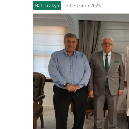
Batı Trakya
20 Haziran 2025