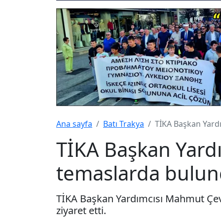
Ana sayfa
Batı Trakya
TİKA Başkan Yard
TİKA Başkan Yardı
temaslarda bulu
TİKA Başkan Yardımcısı Mahmut Çevik
ziyaret etti.