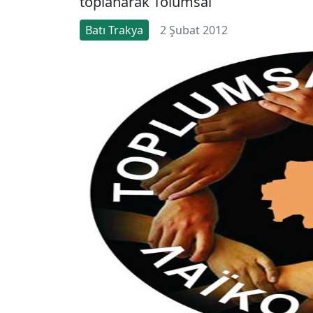
toplanarak Tolumsal
Batı Trakya
2 Şubat 2012