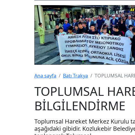
Ana sayfa
Batı Trakya
TOPLUMSAL HARE
TOPLUMSAL HAR
BİLGİLENDİRME
Toplumsal Hareket Merkez Kurulu ta
aşağıdaki gibidir. Kozlukebir Beledi