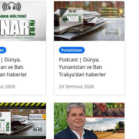
an
Yunanistan
 | Dünya,
Podcast | Dünya,
an ve Batı
Yunanistan ve Batı
an haberler
Trakya'dan haberler
uz 2026
24 Temmuz 2026