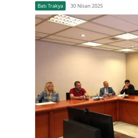
Batı Trakya
30 Nisan 2025