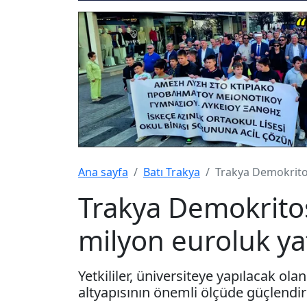
Ana sayfa
Batı Trakya
Trakya Demokritos
Trakya Demokritos
milyon euroluk ya
Yetkililer, üniversiteye yapılacak ola
altyapısının önemli ölçüde güçlendiri