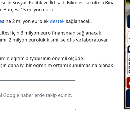
si ile Sosyal, Politik ve İktisadi Bilimler Fakültesi Bina
ı. Bütçesi 15 milyon euro.
e
sine 2 milyon euro ek
destek
sağlanacak.
ültesi için 3 milyon euro finansman sağlanacak.
mı, 2 milyon euroluk kısmi ise ofis ve laboratuvar
ırımın eğitim altyapısının önemli ölçüde
 için daha iyi bir öğrenim ortamı sunulmasına olanak
ni Google haberlerde takip ediniz.