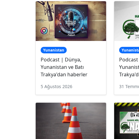
Yunanistan
Yunanist
Podcast | Dünya,
Podcast
Yunanistan ve Batı
Yunanist
Trakya'dan haberler
Trakya'd
5 Ağustos 2026
31 Temm