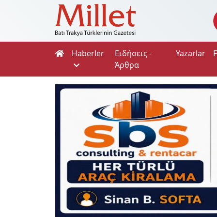
Haberler
Ειδήσεις -
Yazarlar
Άρθρα