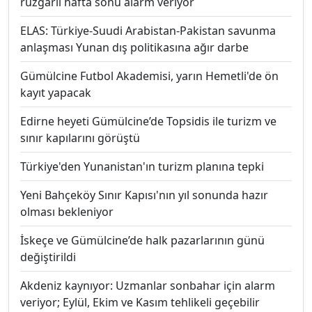
rüzgarlı hafta sonu alarm veriyor
ELAS: Türkiye-Suudi Arabistan-Pakistan savunma
anlaşması Yunan dış politikasına ağır darbe
Gümülcine Futbol Akademisi, yarın Hemetli'de ön
kayıt yapacak
Edirne heyeti Gümülcine’de Topsidis ile turizm ve
sınır kapılarını görüştü
Türkiye'den Yunanistan'ın turizm planına tepki
Yeni Bahçeköy Sınır Kapısı'nın yıl sonunda hazır
olması bekleniyor
İskeçe ve Gümülcine’de halk pazarlarının günü
değiştirildi
Akdeniz kaynıyor: Uzmanlar sonbahar için alarm
veriyor; Eylül, Ekim ve Kasım tehlikeli geçebilir