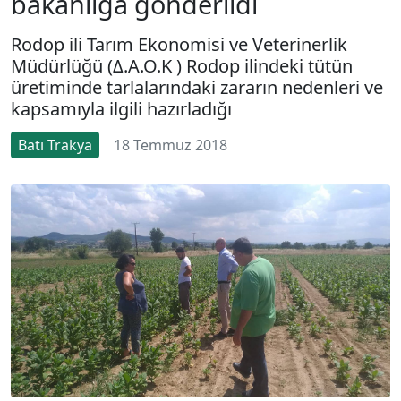
bakanlığa gönderildi
Rodop ili Tarım Ekonomisi ve Veterinerlik
Müdürlüğü (Δ.Α.Ο.Κ ) Rodop ilindeki tütün
üretiminde tarlalarındaki zararın nedenleri ve
kapsamıyla ilgili hazırladığı
Batı Trakya
18 Temmuz 2018