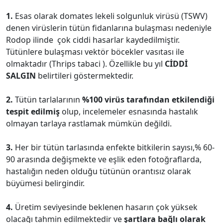
1.
Esas olarak domates lekeli solgunluk virüsü (TSWV)
denen virüslerin tütün fidanlarına bulaşması nedeniyle
Rodop ilinde çok ciddi hasarlar kaydedilmiştir.
Tütünlere bulaşması vektör böcekler vasıtası ile
olmaktadır (Thrips tabaci ). Özellikle bu yıl
CİDDİ
SALGIN
belirtileri göstermektedir.
2.
Tütün tarlalarının
%100 virüs tarafından etkilendiği
tespit edilmiş
olup, incelemeler esnasında hastalık
olmayan tarlaya rastlamak mümkün değildi.
3.
Her bir tütün tarlasında enfekte bitkilerin sayısı,% 60-
90 arasında değişmekte ve eşlik eden fotoğraflarda,
hastalığın neden olduğu tütünün orantısız olarak
büyümesi belirgindir.
4.
Üretim seviyesinde beklenen hasarın çok yüksek
olacağı tahmin edilmektedir ve
şartlara bağlı olarak