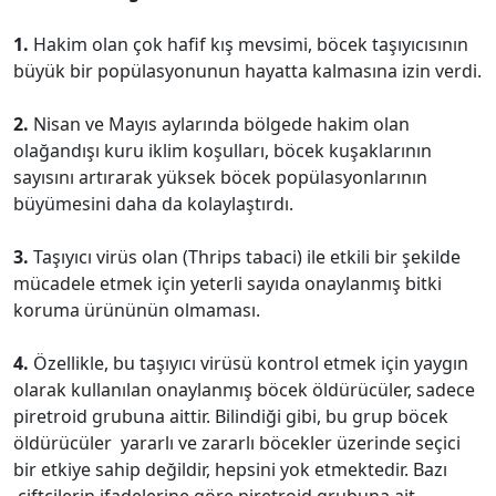
1.
Hakim olan çok hafif kış mevsimi, böcek taşıyıcısının
büyük bir popülasyonunun hayatta kalmasına izin verdi.
2.
Nisan ve Mayıs aylarında bölgede hakim olan
olağandışı kuru iklim koşulları, böcek kuşaklarının
sayısını artırarak yüksek böcek popülasyonlarının
büyümesini daha da kolaylaştırdı.
3.
Taşıyıcı virüs olan (Thrips tabaci) ile etkili bir şekilde
mücadele etmek için yeterli sayıda onaylanmış bitki
koruma ürününün olmaması.
4.
Özellikle, bu taşıyıcı virüsü kontrol etmek için yaygın
olarak kullanılan onaylanmış böcek öldürücüler, sadece
piretroid grubuna aittir. Bilindiği gibi, bu grup böcek
öldürücüler yararlı ve zararlı böcekler üzerinde seçici
bir etkiye sahip değildir, hepsini yok etmektedir. Bazı