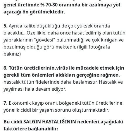
genel üretimde % 70-80 oranında bir azalmaya yol
açacağı ön görülmektedir
.
5.
Ayrıca kalite düşüklüğü de çok yüksek oranda
olacaktır... Özellikle, daha önce hasat edilmiş olan tütün
yapraklarının "gövdesi" bulunmadığı ve çok kırılgan ve
bozulmuş olduğu görülmektedir. (ilgili fotoğrafa
bakınız)
6.
Tütün üreticilerinin,virüs ile mücadele etmek için
gerekli tüm önlemleri aldıkları gerçeğine rağmen
,
hastalık tütün fidelerinde daha baslamıstır. Hastalık ve
yayılması hala devam ediyor.
7.
Ekonomik kayıp oranı, bölgedeki tütün üreticilerine
yönelik ciddi bir yaşam sorunu oluşturmaktadır.
Bu ciddi SALGIN HASTALIĞININ nedenleri aşağıdaki
faktörlere bağlanabilir: