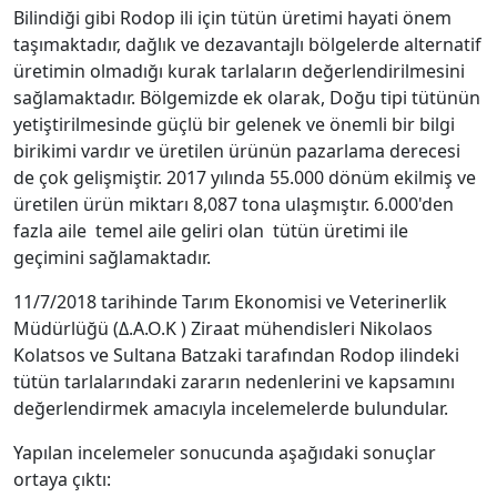
Bilindiği gibi Rodop ili için tütün üretimi hayati önem
taşımaktadır, dağlık ve dezavantajlı bölgelerde alternatif
üretimin olmadığı kurak tarlaların değerlendirilmesini
sağlamaktadır. Bölgemizde ek olarak, Doğu tipi tütünün
yetiştirilmesinde güçlü bir gelenek ve önemli bir bilgi
birikimi vardır ve üretilen ürünün pazarlama derecesi
de çok gelişmiştir. 2017 yılında 55.000 dönüm ekilmiş ve
üretilen ürün miktarı 8,087 tona ulaşmıştır. 6.000'den
fazla aile temel aile geliri olan tütün üretimi ile
geçimini sağlamaktadır.
11/7/2018 tarihinde Tarım Ekonomisi ve Veterinerlik
Müdürlüğü (Δ.Α.Ο.Κ ) Ziraat mühendisleri Nikolaos
Kolatsos ve Sultana Batzaki tarafından Rodop ilindeki
tütün tarlalarındaki zararın nedenlerini ve kapsamını
değerlendirmek amacıyla incelemelerde bulundular.
Yapılan incelemeler sonucunda aşağıdaki sonuçlar
ortaya çıktı: