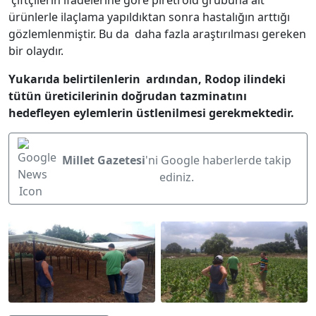
çiftçilerin ifadelerine göre piretroid grubuna ait
ürünlerle ilaçlama yapıldıktan sonra hastalığın arttığı
gözlemlenmiştir. Bu da daha fazla araştırılması gereken
bir olaydır.
Yukarıda belirtilenlerin ardından, Rodop ilindeki
tütün üreticilerinin doğrudan tazminatını
hedefleyen eylemlerin üstlenilmesi gerekmektedir.
Millet Gazetesi
'ni Google haberlerde takip
ediniz.