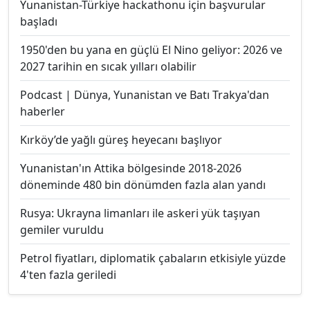
Yunanistan-Türkiye hackathonu için başvurular
başladı
1950'den bu yana en güçlü El Nino geliyor: 2026 ve
2027 tarihin en sıcak yılları olabilir
Podcast | Dünya, Yunanistan ve Batı Trakya'dan
haberler
Kırköy’de yağlı güreş heyecanı başlıyor
Yunanistan'ın Attika bölgesinde 2018-2026
döneminde 480 bin dönümden fazla alan yandı
Rusya: Ukrayna limanları ile askeri yük taşıyan
gemiler vuruldu
Petrol fiyatları, diplomatik çabaların etkisiyle yüzde
4'ten fazla geriledi