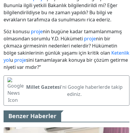
Bununla ilgili yetkili Bakanlık bilgilendirildi mi? Eğer
bilgilendirildiyse bu ne zaman yapıldı? Bu bilgi ve
evrakların tarafımıza da sunulmasını rica ederiz.
Söz konusu
proje
nin bugüne kadar tamamlanmamış
olmasından sorumlu Y.D. Hükümeti
proje
nin bir
çıkmaza girmesinin nedenleri nelerdir? Hükümetin
bölge sakinlerinin günlük yaşamı için kritik olan
Ketenlik
yol
u
proje
sini tamamlayarak konuya bir çözüm getirme
niyeti var mıdır?”
Millet Gazetesi
'ni Google haberlerde takip
ediniz.
Benzer Haberler