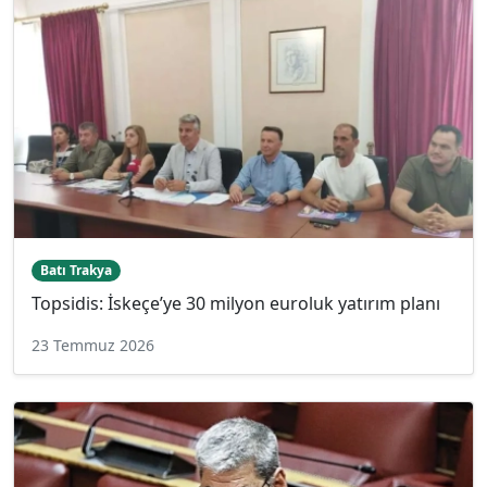
Batı Trakya
Topsidis: İskeçe’ye 30 milyon euroluk yatırım planı
23 Temmuz 2026