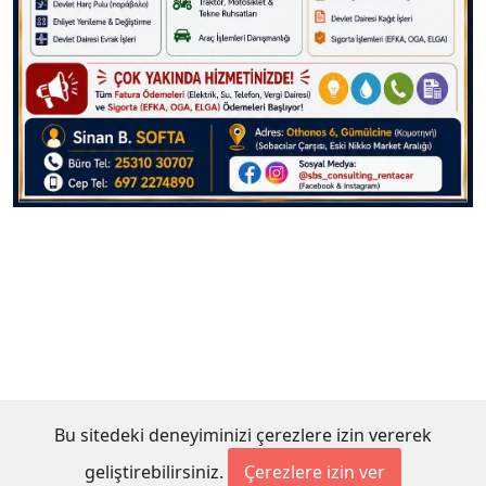
Bu sitedeki deneyiminizi çerezlere izin vererek
geliştirebilirsiniz.
Çerezlere izin ver