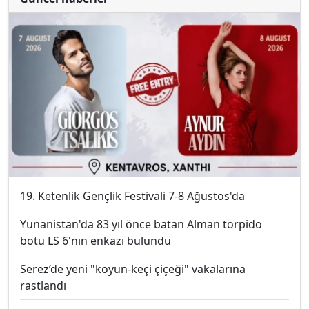
19. Ketenlik Gençlik Festivali 7-8 Ağustos'da
Yunanistan'da 83 yıl önce batan Alman torpido
botu LS 6'nın enkazı bulundu
Serez’de yeni "koyun-keçi çiçeği" vakalarına
rastlandı