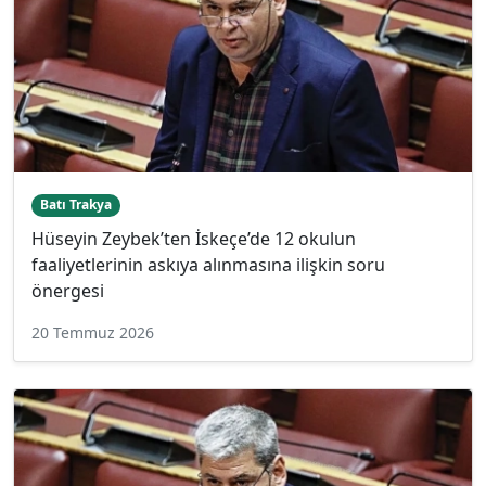
Batı Trakya
Hüseyin Zeybek’ten İskeçe’de 12 okulun
faaliyetlerinin askıya alınmasına ilişkin soru
önergesi
20 Temmuz 2026