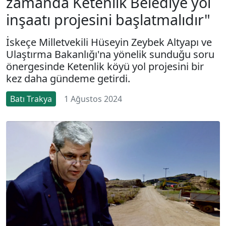
zamanda Ketenlik Belediye yol
inşaatı projesini başlatmalıdır"
İskeçe Milletvekili Hüseyin Zeybek Altyapı ve
Ulaştırma Bakanlığı'na yönelik sunduğu soru
önergesinde Ketenlik köyü yol projesini bir
kez daha gündeme getirdi.
Batı Trakya
1 Ağustos 2024