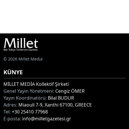
© 2026 Millet Media
KÜNYE
MİLLET MEDİA Kollektif Şirketi
Genel Yayın Yönetmeni:
Cengiz ÖMER
Yayın Koordinatörü:
Bilal BUDUR
Adres:
Miaouli 7-9, Xanthi 67100, GREECE
Tel:
+30 25410 77968
E-posta:
info@milletgazetesi.gr