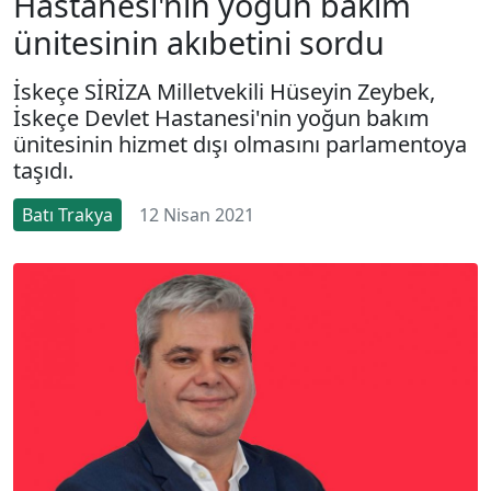
Hastanesi'nin yoğun bakım
ünitesinin akıbetini sordu
İskeçe SİRİZA Milletvekili Hüseyin Zeybek,
İskeçe Devlet Hastanesi'nin yoğun bakım
ünitesinin hizmet dışı olmasını parlamentoya
taşıdı.
Batı Trakya
12 Nisan 2021