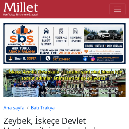
Ana sayfa
Batı Trakya
Zeybek, İskeçe Devlet