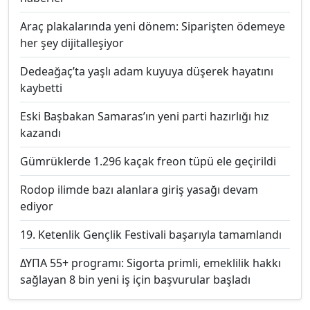
Araç plakalarında yeni dönem: Siparişten ödemeye
her şey dijitalleşiyor
Dedeağaç’ta yaşlı adam kuyuya düşerek hayatını
kaybetti
Eski Başbakan Samaras’ın yeni parti hazırlığı hız
kazandı
Gümrüklerde 1.296 kaçak freon tüpü ele geçirildi
Rodop ilimde bazı alanlara giriş yasağı devam
ediyor
19. Ketenlik Gençlik Festivali başarıyla tamamlandı
ΔΥΠΑ 55+ programı: Sigorta primli, emeklilik hakkı
sağlayan 8 bin yeni iş için başvurular başladı