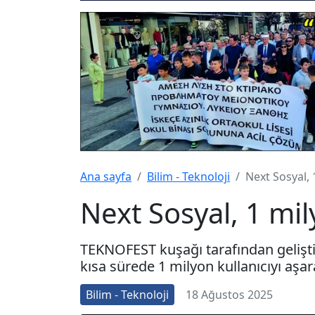
Ana sayfa
Bilim - Teknoloji
Next Sosyal, 1
Next Sosyal, 1 mily
TEKNOFEST kuşağı tarafından gelişti
kısa sürede 1 milyon kullanıcıyı aşar
Bilim - Teknoloji
18 Ağustos 2025