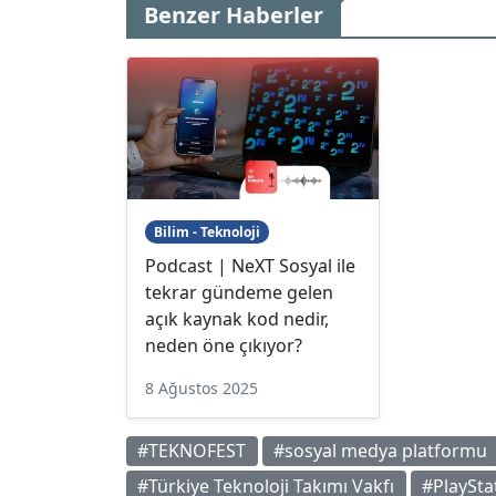
Benzer Haberler
Bilim - Teknoloji
Podcast | NeXT Sosyal ile
tekrar gündeme gelen
açık kaynak kod nedir,
neden öne çıkıyor?
8 Ağustos 2025
#TEKNOFEST
#sosyal medya platformu
#Türkiye Teknoloji Takımı Vakfı
#PlaySta