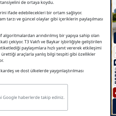
tansiyelini de ortaya koydu.
ini ifade edebilecekleri bir ortam sağlıyor.
am tarzı ve güncel olaylar gibi içeriklerin paylaşılması
if algoritmalardan arındırılmış bir yapıya sahip olan
ti çekiyor. T3 Vakfı ve Baykar işbirliğiyle geliştirilen
 etiketlediği paylaşımlara hızlı yanıt vererek etkileşimi
 ürettiği araçlarla yanlış bilgi tespiti gibi özellikler
r.
n kardeş ve dost ülkelerde yaygınlaştırılması
ni Google haberlerde takip ediniz.