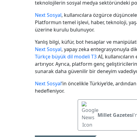
teknolojilerin sosyal medya sektöründeki po
Next Sosyal
, kullanıcılara özgürce düşünceler
Platformun temel işlevi, haber, teknoloji, yaş
üzerine kurulu bulunuyor.
Yanlış bilgi, küfür, bot hesaplar ve manipülat
Next Sosyal
, yapay zeka entegrasyonuyla dikka
Türkçe büyük dil modeli T3
AI, kullanıcıların
artırıyor. Ayrıca, platform genç geliştiricilerin
sunarak daha güvenilir bir deneyim vadediyo
Next Sosyal
’in öncelikle Türkiye’de, ardında
hedefleniyor.
Millet Gazetesi
'