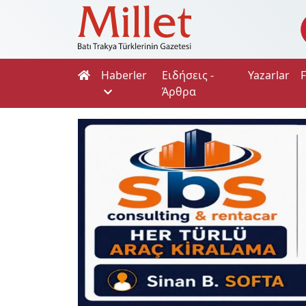
Haberler
Ειδήσεις -
Yazarlar
Άρθρα