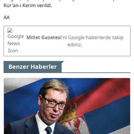
Kur'an-ı Kerim verildi.
AA
Millet Gazetesi
'ni Google haberlerde takip
ediniz.
Benzer Haberler