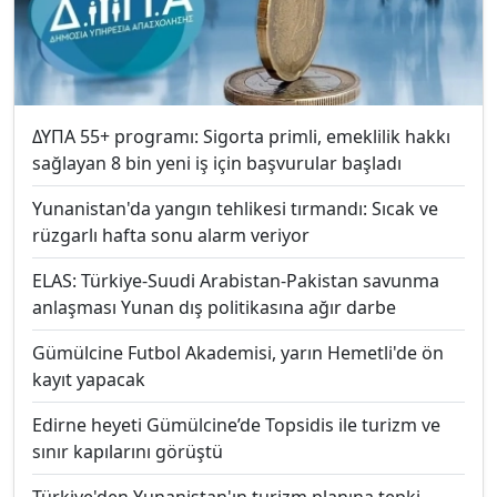
ΔΥΠΑ 55+ programı: Sigorta primli, emeklilik hakkı
sağlayan 8 bin yeni iş için başvurular başladı
Yunanistan'da yangın tehlikesi tırmandı: Sıcak ve
rüzgarlı hafta sonu alarm veriyor
ELAS: Türkiye-Suudi Arabistan-Pakistan savunma
anlaşması Yunan dış politikasına ağır darbe
Gümülcine Futbol Akademisi, yarın Hemetli'de ön
kayıt yapacak
Edirne heyeti Gümülcine’de Topsidis ile turizm ve
sınır kapılarını görüştü