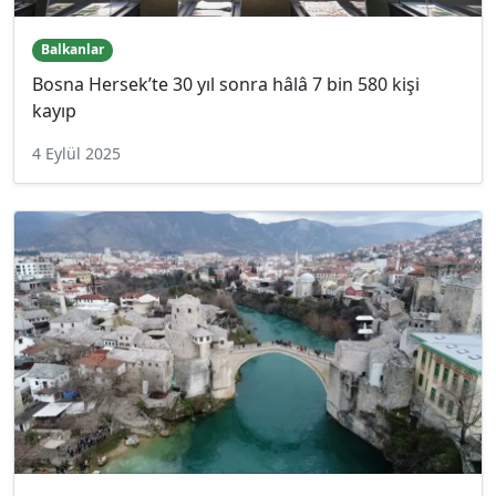
Balkanlar
Bosna Hersek’te 30 yıl sonra hâlâ 7 bin 580 kişi
kayıp
4 Eylül 2025