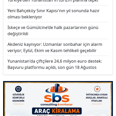
Türkiye'den Yunanistan'ın turizm planına tepki
Yeni Bahçeköy Sınır Kapısı'nın yıl sonunda hazır
olması bekleniyor
İskeçe ve Gümülcine’de halk pazarlarının günü
değiştirildi
Akdeniz kaynıyor: Uzmanlar sonbahar için alarm
veriyor; Eylül, Ekim ve Kasım tehlikeli geçebilir
Yunanistan'da çiftçilere 24,6 milyon euro destek:
Başvuru platformu açıldı, son gün 18 Ağustos