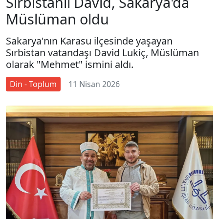
Sırbistanlı David, Sakarya'da
Müslüman oldu
Sakarya'nın Karasu ilçesinde yaşayan
Sırbistan vatandaşı David Lukiç, Müslüman
olarak "Mehmet" ismini aldı.
Din - Toplum
11 Nisan 2026