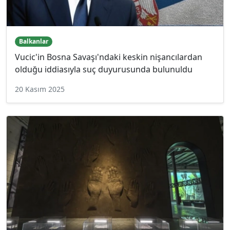
Balkanlar
Vucic'in Bosna Savaşı'ndaki keskin nişancılardan
olduğu iddiasıyla suç duyurusunda bulunuldu
20 Kasım 2025