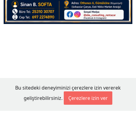
Bu sitedeki deneyiminizi çerezlere izin vererek
geliştirebilirsiniz.
Çerezlere izin ver