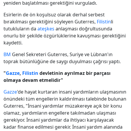
yeniden başlatılması gerektiğini vurguladı.
Esirlerin de ön koşulsuz olarak derhal serbest
bırakılması gerektiğini söyleyen Guterres,
Filistin
li
tutukluların da
ateşkes
anlaşması doğrultusunda
onurlu bir şekilde özgürlüklerine kavuşması gerektiğini
kaydetti.
BM
Genel Sekreteri Guterres, Suriye ve Lübnan'ın
toprak bütünlüğüne de saygı duyulması çağrısı yaptı.
"
Gazze
,
Filistin
devletinin ayrılmaz bir parçası
olmaya devam etmelidir"
Gazze
'de hayat kurtaran insani yardımların ulaşmasının
önündeki tüm engellerin kaldırılması talebinde bulunan
Guterres, "İnsani yardımlar müzakereye açık bir konu
olamaz, yardımların engellere takılmadan ulaşması
gerekiyor. İnsani yardımlar da ihtiyacı karşılayacak
kadar finanse edilmesi gerekir. İnsani yardım alanında