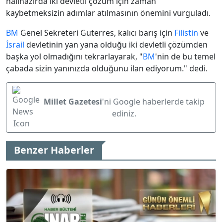
halihazırda iki devletli çözüm için zaman
kaybetmeksizin adımlar atılmasının önemini vurguladı.
BM
Genel Sekreteri Guterres, kalıcı barış için
Filistin
ve
İsrail
devletinin yan yana olduğu iki devletli çözümden
başka yol olmadığını tekrarlayarak, "
BM
'nin de bu temel
çabada sizin yanınızda olduğunu ilan ediyorum." dedi.
Millet Gazetesi
'ni Google haberlerde takip
ediniz.
Benzer Haberler