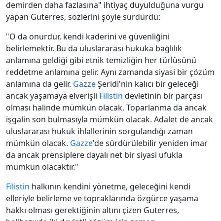
demirden daha fazlasına" ihtiyaç duyulduğuna vurgu
yapan Guterres, sözlerini şöyle sürdürdü:
"O da onurdur, kendi kaderini ve güvenliğini
belirlemektir. Bu da uluslararası hukuka bağlılık
anlamına geldiği gibi etnik temizliğin her türlüsünü
reddetme anlamına gelir. Aynı zamanda siyasi bir çözüm
anlamına da gelir.
Gazze
Şeridi'nin kalıcı bir geleceği
ancak yaşamaya elverişli
Filistin
devletinin bir parçası
olması halinde mümkün olacak. Toparlanma da ancak
işgalin son bulmasıyla mümkün olacak. Adalet de ancak
uluslararası hukuk ihlallerinin sorgulandığı zaman
mümkün olacak.
Gazze
'de sürdürülebilir yeniden imar
da ancak prensiplere dayalı net bir siyasi ufukla
mümkün olacaktır."
Filistin
halkının kendini yönetme, geleceğini kendi
elleriyle belirleme ve topraklarında özgürce yaşama
hakkı olması gerektiğinin altını çizen Guterres,