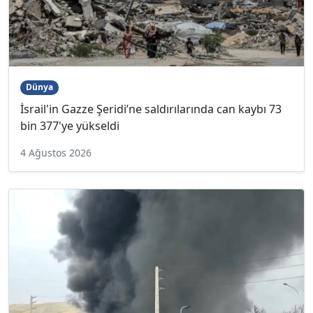
Dünya
İsrail'in Gazze Şeridi’ne saldırılarında can kaybı 73
bin 377'ye yükseldi
4 Ağustos 2026