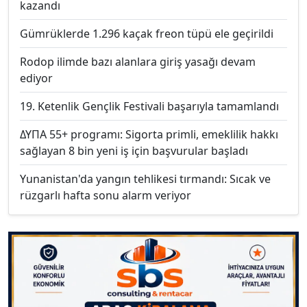
kazandı
Gümrüklerde 1.296 kaçak freon tüpü ele geçirildi
Rodop ilimde bazı alanlara giriş yasağı devam
ediyor
19. Ketenlik Gençlik Festivali başarıyla tamamlandı
ΔΥΠΑ 55+ programı: Sigorta primli, emeklilik hakkı
sağlayan 8 bin yeni iş için başvurular başladı
Yunanistan'da yangın tehlikesi tırmandı: Sıcak ve
rüzgarlı hafta sonu alarm veriyor