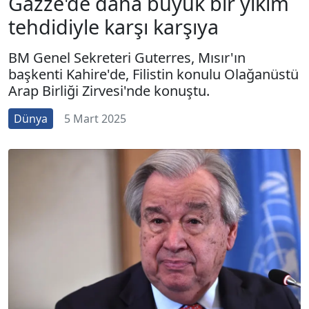
Gazze'de daha büyük bir yıkım
tehdidiyle karşı karşıya
BM Genel Sekreteri Guterres, Mısır'ın
başkenti Kahire'de, Filistin konulu Olağanüstü
Arap Birliği Zirvesi'nde konuştu.
Dünya
5 Mart 2025