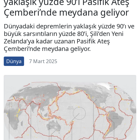
yaklaşık yüzde 90’ı Pasifik Ateş
Çemberi’nde meydana geliyor
Dünyadaki depremlerin yaklaşık yüzde 90’ı ve
büyük sarsıntıların yüzde 80’i, Şili’den Yeni
Zelanda’ya kadar uzanan Pasifik Ateş
Çemberi’nde meydana geliyor.
Dünya
7 Mart 2025