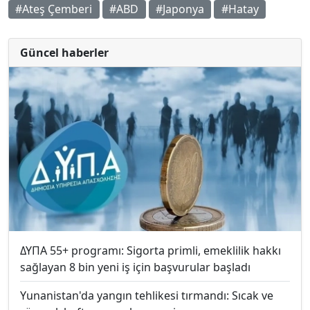
#Ateş Çemberi
#ABD
#Japonya
#Hatay
Güncel haberler
ΔΥΠΑ 55+ programı: Sigorta primli, emeklilik hakkı
sağlayan 8 bin yeni iş için başvurular başladı
Yunanistan'da yangın tehlikesi tırmandı: Sıcak ve