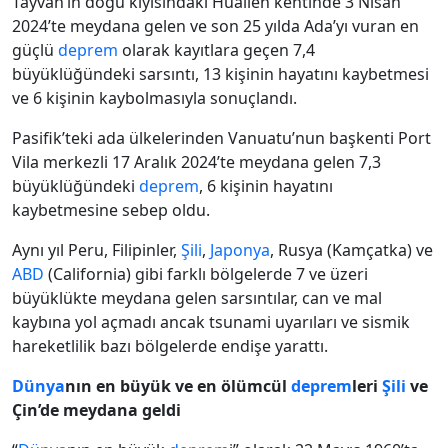
Tayvan’ın doğu kıyısındaki Hualien kentinde 3 Nisan
2024’te meydana gelen ve son 25 yılda Ada’yı vuran en
güçlü
deprem
olarak kayıtlara geçen 7,4
büyüklüğündeki sarsıntı, 13 kişinin hayatını kaybetmesi
ve 6 kişinin kaybolmasıyla sonuçlandı.
Pasifik’teki ada ülkelerinden Vanuatu’nun başkenti Port
Vila merkezli 17 Aralık 2024’te meydana gelen 7,3
büyüklüğündeki
deprem
, 6 kişinin hayatını
kaybetmesine sebep oldu.
Aynı yıl Peru, Filipinler,
Şili
,
Japonya
, Rusya (Kamçatka) ve
ABD
(California) gibi farklı bölgelerde 7 ve üzeri
büyüklükte meydana gelen sarsıntılar, can ve mal
kaybına yol açmadı ancak tsunami uyarıları ve sismik
hareketlilik bazı bölgelerde endişe yarattı.
Dünya
nın en büyük ve en ölümcül
deprem
leri
Şili
ve
Çin’de meydana geldi