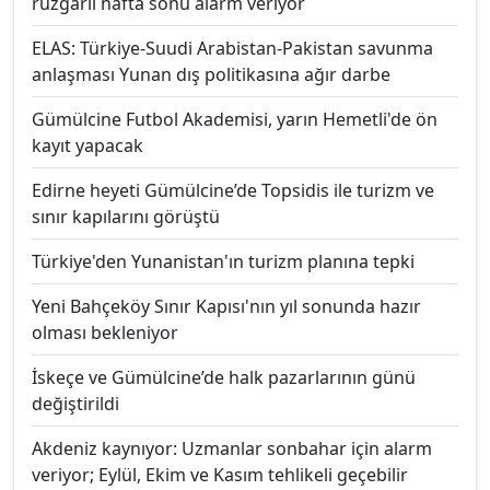
rüzgarlı hafta sonu alarm veriyor
ELAS: Türkiye-Suudi Arabistan-Pakistan savunma
anlaşması Yunan dış politikasına ağır darbe
Gümülcine Futbol Akademisi, yarın Hemetli'de ön
kayıt yapacak
Edirne heyeti Gümülcine’de Topsidis ile turizm ve
sınır kapılarını görüştü
Türkiye'den Yunanistan'ın turizm planına tepki
Yeni Bahçeköy Sınır Kapısı'nın yıl sonunda hazır
olması bekleniyor
İskeçe ve Gümülcine’de halk pazarlarının günü
değiştirildi
Akdeniz kaynıyor: Uzmanlar sonbahar için alarm
veriyor; Eylül, Ekim ve Kasım tehlikeli geçebilir