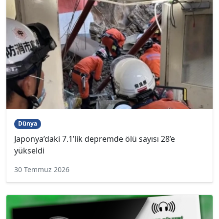
Dünya
Japonya’daki 7.1’lik depremde ölü sayısı 28’e
yükseldi
30 Temmuz 2026