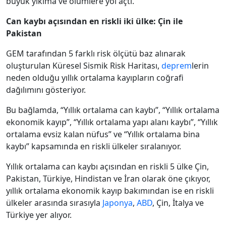
büyük yıkıma ve ölümlere yol açtı.
Can kaybı açısından en riskli iki ülke: Çin ile
Pakistan
GEM tarafından 5 farklı risk ölçütü baz alınarak
oluşturulan Küresel Sismik Risk Haritası,
deprem
lerin
neden olduğu yıllık ortalama kayıpların coğrafi
dağılımını gösteriyor.
Bu bağlamda, “Yıllık ortalama can kaybı”, “Yıllık ortalama
ekonomik kayıp”, “Yıllık ortalama yapı alanı kaybı”, “Yıllık
ortalama evsiz kalan nüfus” ve “Yıllık ortalama bina
kaybı” kapsamında en riskli ülkeler sıralanıyor.
Yıllık ortalama can kaybı açısından en riskli 5 ülke Çin,
Pakistan, Türkiye, Hindistan ve İran olarak öne çıkıyor,
yıllık ortalama ekonomik kayıp bakımından ise en riskli
ülkeler arasında sırasıyla
Japonya
,
ABD
, Çin, İtalya ve
Türkiye yer alıyor.