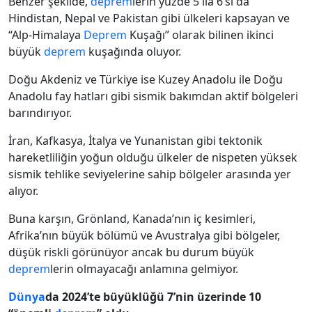
Benzer şekilde,
deprem
lerin yüzde 5 ila 6’sı da
Hindistan, Nepal ve Pakistan gibi ülkeleri kapsayan ve
“Alp-Himalaya
Deprem
Kuşağı” olarak bilinen ikinci
büyük
deprem
kuşağında oluyor.
Doğu Akdeniz ve Türkiye ise Kuzey Anadolu ile Doğu
Anadolu fay hatları gibi sismik bakımdan aktif bölgeleri
barındırıyor.
İran, Kafkasya, İtalya ve Yunanistan gibi tektonik
hareketliliğin yoğun olduğu ülkeler de nispeten yüksek
sismik tehlike seviyelerine sahip bölgeler arasında yer
alıyor.
Buna karşın, Grönland, Kanada’nın iç kesimleri,
Afrika’nın büyük bölümü ve Avustralya gibi bölgeler,
düşük riskli görünüyor ancak bu durum büyük
deprem
lerin olmayacağı anlamına gelmiyor.
Dünya
da 2024’te büyüklüğü 7’nin üzerinde 10