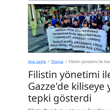
Ana sayfa
Dünya
Filistin yönetimi ile H
Filistin yönetimi i
Gazze'de kiliseye 
tepki gösterdi