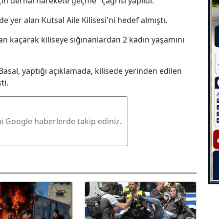
çin derhal harekete geçme" çağrısı yapıldı.
yer alan Kutsal Aile Kilisesi'ni hedef almıştı.
kaçarak kiliseye sığınanlardan 2 kadın yaşamını
al, yaptığı açıklamada, kilisede yerinden edilen
ti.
ni Google haberlerde takip ediniz.