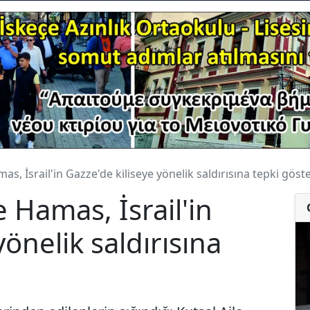
amas, İsrail'in Gazze'de kiliseye yönelik saldırısına tepki göst
le Hamas, İsrail'in
yönelik saldırısına