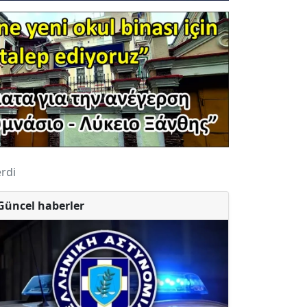
erdi
Güncel haberler