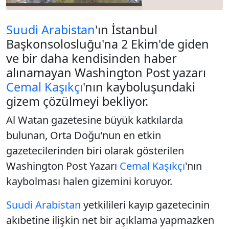
Suudi Arabistan
'ın İstanbul
Başkonsolosluğu'na 2 Ekim'de giden
ve bir daha kendisinden haber
alınamayan Washington Post yazarı
Cemal Kaşıkçı
'nın kayboluşundaki
gizem çözülmeyi bekliyor.
Al Watan gazetesine büyük katkılarda
bulunan, Orta Doğu'nun en etkin
gazetecilerinden biri olarak gösterilen
Washington Post Yazarı
Cemal Kaşıkçı
'nın
kaybolması halen gizemini koruyor.
Suudi Arabistan
yetkilileri kayıp gazetecinin
akıbetine ilişkin net bir açıklama yapmazken