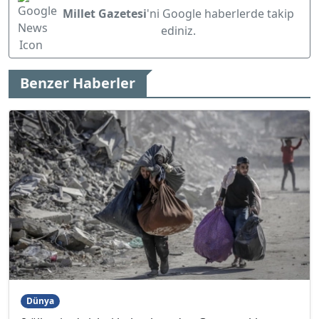
Millet Gazetesi
'ni Google haberlerde takip
ediniz.
Benzer Haberler
Dünya