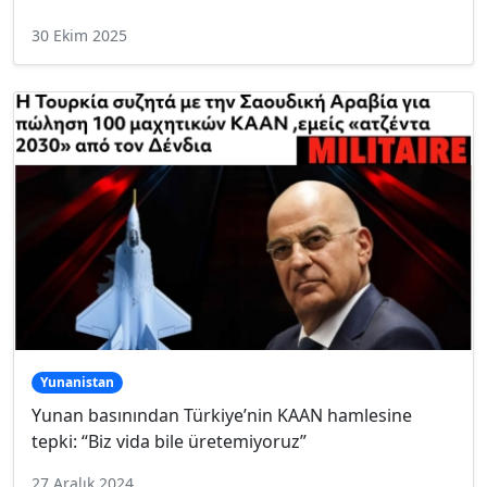
30 Ekim 2025
Yunanistan
Yunan basınından Türkiye’nin KAAN hamlesine
tepki: “Biz vida bile üretemiyoruz”
27 Aralık 2024