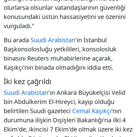
olurlarsa olsunlar vatandaşlarının güvenliği
konusundaki üstün hassasiyetini ve özenini
vurguladı."
Bu arada
Suudi Arabistan
'ın İstanbul
Başkonsolosluğu yetkilileri, konsolosluk
binasını Reuters muhabirlerine açarak,
Kaşıkçı'nın binada olmadığını iddia etti.
İki kez çağrıldı
Suudi Arabistan
'ın Ankara Büyükelçisi Velid
bin Abdulkerim El-Hireyci, kayıp olduğu
belirtilen Suudi gazeteci
Cemal Kaşıkçı
'nın
durumuna ilişkin Dışişleri Bakanlığı'na ilki 4
Ekim'de, ikincisi 7 Ekim'de olmak üzere iki kez