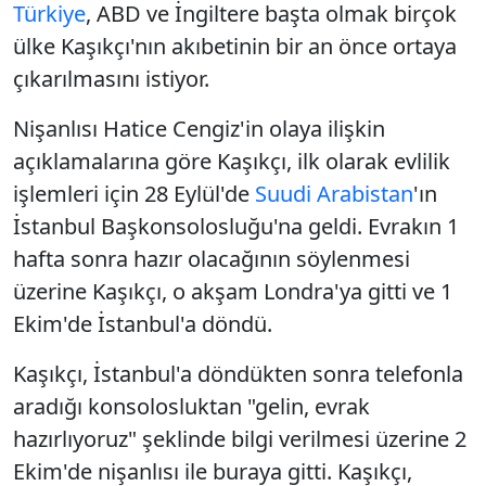
Türkiye
, ABD ve İngiltere başta olmak birçok
ülke Kaşıkçı'nın akıbetinin bir an önce ortaya
çıkarılmasını istiyor.
Nişanlısı Hatice Cengiz'in olaya ilişkin
açıklamalarına göre Kaşıkçı, ilk olarak evlilik
işlemleri için 28 Eylül'de
Suudi Arabistan
'ın
İstanbul Başkonsolosluğu'na geldi. Evrakın 1
hafta sonra hazır olacağının söylenmesi
üzerine Kaşıkçı, o akşam Londra'ya gitti ve 1
Ekim'de İstanbul'a döndü.
Kaşıkçı, İstanbul'a döndükten sonra telefonla
aradığı konsolosluktan "gelin, evrak
hazırlıyoruz" şeklinde bilgi verilmesi üzerine 2
Ekim'de nişanlısı ile buraya gitti. Kaşıkçı,