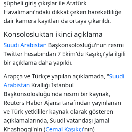
şüpheli giriş çıkışlar ile Atatürk
Havalimanı'ndaki dikkat çeken hareketliliğe
dair kamera kayıtları da ortaya çıkarıldı.
Konsolosluktan ikinci açıklama
Suudi Arabistan
Başkonsolosluğu'nun resmi
Twitter hesabından 7 Ekim'de Kaşıkçı'yla ilgili
bir açıklama daha yapıldı.
Arapça ve Türkçe yapılan açıklamada, "
Suudi
Arabistan
Krallığı İstanbul
Başkonsolosluğu'nda resmi bir kaynak,
Reuters Haber Ajansı tarafından yayınlanan
ve Türk yetkililer kaynak olarak gösteren
açıklamalarında, Suudi vatandaşı Jamal
Khashoggi'nin (
Cemal Kaşıkçı
'nın)