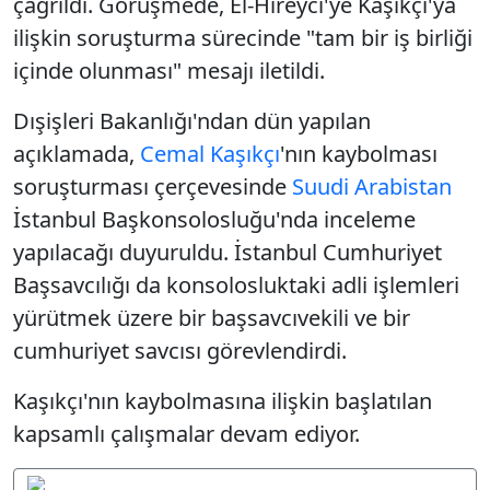
çağrıldı. Görüşmede, El-Hireyci'ye Kaşıkçı'ya
ilişkin soruşturma sürecinde "tam bir iş birliği
içinde olunması" mesajı iletildi.
Dışişleri Bakanlığı'ndan dün yapılan
açıklamada,
Cemal Kaşıkçı
'nın kaybolması
soruşturması çerçevesinde
Suudi Arabistan
İstanbul Başkonsolosluğu'nda inceleme
yapılacağı duyuruldu. İstanbul Cumhuriyet
Başsavcılığı da konsolosluktaki adli işlemleri
yürütmek üzere bir başsavcıvekili ve bir
cumhuriyet savcısı görevlendirdi.
Kaşıkçı'nın kaybolmasına ilişkin başlatılan
kapsamlı çalışmalar devam ediyor.