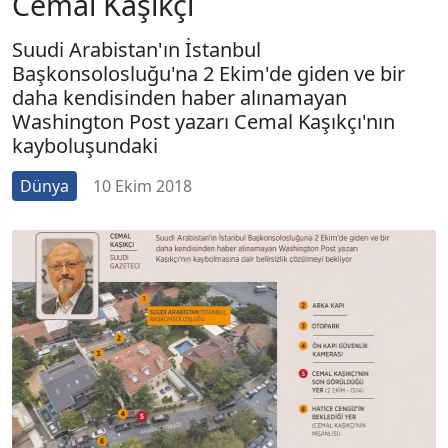
Cemal Kaşıkçı
Suudi Arabistan'ın İstanbul
Başkonsolosluğu'na 2 Ekim'de giden ve bir
daha kendisinden haber alınamayan
Washington Post yazarı Cemal Kaşıkçı'nın
kayboluşundaki
Dünya
10 Ekim 2018