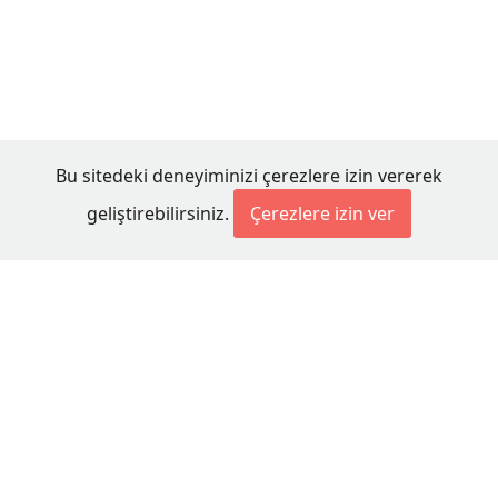
Bu sitedeki deneyiminizi çerezlere izin vererek
geliştirebilirsiniz.
Çerezlere izin ver
© 2026 Millet Media