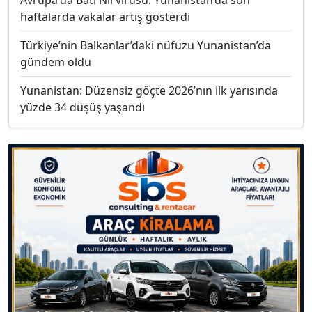
Avrupa'da Batı Nil virüsü: Yunanistan’da son
haftalarda vakalar artış gösterdi
Türkiye’nin Balkanlar’daki nüfuzu Yunanistan’da
gündem oldu
Yunanistan: Düzensiz göçte 2026’nın ilk yarısında
yüzde 34 düşüş yaşandı