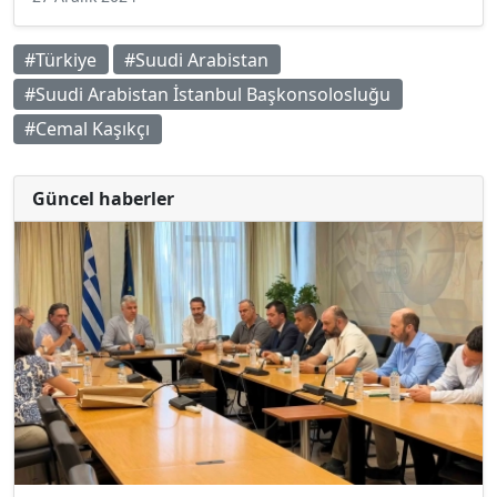
#Türkiye
#Suudi Arabistan
#Suudi Arabistan İstanbul Başkonsolosluğu
#Cemal Kaşıkçı
Güncel haberler