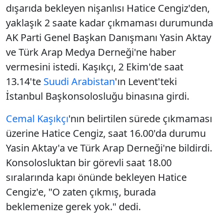
dışarıda bekleyen nişanlısı Hatice Cengiz'den,
yaklaşık 2 saate kadar çıkmaması durumunda
AK Parti Genel Başkan Danışmanı Yasin Aktay
ve Türk Arap Medya Derneği'ne haber
vermesini istedi. Kaşıkçı, 2 Ekim'de saat
13.14'te
Suudi Arabistan
'ın Levent'teki
İstanbul Başkonsolosluğu binasına girdi.
Cemal Kaşıkçı
'nın belirtilen sürede çıkmaması
üzerine Hatice Cengiz, saat 16.00'da durumu
Yasin Aktay'a ve Türk Arap Derneği'ne bildirdi.
Konsolosluktan bir görevli saat 18.00
sıralarında kapı önünde bekleyen Hatice
Cengiz'e, "O zaten çıkmış, burada
beklemenize gerek yok." dedi.