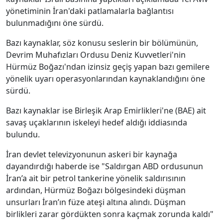
yönetiminin İran'daki patlamalarla bağlantısı
bulunmadığını öne sürdü.
Bazı kaynaklar, söz konusu seslerin bir bölümünün,
Devrim Muhafızları Ordusu Deniz Kuvvetleri'nin
Hürmüz Boğazı'ndan izinsiz geçiş yapan bazı gemilere
yönelik uyarı operasyonlarından kaynaklandığını öne
sürdü.
Bazı kaynaklar ise Birleşik Arap Emirlikleri'ne (BAE) ait
savaş uçaklarının iskeleyi hedef aldığı iddiasında
bulundu.
İran devlet televizyonunun askeri bir kaynağa
dayandırdığı haberde ise "Saldırgan ABD ordusunun
İran’a ait bir petrol tankerine yönelik saldırısının
ardından, Hürmüz Boğazı bölgesindeki düşman
unsurları İran’ın füze ateşi altına alındı. Düşman
birlikleri zarar gördükten sonra kaçmak zorunda kaldı"