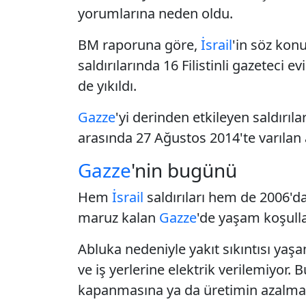
yorumlarına neden oldu.
BM raporuna göre,
İsrail
'in söz kon
saldırılarında 16 Filistinli gazeteci
de yıkıldı.
Gazze
'yi derinden etkileyen saldırıl
arasında 27 Ağustos 2014'te varılan 
Gazze
'nin bugünü
Hem
İsrail
saldırıları hem de 2006'd
maruz kalan
Gazze
'de yaşam koşulla
Abluka nedeniyle yakıt sıkıntısı yaş
ve iş yerlerine elektrik verilemiyor. 
kapanmasına ya da üretimin azalmas