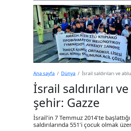
Ana sayfa
Dünya
İsrail saldırıları ve a
İsrail saldırıları 
şehir: Gazze
İsrail'in 7 Temmuz 2014'te başlattığ
saldırılarında 551'i çocuk olmak üzer