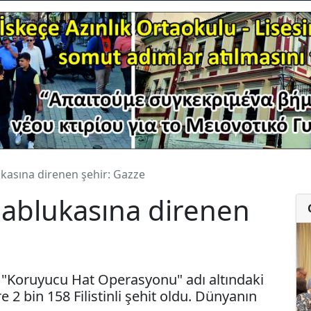
blukasına direnen şehir: Gazze
ve ablukasına direnen
ı "Koruyucu Hat Operasyonu" adı altındaki
e 2 bin 158 Filistinli şehit oldu. Dünyanın