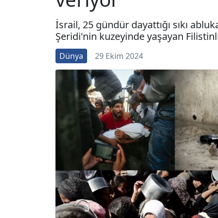
İsrail, 25 gündür dayattığı sıkı abluk
Şeridi'nin kuzeyinde yaşayan Filistinl
Dünya
29 Ekim 2024