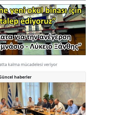
yatta kalma mücadelesi veriyor
Güncel haberler