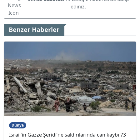
ediniz.
Benzer Haberler
Dünya
İsrail'in Gazze Şeridi’ne saldırılarında can kaybı 73