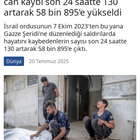
can kaybı son 24 saatte 130
artarak 58 bin 895'e yükseldi
İsrail ordusunun 7 Ekim 2023'ten bu yana
Gazze Şeridi'ne düzenlediği saldırılarda
hayatını kaybedenlerin sayısı son 24 saatte
130 artarak 58 bin 895’e çıktı.
Dünya
20 Temmuz 2025