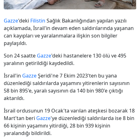
Gazze
'deki
Filistin
Sağlık Bakanlığından yapılan yazılı
açıklamada, İsrail'in devam eden saldırılarında yaşanan
can kayıpları ve yaralanmalara ilişkin son bilgiler
paylaşıldı.
Son 24 saatte
Gazze
'deki hastanelere 130 ölü ve 495
yaralının getirildiği kaydedildi.
İsrail'in
Gazze
Şeridi'ne 7 Ekim 2023'ten bu yana
düzenlediği saldırılarda yaşamını yitirenlerin sayısının
58 bin 895'e, yaralı sayısının da 140 bin 980'e çıktığı
aktarıldı.
İsrail ordusunun 19 Ocak'ta varılan ateşkesi bozarak 18
Mart'tan beri
Gazze
'ye düzenlediği saldırılarda ise 8 bin
66 kişinin yaşamını yitirdiği, 28 bin 939 kişinin
yaralandığı bildirildi.