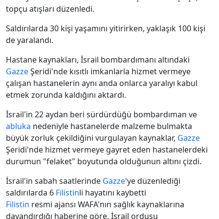
topçu atışları düzenledi.
Saldırılarda 30 kişi yaşamını yitirirken, yaklaşık 100 kişi
de yaralandı.
Hastane kaynakları, İsrail bombardımanı altındaki
Gazze
Şeridi'nde kısıtlı imkanlarla hizmet vermeye
çalışan hastanelerin aynı anda onlarca yaralıyı kabul
etmek zorunda kaldığını aktardı.
İsrail'in 22 aydan beri sürdürdüğü bombardıman ve
abluka
nedeniyle hastanelerde malzeme bulmakta
büyük zorluk çekildiğini vurgulayan kaynaklar,
Gazze
Şeridi'nde hizmet vermeye gayret eden hastanelerdeki
durumun "felaket" boyutunda olduğunun altını çizdi.
İsrail'in sabah saatlerinde
Gazze
'ye düzenlediği
saldırılarda 6
Filistin
li hayatını kaybetti
Filistin
resmi ajansı WAFA'nın sağlık kaynaklarına
dayandırdığı haberine göre, İsrail ordusu