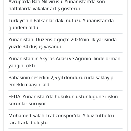
Avrupa'da Batı Nil virüsü: Yunanistan’da son
haftalarda vakalar artış gösterdi
Türkiye’nin Balkanlar’daki nüfuzu Yunanistan’da
gündem oldu
Yunanistan: Düzensiz göçte 2026’nın ilk yarısında
yüzde 34 düşüş yaşandı
Yunanistan'ın Skyros Adası ve Agrinio ilinde orman
yangını çıktı
Babasının cesedini 2,5 yıl dondurucuda saklayıp
emekli maaşını aldı
EEDA: Yunanistan’da hukukun üstünlüğüne ilişkin
sorunlar sürüyor
Mohamed Salah Trabzonspor’da: Yıldız futbolcu
taraftarla buluştu