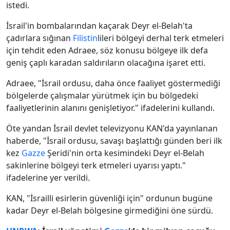
istedi.
İsrail'in bombalarından kaçarak Deyr el-Belah'ta
çadırlara sığınan
Filistin
lileri bölgeyi derhal terk etmeleri
için tehdit eden Adraee, söz konusu bölgeye ilk defa
geniş çaplı karadan saldırıların olacağına işaret etti.
Adraee, "İsrail ordusu, daha önce faaliyet göstermediği
bölgelerde çalışmalar yürütmek için bu bölgedeki
faaliyetlerinin alanını genişletiyor." ifadelerini kullandı.
Öte yandan İsrail devlet televizyonu KAN'da yayınlanan
haberde, "İsrail ordusu, savaşı başlattığı günden beri ilk
kez
Gazze
Şeridi'nin orta kesimindeki Deyr el-Belah
sakinlerine bölgeyi terk etmeleri uyarısı yaptı."
ifadelerine yer verildi.
KAN, "İsrailli esirlerin güvenliği için" ordunun bugüne
kadar Deyr el-Belah bölgesine girmediğini öne sürdü.