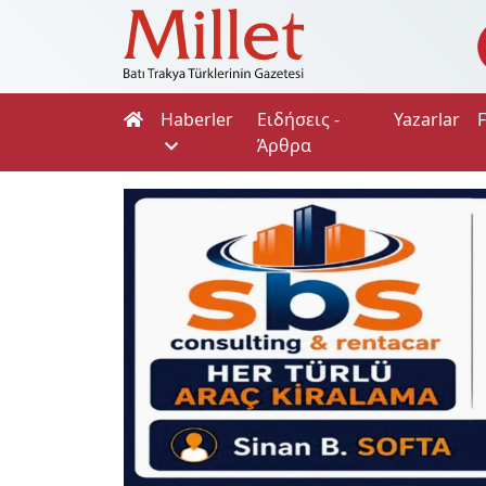
Haberler
Ειδήσεις -
Yazarlar
Άρθρα