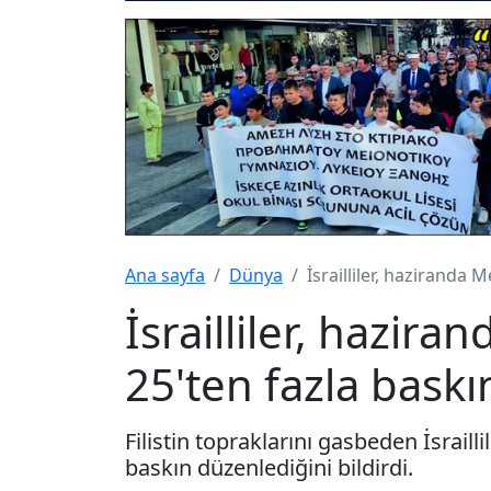
Ana sayfa
Dünya
İsrailliler, haziranda 
İsrailliler, hazira
25'ten fazla bask
Filistin topraklarını gasbeden İsraill
baskın düzenlediğini bildirdi.