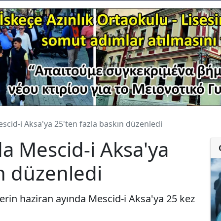
Mescid-i Aksa'ya 25'ten fazla baskın düzenledi
nda Mescid-i Aksa'ya
ın düzenledi
ilerin haziran ayında Mescid-i Aksa'ya 25 kez