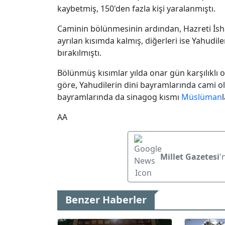
kaybetmiş, 150'den fazla kişi yaralanmıştı.
Caminin bölünmesinin ardından, Hazreti İsh
ayrılan kısımda kalmış, diğerleri ise Yahudil
bırakılmıştı.
Bölünmüş kısımlar yılda onar gün karşılıklı 
göre, Yahudilerin dini bayramlarında cami o
bayramlarında da sinagog kısmı
Müslüman
AA
Millet Gazetesi
'
Benzer Haberler