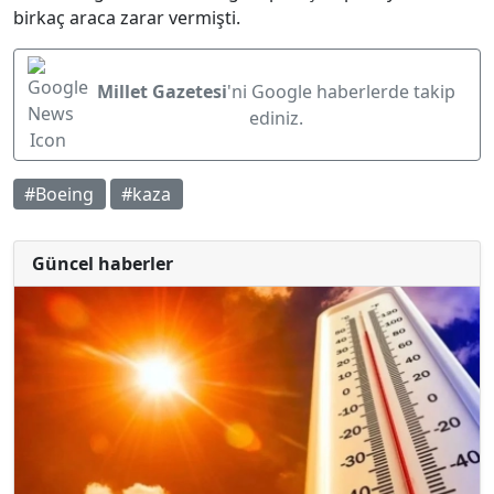
birkaç araca zarar vermişti.
Millet Gazetesi
'ni Google haberlerde takip
ediniz.
#Boeing
#kaza
Güncel haberler