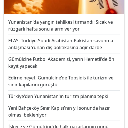
Yunanistan'da yangın tehlikesi tırmandı: Sıcak ve
rüzgarlı hafta sonu alarm veriyor
ELAS: Türkiye-Suudi Arabistan-Pakistan savunma
anlaşması Yunan dış politikasına ağır darbe
Gümülcine Futbol Akademisi, yarın Hemetli'de ön
kayıt yapacak
Edirne heyeti Gümülcine’de Topsidis ile turizm ve
sınır kapılarını görüştü
Türkiye'den Yunanistan'ın turizm planına tepki
Yeni Bahçeköy Sınır Kapısı'nın yıl sonunda hazır
olması bekleniyor
İskeçe ve Gümülcine’de halk pazarlarının günü