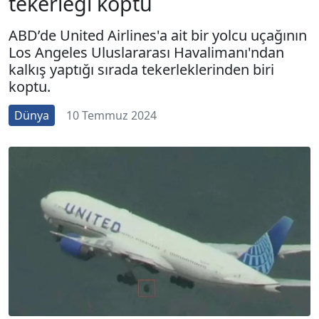
tekerleği koptu
ABD’de United Airlines'a ait bir yolcu uçağının
Los Angeles Uluslararası Havalimanı'ndan
kalkış yaptığı sırada tekerleklerinden biri
koptu.
Dünya
10 Temmuz 2024