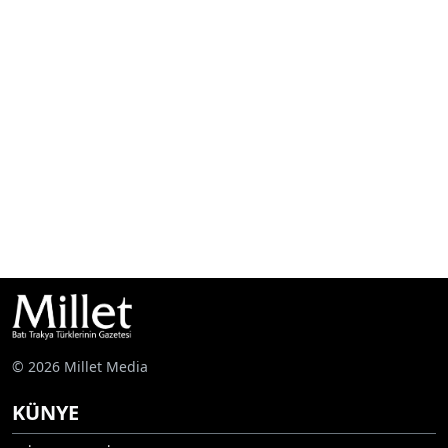
© 2026 Millet Media
KÜNYE