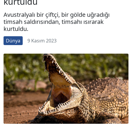
kurtuldu
Avustralyalı bir çiftçi, bir gölde uğradığı
timsah saldırısından, timsahı ısırarak
kurtuldu.
Dünya
9 Kasım 2023