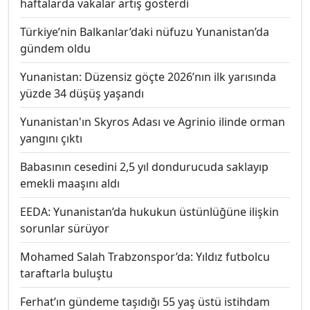
haftalarda vakalar artış gösterdi
Türkiye’nin Balkanlar’daki nüfuzu Yunanistan’da
gündem oldu
Yunanistan: Düzensiz göçte 2026’nın ilk yarısında
yüzde 34 düşüş yaşandı
Yunanistan'ın Skyros Adası ve Agrinio ilinde orman
yangını çıktı
Babasının cesedini 2,5 yıl dondurucuda saklayıp
emekli maaşını aldı
EEDA: Yunanistan’da hukukun üstünlüğüne ilişkin
sorunlar sürüyor
Mohamed Salah Trabzonspor’da: Yıldız futbolcu
taraftarla buluştu
Ferhat’ın gündeme taşıdığı 55 yaş üstü istihdam