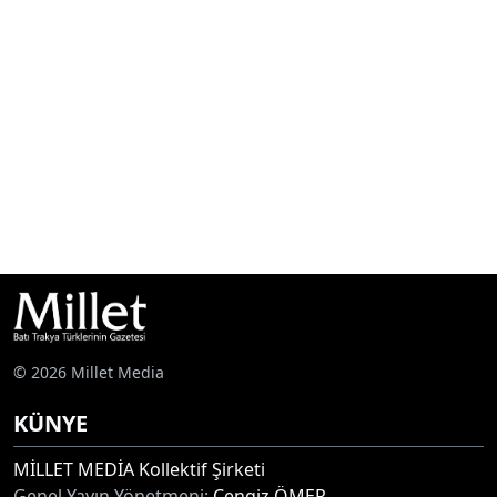
© 2026 Millet Media
KÜNYE
MİLLET MEDİA Kollektif Şirketi
Genel Yayın Yönetmeni:
Cengiz ÖMER