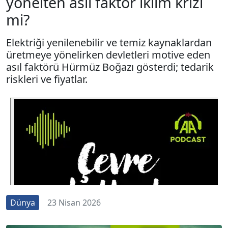
yönelten asıl faktör iklim krizi
mi?
Elektriği yenilenebilir ve temiz kaynaklardan
üretmeye yönelirken devletleri motive eden
asıl faktörü Hürmüz Boğazı gösterdi; tedarik
riskleri ve fiyatlar.
Dünya
23 Nisan 2026