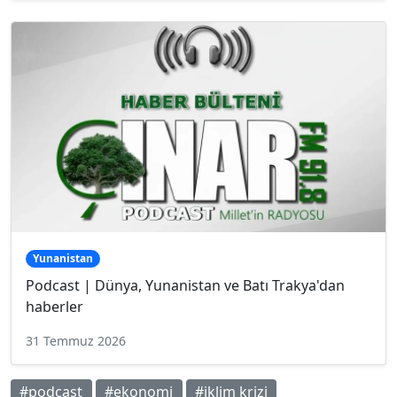
Yunanistan
Podcast | Dünya, Yunanistan ve Batı Trakya'dan
haberler
31 Temmuz 2026
#podcast
#ekonomi
#iklim krizi