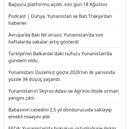
Başvuru platformu açıldı, son gün 18 Ağustos
Podcast | Dünya, Yunanistan ve Batı Trakya'dan
haberler
Avrupa'da Batı Nil virüsü: Yunanistan’da son
haftalarda vakalar artış gösterdi
Türkiye’nin Balkanlar’daki nüfuzu Yunanistan’da
gündem oldu
Yunanistan: Düzensiz göçte 2026’nın ilk yarısında
yüzde 34 düşüş yaşandı
Yunanistan'ın Skyros Adası ve Agrinio ilinde orman
yangını çıktı
Babasının cesedini 2,5 yıl dondurucuda saklayıp
emekli maaşını aldı
EEDA: Yunanistan’da hukukun üstünlüğüne ilişkin