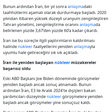
Bunun ardından İran, bir yıl sonra
anlaşma
daki
taahhütlerini aşamalı olarak durdurmaya başladı. 2020
yılından itibaren yüksek düzeyli uranyum zenginleştiren
Tahran yönetimi, zenginleştirme oranını
anlaşma
da
belirlenen yüzde 3,67’den yüzde 60’a kadar çıkardı.
İran ise bu süreçte ilgili yaptırımların kaldırılması
halinde
nükleer
faaliyetlerini yeniden
anlaşma
yla
uyumlu hale getireceğini sık sık açıkladı.
İran ile yeniden başlayan
nükleer
müzakereler
başarısız oldu
Eski ABD Başkanı Joe Biden döneminde görüşmeler
yeniden başladı ancak sonuç alınamadı. Bunun
ardından İran, E3 ile Aralık 2024'te dışişleri bakan
yardımcıları düzeyinde
nükleer
görüşmelere yeniden
başladı ancak görüşmeler yine sonuçsuz kaldı.