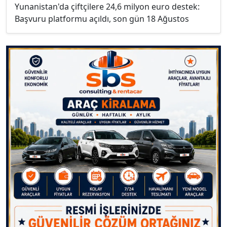
Yunanistan'da çiftçilere 24,6 milyon euro destek:
Başvuru platformu açıldı, son gün 18 Ağustos