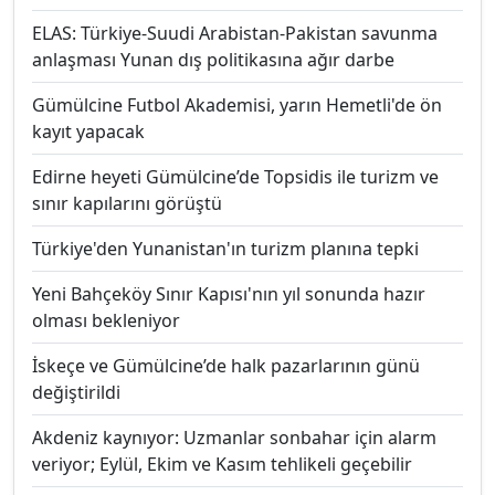
ELAS: Türkiye-Suudi Arabistan-Pakistan savunma
anlaşması Yunan dış politikasına ağır darbe
Gümülcine Futbol Akademisi, yarın Hemetli'de ön
kayıt yapacak
Edirne heyeti Gümülcine’de Topsidis ile turizm ve
sınır kapılarını görüştü
Türkiye'den Yunanistan'ın turizm planına tepki
Yeni Bahçeköy Sınır Kapısı'nın yıl sonunda hazır
olması bekleniyor
İskeçe ve Gümülcine’de halk pazarlarının günü
değiştirildi
Akdeniz kaynıyor: Uzmanlar sonbahar için alarm
veriyor; Eylül, Ekim ve Kasım tehlikeli geçebilir