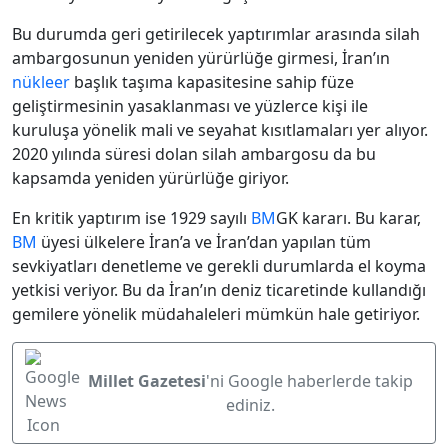
Bu durumda geri getirilecek yaptırımlar arasında silah
ambargosunun yeniden yürürlüğe girmesi, İran’ın
nükleer
başlık taşıma kapasitesine sahip füze
geliştirmesinin yasaklanması ve yüzlerce kişi ile
kuruluşa yönelik mali ve seyahat kısıtlamaları yer alıyor.
2020 yılında süresi dolan silah ambargosu da bu
kapsamda yeniden yürürlüğe giriyor.
En kritik yaptırım ise 1929 sayılı
BM
GK kararı. Bu karar,
BM
üyesi ülkelere İran’a ve İran’dan yapılan tüm
sevkiyatları denetleme ve gerekli durumlarda el koyma
yetkisi veriyor. Bu da İran’ın deniz ticaretinde kullandığı
gemilere yönelik müdahaleleri mümkün hale getiriyor.
Millet Gazetesi
'ni Google haberlerde takip
ediniz.