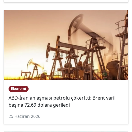
Ekonomi
ABD-İran anlaşması petrolü çökerttti: Brent varil
başına 72,69 dolara geriledi
25 Haziran 2026