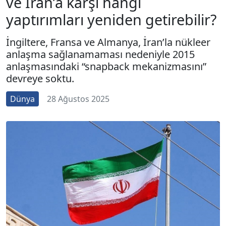
ve İran’a karşı hangi
yaptırımları yeniden getirebilir?
İngiltere, Fransa ve Almanya, İran’la nükleer
anlaşma sağlanamaması nedeniyle 2015
anlaşmasındaki “snapback mekanizmasını”
devreye soktu.
Dünya
28 Ağustos 2025