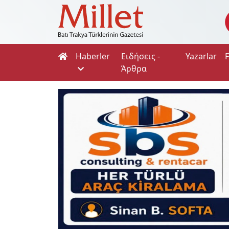
Haberler
Ειδήσεις -
Yazarlar
Άρθρα