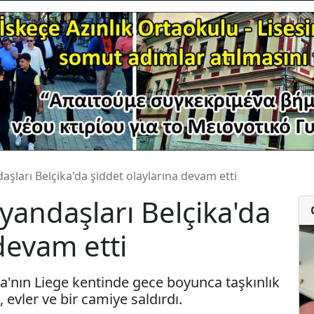
şları Belçika'da şiddet olaylarına devam etti
yandaşları Belçika'da
devam etti
ka'nın Liege kentinde gece boyunca taşkınlık
k, evler ve bir camiye saldırdı.