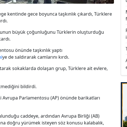
Liege kentinde gece boyunca taşkınlık çıkardı, Türklere
rdı.
fusunun büyük çoğunluğunu Türklerin oluşturduğu
ardı.
ntosu önünde taşkınlık yaptı
i
ye de saldırarak camlarını kırdı.
atarak sokaklarda dolaşan grup, Türklere ait evlere,
mediğini bildirdi.
eki Avrupa Parlamentosu (AP) önünde barikatları
bulunduğu caddeye, ardından Avrupa Birliği (AB)
'na doğru yürümek isteyen söz konusu kalabalık,