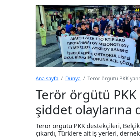
Ana sayfa
Dünya
Terör örgütü PKK yanda
Terör örgütü PKK 
şiddet olaylarına 
Terör örgütü PKK destekçileri, Belçi
çıkardı, Türklere ait iş yerleri, derne