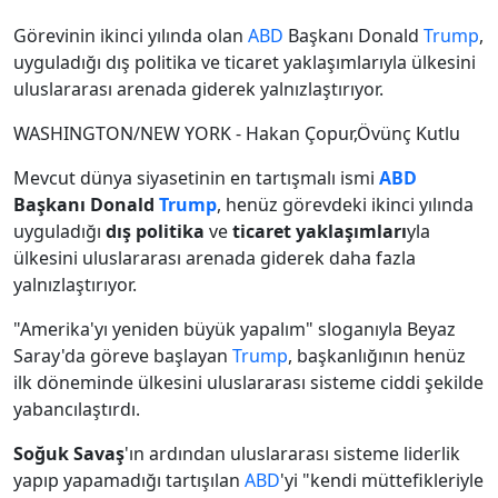
Görevinin ikinci yılında olan
ABD
Başkanı Donald
Trump
,
uyguladığı dış politika ve ticaret yaklaşımlarıyla ülkesini
uluslararası arenada giderek yalnızlaştırıyor.
WASHINGTON/NEW YORK - Hakan Çopur,Övünç Kutlu
Mevcut dünya siyasetinin en tartışmalı ismi
ABD
Başkanı Donald
Trump
, henüz görevdeki ikinci yılında
uyguladığı
dış politika
ve
ticaret yaklaşımları
yla
ülkesini uluslararası arenada giderek daha fazla
yalnızlaştırıyor.
"Amerika'yı yeniden büyük yapalım" sloganıyla Beyaz
Saray'da göreve başlayan
Trump
, başkanlığının henüz
ilk döneminde ülkesini uluslararası sisteme ciddi şekilde
yabancılaştırdı.
Soğuk Savaş
'ın ardından uluslararası sisteme liderlik
yapıp yapamadığı tartışılan
ABD
'yi "kendi müttefikleriyle