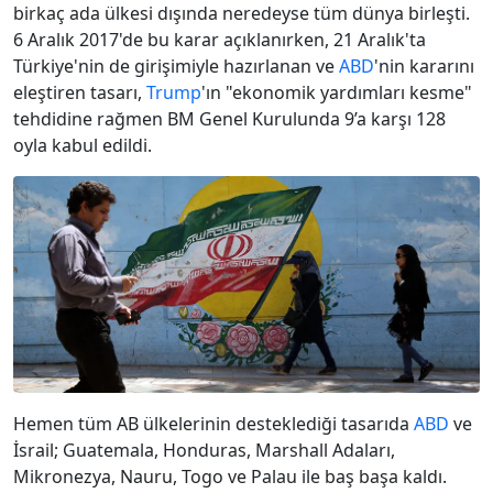
birkaç ada ülkesi dışında neredeyse tüm dünya birleşti.
6 Aralık 2017'de bu karar açıklanırken, 21 Aralık'ta
Türkiye'nin de girişimiyle hazırlanan ve
ABD
'nin kararını
eleştiren tasarı,
Trump
'ın "ekonomik yardımları kesme"
tehdidine rağmen BM Genel Kurulunda 9’a karşı 128
oyla kabul edildi.
Hemen tüm AB ülkelerinin desteklediği tasarıda
ABD
ve
İsrail; Guatemala, Honduras, Marshall Adaları,
Mikronezya, Nauru, Togo ve Palau ile baş başa kaldı.