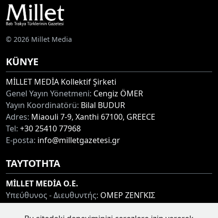
© 2026 Millet Media
KÜNYE
MİLLET MEDİA Kollektif Şirketi
Genel Yayın Yönetmeni:
Cengiz ÖMER
Yayın Koordinatörü:
Bilal BUDUR
Adres:
Miaouli 7-9, Xanthi 67100, GREECE
Tel:
+30 25410 77968
E-posta:
info@milletgazetesi.gr
ΤΑΥΤΟΤΗΤΑ
MİLLET MEDİA O.E.
Υπεύθυνος - Διευθυντής:
ΟΜΕΡ ΖΕΝΓΚΙΣ
Συντονιστής:
ΜΠΟΥΝΤΟΥΡ ΜΠΙΛΑΛ