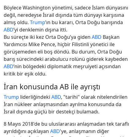
Böylece Washington yönetimi, sadece İslam dünyasını
değil, neredeyse İsrail dışında tüm dünyayı karşısına
almış oldu.
Trump
’ın bu kararı, Orta Doğu barışında
ABD
’yi denklemin dışına itti.
Bu süreçte iki kez Orta Doğu’ya giden
ABD
Başkan
Yardımcısı Mike Pence, hiçbir Filistinli yönetici ile
görüşemeden eli boş döndü. Bu durum, Orta Doğu
barış sürecindeki arabulucu rolünü giderek kaybeden
ABD
’nin bölgedeki diplomatik meşruiyeti açısından
kritik bir eşik oldu.
İran konusunda AB ile ayrıştı
Trump
liderliğindeki
ABD
, "tarihi" olarak nitelendirilen
İran nükleer anlaşmasından ayrılma konusunda da
İsrail dışında güçlü bir destekçi bulamadı.
8 Mayıs 2018'de bu uluslararası anlaşmadan tek taraflı
ayrıldığını açıklayan
ABD
'ye, anlaşmanın diğer