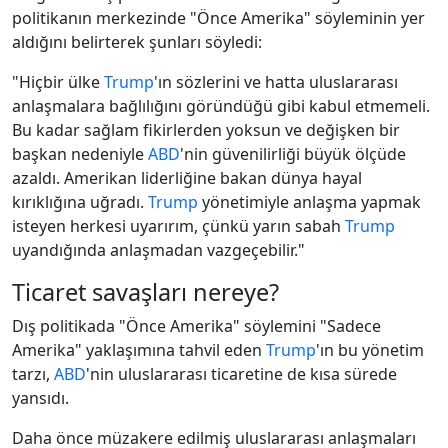
politikanın merkezinde "Önce Amerika" söyleminin yer
aldığını belirterek şunları söyledi:
"Hiçbir ülke
Trump
'ın sözlerini ve hatta uluslararası
anlaşmalara bağlılığını göründüğü gibi kabul etmemeli.
Bu kadar sağlam fikirlerden yoksun ve değişken bir
başkan nedeniyle
ABD
'nin güvenilirliği büyük ölçüde
azaldı. Amerikan liderliğine bakan dünya hayal
kırıklığına uğradı.
Trump
yönetimiyle anlaşma yapmak
isteyen herkesi uyarırım, çünkü yarın sabah
Trump
uyandığında anlaşmadan vazgeçebilir."
Ticaret savaşları nereye?
Dış politikada "Önce Amerika" söylemini "Sadece
Amerika" yaklaşımına tahvil eden
Trump
'ın bu yönetim
tarzı,
ABD
'nin uluslararası ticaretine de kısa sürede
yansıdı.
Daha önce müzakere edilmiş uluslararası anlaşmaları