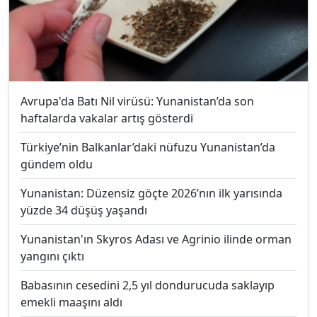
Avrupa'da Batı Nil virüsü: Yunanistan’da son
haftalarda vakalar artış gösterdi
Türkiye’nin Balkanlar’daki nüfuzu Yunanistan’da
gündem oldu
Yunanistan: Düzensiz göçte 2026’nın ilk yarısında
yüzde 34 düşüş yaşandı
Yunanistan'ın Skyros Adası ve Agrinio ilinde orman
yangını çıktı
Babasının cesedini 2,5 yıl dondurucuda saklayıp
emekli maaşını aldı