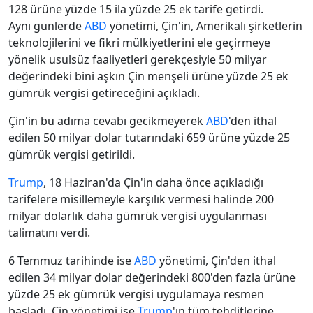
128 ürüne yüzde 15 ila yüzde 25 ek tarife getirdi.
Aynı günlerde
ABD
yönetimi, Çin'in, Amerikalı şirketlerin
teknolojilerini ve fikri mülkiyetlerini ele geçirmeye
yönelik usulsüz faaliyetleri gerekçesiyle 50 milyar
değerindeki bini aşkın Çin menşeli ürüne yüzde 25 ek
gümrük vergisi getireceğini açıkladı.
Çin'in bu adıma cevabı gecikmeyerek
ABD
'den ithal
edilen 50 milyar dolar tutarındaki 659 ürüne yüzde 25
gümrük vergisi getirildi.
Trump
, 18 Haziran'da Çin'in daha önce açıkladığı
tarifelere misillemeyle karşılık vermesi halinde 200
milyar dolarlık daha gümrük vergisi uygulanması
talimatını verdi.
6 Temmuz tarihinde ise
ABD
yönetimi, Çin'den ithal
edilen 34 milyar dolar değerindeki 800'den fazla ürüne
yüzde 25 ek gümrük vergisi uygulamaya resmen
başladı. Çin yönetimi ise
Trump
'ın tüm tehditlerine