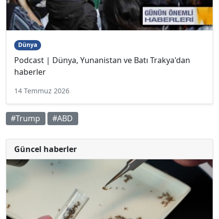
Dünya
Podcast | Dünya, Yunanistan ve Batı Trakya'dan
haberler
14 Temmuz 2026
#Trump
#ABD
Güncel haberler