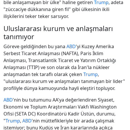
bile anlaşamayan bir ülke" haline getiren
Trump
, adeta
"züccaciye dükkanına giren fil" gibi ülkesinin ikili
ilişkilerini teker teker sarsıyor.
Uluslararası kurum ve anlaşmaları
tanımıyor
Göreve geldiğinden bu yana
ABD
'yi Kuzey Amerika
Serbest Ticaret Anlaşması (NAFTA), Paris İklim
Anlaşması, Transatlantik Ticaret ve Yatırım Ortaklığı
Anlaşması (TTIP) ve son olarak da İran'la nükleer
anlaşmadan tek taraflı olarak çeken
Trump
,
"uluslararası kurum ve anlaşmaları tanımayan bir lider"
profiliyle dünya kamuoyunda hayli eleştiri topluyor.
ABD
'nin bu tutumunu AA'ya değerlendiren Siyaset,
Ekonomi ve Toplum Araştırmaları Vakfı Washington
Ofisi (SETA DC) Koordinatörü Kadir Üstün, durumu,
"
Trump
,
ABD
'nin müttefikleriyle bir arada çalışmak
istemiyor; bunu Kudüs ve İran kararlarında açıkça