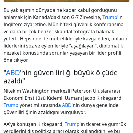
Bu yaklaşımın dünyada ne kadar kabul gördüğünü
anlamak için Kanada'daki son G-7 Zirvesine,
Trump
'ın
İngiltere ziyaretine, Münih'teki güvenlik konferansına
ve daha birçok benzer skandal fotoğrafa bakmak
yeterli. Hepsinde de müttefikleriyle kavga eden, onların
liderlerini söz ve eylemleriyle "aşağılayan", diplomatik
nezaket konusunda sorunlar yaşayan bir lider profili
öne çıkıyor.
"
ABD
'nin güvenilirliği büyük ölçüde
azaldı"
Nitekim Washington merkezli Peterson Uluslararası
Ekonomi Enstitüsü Kıdemli Uzmanı Jacob Kirkegaard,
Trump
yönetimi sırasında
ABD
'nin dünya genelinde
güvenilirliğinin azaldığını vurguluyor.
AA'ya konuşan Kirkegaard,
Trump
'ın ticaret ve gümrük
vergilerini dış politika aracı olarak kullandığını ve bu