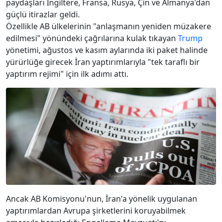
paydaşları İngiltere, Fransa, Rusya, Çin ve Almanya'dan
güçlü itirazlar geldi.
Özellikle AB ülkelerinin "anlaşmanın yeniden müzakere
edilmesi" yönündeki çağrılarına kulak tıkayan
Trump
yönetimi, ağustos ve kasım aylarında iki paket halinde
yürürlüğe girecek İran yaptırımlarıyla "tek taraflı bir
yaptırım rejimi" için ilk adımı attı.
Ancak AB Komisyonu'nun, İran'a yönelik uygulanan
yaptırımlardan Avrupa şirketlerini koruyabilmek