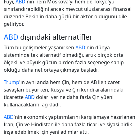
Fuyi,
ABD
'nin hem Moskova'yı hem de Tokyo'yu
sınırlandırabildiğini ancak mevcut uluslararası finansal
düzende Pekin'in daha güçlü bir aktör olduğunu dile
getiriyor.
ABD
dışındaki alternatifler
Tüm bu gelişmeler yaşanırken
ABD
'nin dünya
sisteminde tek alternatif olmadığı, artık birçok orta
ölçekli ve büyük gücün birden fazla seçeneğe sahip
olduğu daha net ortaya çıkmaya başladı.
Trump
'ın aynı anda hem Çin, hem de AB ile ticaret
savaşları büyürken, Rusya ve Çin kendi aralarındaki
ticarette
ABD
doları yerine daha fazla Çin yüeni
kullanacaklarını açıkladı.
ABD
'nin ekonomik yaptırımlarını karşılamaya hazırlanan
İran, Çin ve Hindistan ile daha fazla ticari ve siyasi birlik
inşa edebilmek için yeni adımlar attı.