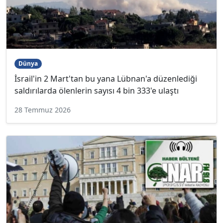
Dünya
İsrail'in 2 Mart'tan bu yana Lübnan'a düzenlediği
saldırılarda ölenlerin sayısı 4 bin 333'e ulaştı
28 Temmuz 2026