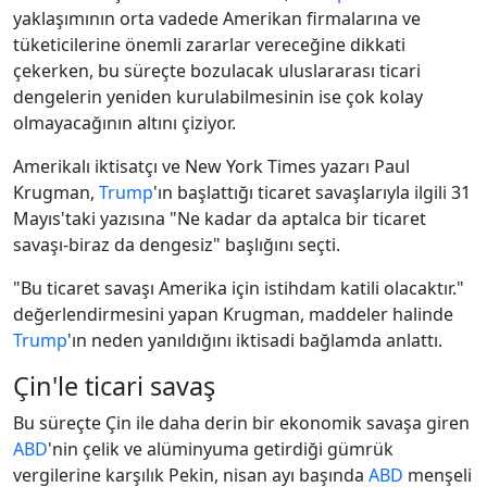
yaklaşımının orta vadede Amerikan firmalarına ve
tüketicilerine önemli zararlar vereceğine dikkati
çekerken, bu süreçte bozulacak uluslararası ticari
dengelerin yeniden kurulabilmesinin ise çok kolay
olmayacağının altını çiziyor.
Amerikalı iktisatçı ve New York Times yazarı Paul
Krugman,
Trump
'ın başlattığı ticaret savaşlarıyla ilgili 31
Mayıs'taki yazısına "Ne kadar da aptalca bir ticaret
savaşı-biraz da dengesiz" başlığını seçti.
"Bu ticaret savaşı Amerika için istihdam katili olacaktır."
değerlendirmesini yapan Krugman, maddeler halinde
Trump
'ın neden yanıldığını iktisadi bağlamda anlattı.
Çin'le ticari savaş
Bu süreçte Çin ile daha derin bir ekonomik savaşa giren
ABD
'nin çelik ve alüminyuma getirdiği gümrük
vergilerine karşılık Pekin, nisan ayı başında
ABD
menşeli