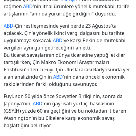
rağmen
ABD
'nin ithal ürünlere yönelik mütekabil tarife
artışlarının "anında yürürlüğe girdiğini" duyurdu.
ABD
-Çin restleşmesinde yeni perde 23 Ağustos'ta
açılacak. Çin'e yönelik ikinci vergi dalgasını bu tarihte
uygulamaya sokacak
ABD
'ye karşı Pekin de mütekabil
vergileri aynı gün getireceğini ilan etti.
Bu ticaret savaşlarının dünya ticaretine yaptığı etkiler
tartışılırken, Çin Makro Ekonomi Araştırmaları
Enstitüsü'nden Li Fuyi, Çin Uluslararası Radyosunda yer
alan analizinde Çin'in
ABD
'nin daha önceki ekonomik
rakiplerinden farklı olduğunu savunuyor.
Fuyi, son 50 yılda önce Sovyetler Birliği'nin, sonra da
Japonya'nın,
ABD
'nin gayrisafi yurt içi hasılasının
(GSYİH) yüzde 60'ını geçtiğini ve bu noktadan itibaren
Washington'ın bu ülkelere karşı ekonomik savaş
başlattığını belirtiyor.