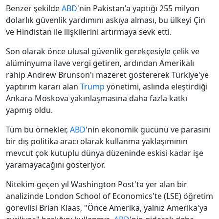
Benzer şekilde
ABD
'nin Pakistan'a yaptığı 255 milyon
dolarlık güvenlik yardımını askıya alması, bu ülkeyi Çin
ve Hindistan ile ilişkilerini artırmaya sevk etti.
Son olarak önce ulusal güvenlik gerekçesiyle çelik ve
alüminyuma ilave vergi getiren, ardından Amerikalı
rahip Andrew Brunson'ı mazeret göstererek Türkiye'ye
yaptırım kararı alan
Trump
yönetimi, aslında eleştirdiği
Ankara-Moskova yakınlaşmasına daha fazla katkı
yapmış oldu.
Tüm bu örnekler,
ABD
'nin ekonomik gücünü ve parasını
bir dış politika aracı olarak kullanma yaklaşımının
mevcut çok kutuplu dünya düzeninde eskisi kadar işe
yaramayacağını gösteriyor.
Nitekim geçen yıl Washington Post'ta yer alan bir
analizinde London School of Economics'te (LSE) öğretim
görevlisi Brian Klaas, "Önce Amerika, yalnız Amerika'ya