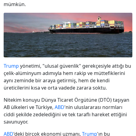
mümkün.
Trump
yönetimi, "ulusal güvenlik" gerekçesiyle attığı bu
çelik-alüminyum adımıyla hem rakip ve müttefiklerini
aynı zeminde bir araya getirmiş, hem de kendi
üreticilerini kısa ve orta vadede zarara soktu.
Nitekim konuyu Dünya Ticaret Örgütüne (DTÖ) taşıyan
AB ülkeleri ve Türkiye,
ABD
'nin uluslararası normları
ciddi şekilde zedelediğini ve tek taraflı hareket ettiğini
savunuyor.
ABD
'deki birçok ekonomi uzmanı,
Trump
'ın bu