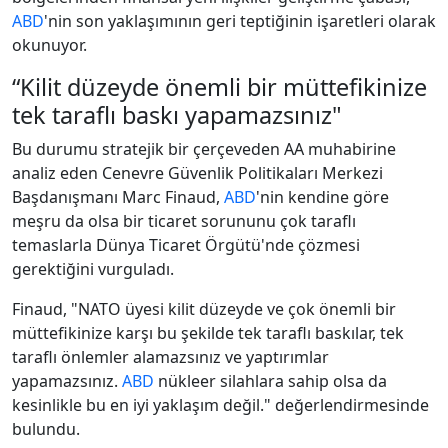
ABD
'nin son yaklaşımının geri teptiğinin işaretleri olarak
okunuyor.
“Kilit düzeyde önemli bir müttefikinize
tek taraflı baskı yapamazsınız"
Bu durumu stratejik bir çerçeveden AA muhabirine
analiz eden Cenevre Güvenlik Politikaları Merkezi
Başdanışmanı Marc Finaud,
ABD
'nin kendine göre
meşru da olsa bir ticaret sorununu çok taraflı
temaslarla Dünya Ticaret Örgütü'nde çözmesi
gerektiğini vurguladı.
Finaud, "NATO üyesi kilit düzeyde ve çok önemli bir
müttefikinize karşı bu şekilde tek taraflı baskılar, tek
taraflı önlemler alamazsınız ve yaptırımlar
yapamazsınız.
ABD
nükleer silahlara sahip olsa da
kesinlikle bu en iyi yaklaşım değil." değerlendirmesinde
bulundu.