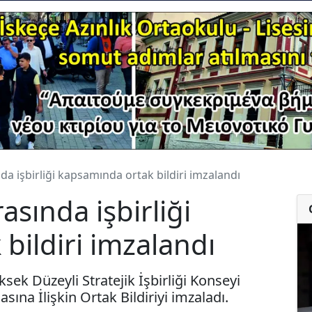
nda işbirliği kapsamında ortak bildiri imzalandı
asında işbirliği
bildiri imzalandı
ksek Düzeyli Stratejik İşbirliği Konseyi
sına İlişkin Ortak Bildiriyi imzaladı.