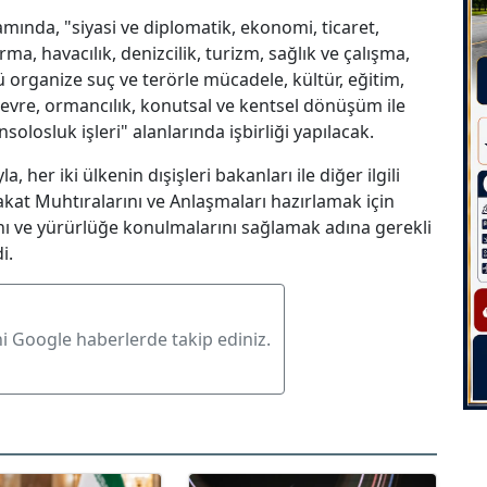
ında, "siyasi ve diplomatik, ekonomi, ticaret,
ırma, havacılık, denizcilik, turizm, sağlık ve çalışma,
ü organize suç ve terörle mücadele, kültür, eğitim,
, çevre, ormancılık, konutsal ve kentsel dönüşüm ile
solosluk işleri" alanlarında işbirliği yapılacak.
, her iki ülkenin dışişleri bakanları ile diğer ilgili
kat Muhtıralarını ve Anlaşmaları hazırlamak için
nı ve yürürlüğe konulmalarını sağlamak adına gerekli
i.
ni Google haberlerde takip ediniz.