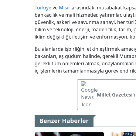
Türkiye
ve
Mısır
arasındaki mutabakat kapsam
bankacılık ve mali hizmetler, yatırımlar, ulaşt
güvenlik, askeri ve savunma sanayi, her türl
bilim ve teknoloji, enerji, madencilik, tarım
iklim değişikliği, iletişim ve enformasyon, kon
Bu alanlarda işbirliğini etkinleştirmek amacıyla
bakanları, eş güdüm halinde, gerekli Mutaba
gerekli tüm önlemleri almak, onaylanmaları
iç işlemlerin tamamlanmasıyla görevlendirild
Millet Gazetesi
'
Benzer Haberler