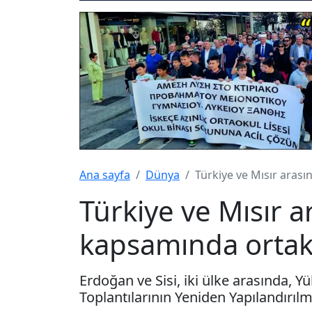
Ana sayfa
Dünya
Türkiye ve Mısır arası
Türkiye ve Mısır ar
kapsamında ortak 
Erdoğan ve Sisi, iki ülke arasında, Yü
Toplantılarının Yeniden Yapılandırılma