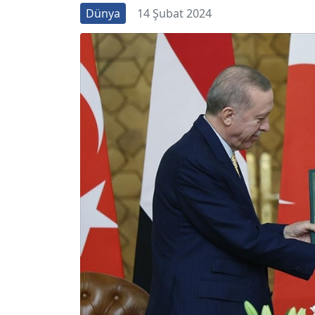
Dünya
14 Şubat 2024