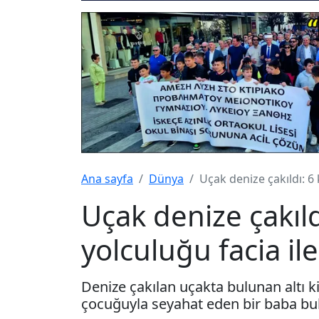
Ana sayfa
Dünya
Uçak denize çakıldı: 6 
Uçak denize çakıldı:
yolculuğu facia il
Denize çakılan uçakta bulunan altı kişi
çocuğuyla seyahat eden bir baba bu