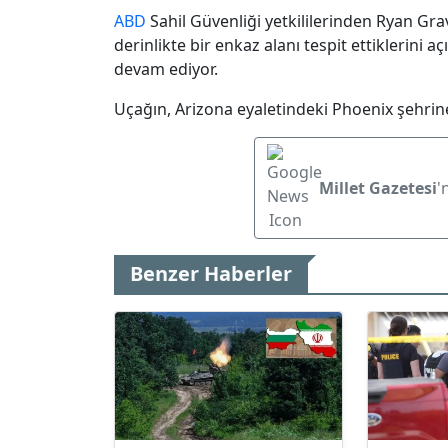
ABD
Sahil Güvenliği yetkililerinden Ryan Gr
derinlikte bir enkaz alanı tespit ettiklerini
devam ediyor.
Uçağın, Arizona eyaletindeki Phoenix şehrine
Millet Gazetesi
'
Benzer Haberler