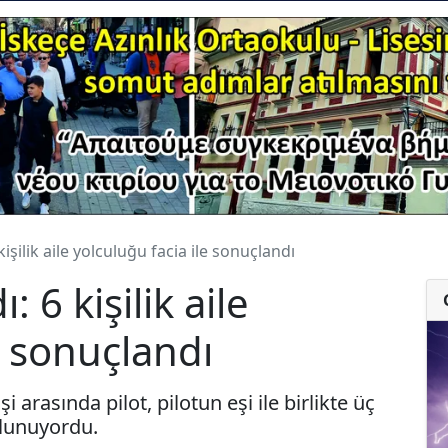
kişilik aile yolculuğu facia ile sonuçlandı
 6 kişilik aile
e sonuçlandı
 arasında pilot, pilotun eşi ile birlikte üç
lunuyordu.