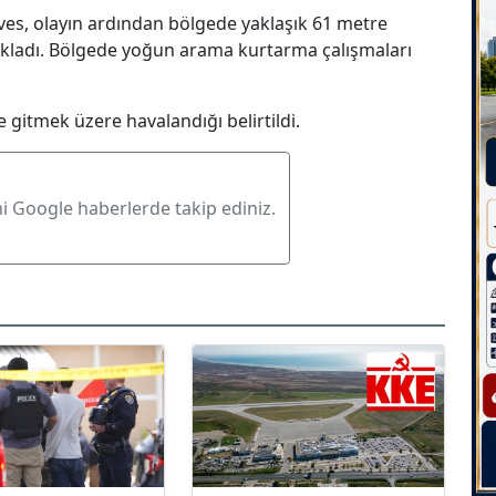
aves, olayın ardından bölgede yaklaşık 61 metre
 açıkladı. Bölgede yoğun arama kurtarma çalışmaları
 gitmek üzere havalandığı belirtildi.
ni Google haberlerde takip ediniz.