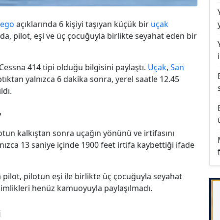
iego
açıklarında 6 kişiyi taşıyan küçük bir
uçak
da, pilot, eşi ve üç çocuğuyla birlikte seyahat eden bir
essna 414 tipi olduğu bilgisini paylaştı.
Uçak
,
San
tıktan yalnızca 6 dakika sonra, yerel saatle 12.45
ldı.
❞
tun kalkıştan sonra uçağın yönünü ve irtifasını
ızca 13 saniye içinde 1900 feet irtifa kaybettiği ifade
 pilot, pilotun eşi ile birlikte üç çocuğuyla seyahat
kimlikleri henüz kamuoyuyla paylaşılmadı.
i