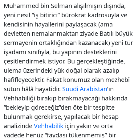
Muhammed bin Selman alışılmışın dışında,
yeni nesil “iş bitirici” bürokrat kadrosuyla ve
kendisinin hayallerini paylaşacak (ama
devletten nemalanmaktan ziyade Batılı büyük
sermayenin ortaklığından kazanacak) yeni tür
işadamı sınıfıyla, bu yapının desteklerini
çeşitlendirmek istiyor. Bu gerçekleştiğinde,
ulema üzerindeki yük doğal olarak azalıp
hafifleyecektir. Fakat konumuz olan mezhebî
sütun hâlâ hayatidir.
Suudi Arabistan
’ın
Vehhabiliği bırakıp bırakmayacağı hakkında
“bekleyip göreceğiz”den öte bir tespitte
bulunmak gerekirse, yapılacak bir hesap
analizinde
Vehhabilik
için yakın ve orta
vadede henüz “faydası tükenmemiş” bir