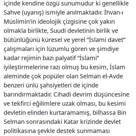
içinde kendine özgü sunumudur ki genellikle
Sahve (uyanış) ismiyle anılmaktadır. İhvan-ı
Müslimin’in ideolojik çizgisine çok yakın
olmakla birlikte, Suudi devletinin birlik ve
bütünlüğünü küresel ve yerel “İslami davet”
çalışmaları için lüzumlu gören ve şimdiye
kadar rejimin bazı palyatif “İslami”
iyileştirmelerine razı olmuş bu kesim, İslam
aleminde çok popüler olan Selman el-Avde
benzeri ünlü şahsiyetleri de içinde
barındırmaktadır. Cihadi devrim düşüncesine
ve tekfirci eğilimlere uzak olması, bu kesimi
devletin elinden kurtaramamış, bilhassa Bin
Selman sonrasındaki Katar krizinde devlet
politikasına şevkle destek sunmaması