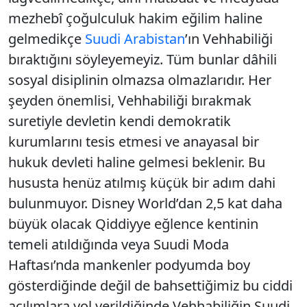
mezhebî çoğulculuk hakim eğilim haline
gelmedikçe
Suudi Arabistan
’ın Vehhabiliği
bıraktığını söyleyemeyiz. Tüm bunlar dâhili
sosyal disiplinin olmazsa olmazlarıdır. Her
şeyden önemlisi, Vehhabiliği bırakmak
suretiyle devletin kendi demokratik
kurumlarını tesis etmesi ve anayasal bir
hukuk devleti haline gelmesi beklenir. Bu
hususta henüz atılmış küçük bir adım dahi
bulunmuyor. Disney World’dan 2,5 kat daha
büyük olacak Qiddiyye eğlence kentinin
temeli atıldığında veya Suudi Moda
Haftası’nda mankenler podyumda boy
gösterdiğinde değil de bahsettiğimiz bu ciddi
açılımlara yol verildiğinde Vehhabiliğin Suudi