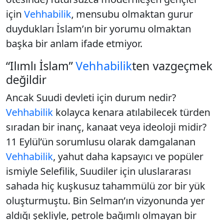
için
Vehhabilik
, mensubu olmaktan gurur
duydukları İslam’ın bir yorumu olmaktan
başka bir anlam ifade etmiyor.
“Ilımlı İslam”
Vehhabilik
ten vazgeçmek
değildir
Ancak Suudi devleti için durum nedir?
Vehhabilik
kolayca kenara atılabilecek türden
sıradan bir inanç, kanaat veya ideoloji midir?
11 Eylül’ün sorumlusu olarak damgalanan
Vehhabilik
, yahut daha kapsayıcı ve popüler
ismiyle Selefilik, Suudiler için uluslararası
sahada hiç kuşkusuz tahammülü zor bir yük
oluşturmuştu. Bin Selman’ın vizyonunda yer
aldığı şekliyle, petrole bağımlı olmayan bir