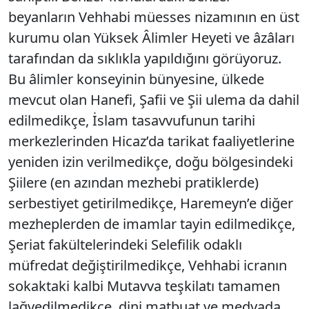
beyanların Vehhabi müesses nizamının en üst
kurumu olan Yüksek Âlimler Heyeti ve âzâları
tarafından da sıklıkla yapıldığını görüyoruz.
Bu âlimler konseyinin bünyesine, ülkede
mevcut olan Hanefi, Şafii ve Şii ulema da dahil
edilmedikçe, İslam tasavvufunun tarihi
merkezlerinden Hicaz’da tarikat faaliyetlerine
yeniden izin verilmedikçe, doğu bölgesindeki
Şiilere (en azından mezhebi pratiklerde)
serbestiyet getirilmedikçe, Haremeyn’e diğer
mezheplerden de imamlar tayin edilmedikçe,
Şeriat fakültelerindeki Selefilik odaklı
müfredat değiştirilmedikçe, Vehhabi icranın
sokaktaki kalbi Mutavva teşkilatı tamamen
lağvedilmedikçe, dini matbuat ve medyada