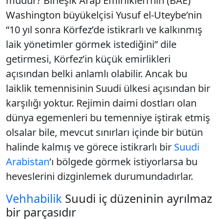
mudur? Birleşik Arap Emirlikleri’nin (BAE)
Washington büyükelçisi Yusuf el-Uteybe’nin
“10 yıl sonra Körfez’de istikrarlı ve kalkınmış
laik yönetimler görmek istediğini” dile
getirmesi, Körfez’in küçük emirlikleri
açısından belki anlamlı olabilir. Ancak bu
laiklik temennisinin Suudi ülkesi açısından bir
karşılığı yoktur. Rejimin daimi dostları olan
dünya egemenleri bu temenniye iştirak etmiş
olsalar bile, mevcut sınırları içinde bir bütün
halinde kalmış ve görece istikrarlı bir
Suudi
Arabistan
’ı bölgede görmek istiyorlarsa bu
heveslerini dizginlemek durumundadırlar.
Vehhabilik
Suudi iç düzeninin ayrılmaz
bir parçasıdır