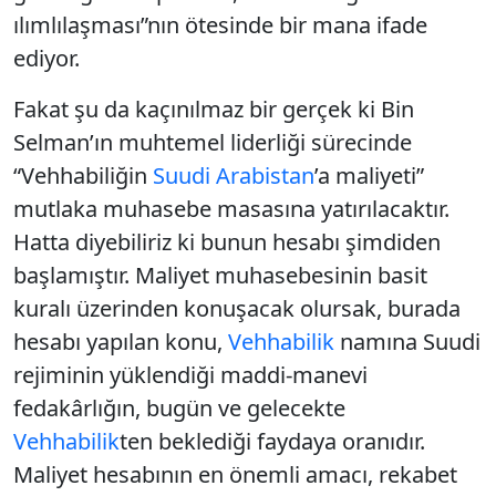
ılımlılaşması”nın ötesinde bir mana ifade
ediyor.
Fakat şu da kaçınılmaz bir gerçek ki Bin
Selman’ın muhtemel liderliği sürecinde
“Vehhabiliğin
Suudi Arabistan
’a maliyeti”
mutlaka muhasebe masasına yatırılacaktır.
Hatta diyebiliriz ki bunun hesabı şimdiden
başlamıştır. Maliyet muhasebesinin basit
kuralı üzerinden konuşacak olursak, burada
hesabı yapılan konu,
Vehhabilik
namına Suudi
rejiminin yüklendiği maddi-manevi
fedakârlığın, bugün ve gelecekte
Vehhabilik
ten beklediği faydaya oranıdır.
Maliyet hesabının en önemli amacı, rekabet