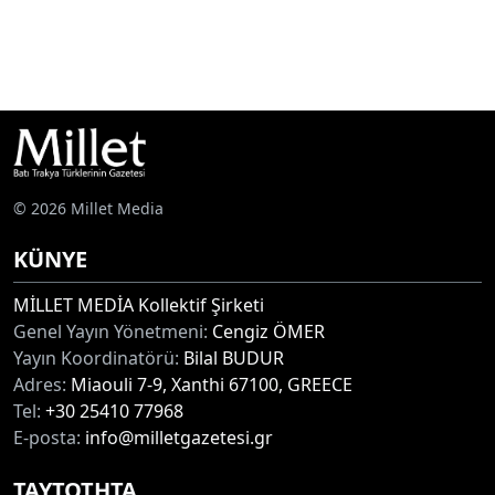
© 2026 Millet Media
KÜNYE
MİLLET MEDİA Kollektif Şirketi
Genel Yayın Yönetmeni:
Cengiz ÖMER
Yayın Koordinatörü:
Bilal BUDUR
Adres:
Miaouli 7-9, Xanthi 67100, GREECE
Tel:
+30 25410 77968
E-posta:
info@milletgazetesi.gr
ΤΑΥΤΟΤΗΤΑ