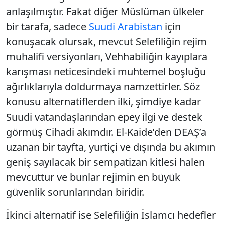
anlaşılmıştır. Fakat diğer Müslüman ülkeler
bir tarafa, sadece
Suudi Arabistan
için
konuşacak olursak, mevcut Selefiliğin rejim
muhalifi versiyonları, Vehhabiliğin kayıplara
karışması neticesindeki muhtemel boşluğu
ağırlıklarıyla doldurmaya namzettirler. Söz
konusu alternatiflerden ilki, şimdiye kadar
Suudi vatandaşlarından epey ilgi ve destek
görmüş Cihadi akımdır. El-Kaide’den DEAŞ’a
uzanan bir tayfta, yurtiçi ve dışında bu akımın
geniş sayılacak bir sempatizan kitlesi halen
mevcuttur ve bunlar rejimin en büyük
güvenlik sorunlarından biridir.
İkinci alternatif ise Selefiliğin İslamcı hedefler