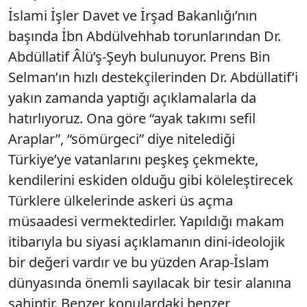
İslami İşler Davet ve İrşad Bakanlığı’nın
başında İbn Abdülvehhab torunlarından Dr.
Abdüllatif Âlü’ş-Şeyh bulunuyor. Prens Bin
Selman’ın hızlı destekçilerinden Dr. Abdüllatif’i
yakın zamanda yaptığı açıklamalarla da
hatırlıyoruz. Ona göre “ayak takımı sefil
Araplar”, “sömürgeci” diye nitelediği
Türkiye’ye vatanlarını peşkeş çekmekte,
kendilerini eskiden olduğu gibi köleleştirecek
Türklere ülkelerinde askeri üs açma
müsaadesi vermektedirler. Yapıldığı makam
itibarıyla bu siyasi açıklamanın dini-ideolojik
bir değeri vardır ve bu yüzden Arap-İslam
dünyasında önemli sayılacak bir tesir alanına
sahiptir. Benzer konulardaki benzer