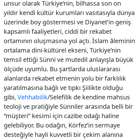
unsur olarak Türkiye’nin, bilhassa son on
yıldır kendi kültür kurumları vasıtasıyla dünya
üzerinde boy göstermesi ve Diyanet’in geniş
kapsamlı faaliyetleri, ciddi bir rekabet
ortamının oluşmasına yol açtı. İslam âleminin
ortalama dini-kültürel ekseni, Türkiye’nin
temsil ettiği Sünni ve mutedil anlayışla büyük
ölçüde uyumlu. Bu şartlarda uluslararası
alanlarda rekabet etmenin yolu bir farklılık
yaratılmasına bağlı ve tıpkı Şiilikte olduğu
gibi,
Vehhabilik
/Selefilik de kendine mahsus
teoloji ve pratiğiyle Sünniler arasında belli bir
“müşteri” kesimi için cazibe odağı haline
gelebiliyor. Bu odağın, Körfez’in sermaye
desteğiyle hayli kuvvetli bir çekim alanına