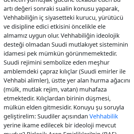
artı değeri sonraki sualin konusu yaparak,
Vehhabiliğin iç siyasetteki kurucu, yürütücü
ve disipline edici etkisini öncelikle ele
almamız uygun olur. Vehhabiliğin ideolojik
desteği olmadan Suudi mutlakıyet sisteminin
idamesi pek mümkün görünmemektedir.
Suudi rejimini sembolize eden meşhur
amblemdeki çapraz kılıçlar (Suudi emirler ile
Vehhabi alimler), üstte yer alan hurma ağacını
(mülk, mutlak rejim, vatan) muhafaza
etmektedir. Kılıçlardan birinin düşmesi,
mülkün elden gitmesidir. Konuyu şu soruyla
geliştirelim: Suudiler açısından
Vehhabilik
yerine ikame edilecek bir ideoloji mevcut