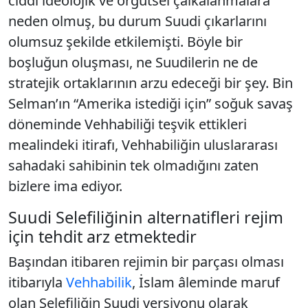
ciddi ideolojik ve örgütsel çalkalanmalara
neden olmuş, bu durum Suudi çıkarlarını
olumsuz şekilde etkilemişti. Böyle bir
boşluğun oluşması, ne Suudilerin ne de
stratejik ortaklarının arzu edeceği bir şey. Bin
Selman’ın “Amerika istediği için” soğuk savaş
döneminde Vehhabiliği teşvik ettikleri
mealindeki itirafı, Vehhabiliğin uluslararası
sahadaki sahibinin tek olmadığını zaten
bizlere ima ediyor.
Suudi Selefiliğinin alternatifleri rejim
için tehdit arz etmektedir
Başından itibaren rejimin bir parçası olması
itibarıyla
Vehhabilik
, İslam âleminde maruf
olan Selefiliğin Suudi versiyonu olarak