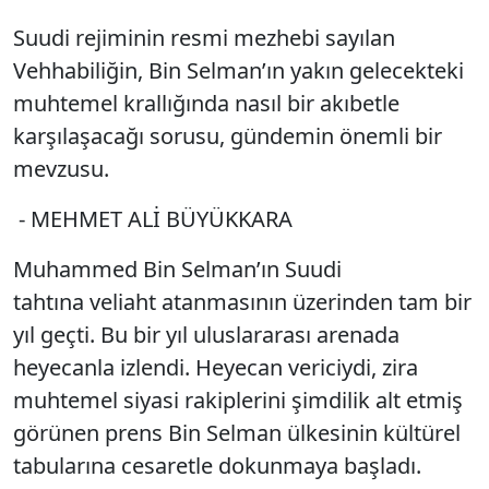
Suudi rejiminin resmi mezhebi sayılan
Vehhabiliğin, Bin Selman’ın yakın gelecekteki
muhtemel krallığında nasıl bir akıbetle
karşılaşacağı sorusu, gündemin önemli bir
mevzusu.
- MEHMET ALİ BÜYÜKKARA
Muhammed Bin Selman
’ın
Suudi
tahtı
na
veliaht
atanmasının üzerinden tam bir
yıl geçti. Bu bir yıl uluslararası arenada
heyecanla izlendi. Heyecan vericiydi, zira
muhtemel siyasi rakiplerini şimdilik alt etmiş
görünen prens Bin Selman ülkesinin kültürel
tabularına cesaretle dokunmaya başladı.