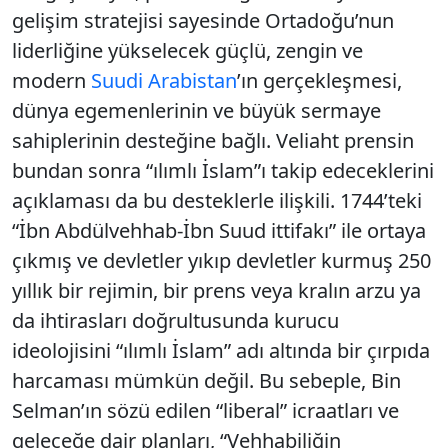
gelişim stratejisi sayesinde Ortadoğu’nun
liderliğine yükselecek güçlü, zengin ve
modern
Suudi Arabistan
’ın gerçekleşmesi,
dünya egemenlerinin ve büyük sermaye
sahiplerinin desteğine bağlı. Veliaht prensin
bundan sonra “ılımlı İslam”ı takip edeceklerini
açıklaması da bu desteklerle ilişkili. 1744’teki
“İbn Abdülvehhab-İbn Suud ittifakı” ile ortaya
çıkmış ve devletler yıkıp devletler kurmuş 250
yıllık bir rejimin, bir prens veya kralın arzu ya
da ihtirasları doğrultusunda kurucu
ideolojisini “ılımlı İslam” adı altında bir çırpıda
harcaması mümkün değil. Bu sebeple, Bin
Selman’ın sözü edilen “liberal” icraatları ve
geleceğe dair planları, “Vehhabiliğin