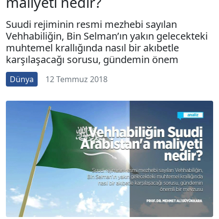
maliyeti nedir?
Suudi rejiminin resmi mezhebi sayılan
Vehhabiliğin, Bin Selman’ın yakın gelecekteki
muhtemel krallığında nasıl bir akıbetle
karşılaşacağı sorusu, gündemin önem
Dünya
12 Temmuz 2018