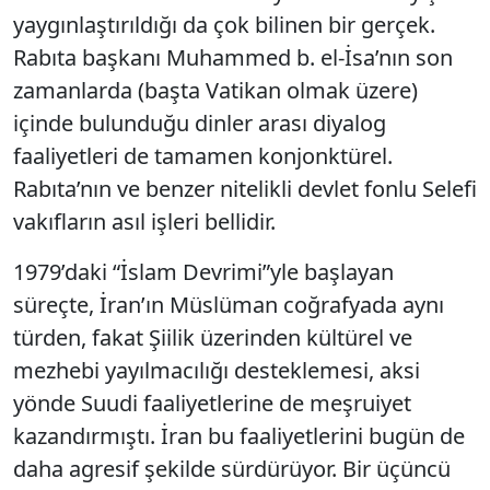
yaygınlaştırıldığı da çok bilinen bir gerçek.
Rabıta başkanı Muhammed b. el-İsa’nın son
zamanlarda (başta Vatikan olmak üzere)
içinde bulunduğu dinler arası diyalog
faaliyetleri de tamamen konjonktürel.
Rabıta’nın ve benzer nitelikli devlet fonlu Selefi
vakıfların asıl işleri bellidir.
1979’daki “İslam Devrimi”yle başlayan
süreçte, İran’ın Müslüman coğrafyada aynı
türden, fakat Şiilik üzerinden kültürel ve
mezhebi yayılmacılığı desteklemesi, aksi
yönde Suudi faaliyetlerine de meşruiyet
kazandırmıştı. İran bu faaliyetlerini bugün de
daha agresif şekilde sürdürüyor. Bir üçüncü