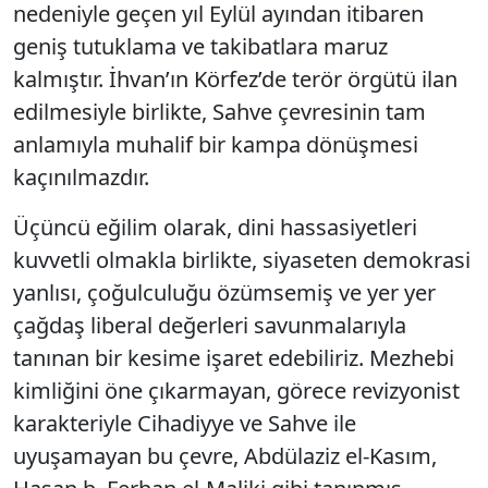
nedeniyle geçen yıl Eylül ayından itibaren
geniş tutuklama ve takibatlara maruz
kalmıştır. İhvan’ın Körfez’de terör örgütü ilan
edilmesiyle birlikte, Sahve çevresinin tam
anlamıyla muhalif bir kampa dönüşmesi
kaçınılmazdır.
Üçüncü eğilim olarak, dini hassasiyetleri
kuvvetli olmakla birlikte, siyaseten demokrasi
yanlısı, çoğulculuğu özümsemiş ve yer yer
çağdaş liberal değerleri savunmalarıyla
tanınan bir kesime işaret edebiliriz. Mezhebi
kimliğini öne çıkarmayan, görece revizyonist
karakteriyle Cihadiyye ve Sahve ile
uyuşamayan bu çevre, Abdülaziz el-Kasım,