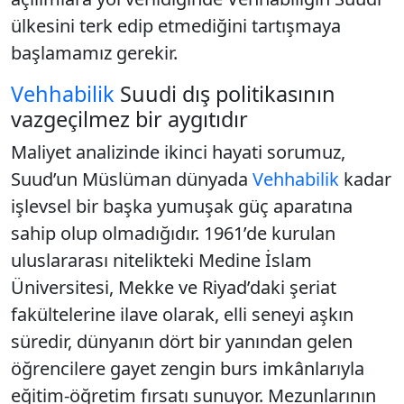
ülkesini terk edip etmediğini tartışmaya
başlamamız gerekir.
Vehhabilik
Suudi dış politikasının
vazgeçilmez bir aygıtıdır
Maliyet analizinde ikinci hayati sorumuz,
Suud’un Müslüman dünyada
Vehhabilik
kadar
işlevsel bir başka yumuşak güç aparatına
sahip olup olmadığıdır. 1961’de kurulan
uluslararası nitelikteki Medine İslam
Üniversitesi, Mekke ve Riyad’daki şeriat
fakültelerine ilave olarak, elli seneyi aşkın
süredir, dünyanın dört bir yanından gelen
öğrencilere gayet zengin burs imkânlarıyla
eğitim-öğretim fırsatı sunuyor. Mezunlarının