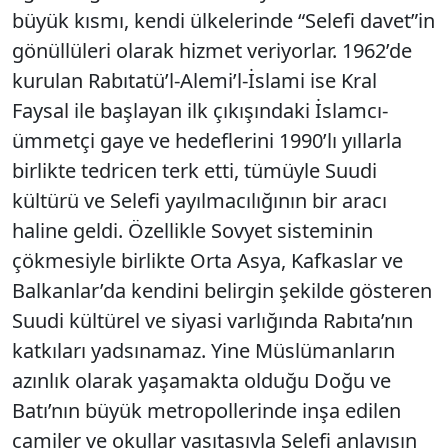
büyük kısmı, kendi ülkelerinde “Selefi davet”in
gönüllüleri olarak hizmet veriyorlar. 1962’de
kurulan Rabıtatü’l-Alemi’l-İslami ise Kral
Faysal ile başlayan ilk çıkışındaki İslamcı-
ümmetçi gaye ve hedeflerini 1990’lı yıllarla
birlikte tedricen terk etti, tümüyle Suudi
kültürü ve Selefi yayılmacılığının bir aracı
haline geldi. Özellikle Sovyet sisteminin
çökmesiyle birlikte Orta Asya, Kafkaslar ve
Balkanlar’da kendini belirgin şekilde gösteren
Suudi kültürel ve siyasi varlığında Rabıta’nın
katkıları yadsınamaz. Yine Müslümanların
azınlık olarak yaşamakta olduğu Doğu ve
Batı’nın büyük metropollerinde inşa edilen
camiler ve okullar vasıtasıyla Selefi anlayışın