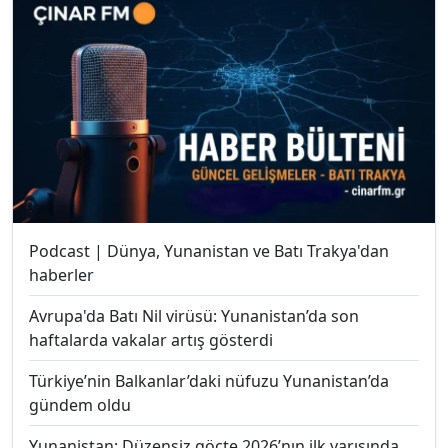
Podcast | Dünya, Yunanistan ve Batı Trakya'dan
haberler
Avrupa'da Batı Nil virüsü: Yunanistan’da son
haftalarda vakalar artış gösterdi
Türkiye’nin Balkanlar’daki nüfuzu Yunanistan’da
gündem oldu
Yunanistan: Düzensiz göçte 2026’nın ilk yarısında