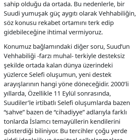
sahip olduğu da ortada. Bu nedenlerle, bir
Suudi yumuşak güç aygıtı olarak Vehhabiliğin,
söz konusu rekabet ortamını terk edip
gidebileceğine ihtimal vermiyoruz.
Konumuz bağlamındaki diğer soru, Suud’un
Vehhabiliği -farzı muhal- terkiyle desteksiz
şekilde ortada kalan dünya üzerindeki
yüzlerce Selefi oluşumun, yeni destek
arayışlarının hangi yöne döneceğidir. 2000’li
yıllarda, Özellikle 11 Eylül sonrasında,
Suudiler’le irtibatlı Selefi oluşumlarda bazen
“sahve” bazen de “cihadiyye” adlarıyla farklı
tonlarda İslamcı temayüllerin kendilerini
gösterdiği biliniyor. Bu tercihler çoğu yerde