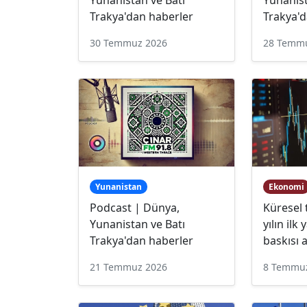
Trakya'dan haberler
Trakya'd
30 Temmuz 2026
28 Temm
Yunanistan
Ekonomi
Podcast | Dünya,
Küresel 
Yunanistan ve Batı
yılın ilk
Trakya'dan haberler
baskısı a
21 Temmuz 2026
8 Temmu