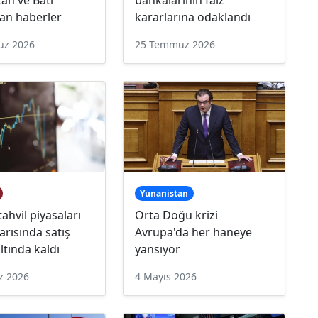
an haberler
kararlarına odaklandı
uz 2026
25 Temmuz 2026
Yunanistan
tahvil piyasaları
Orta Doğu krizi
 yarısında satış
Avrupa'da her haneye
ltında kaldı
yansıyor
z 2026
4 Mayıs 2026