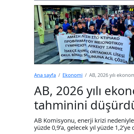
Ana sayfa
Ekonomi
AB, 2026 yılı ekon
AB, 2026 yılı ek
tahminini düşürd
AB Komisyonu, enerji krizi nedeniyle
yüzde 0,9’a, gelecek yıl yüzde 1,2’ye