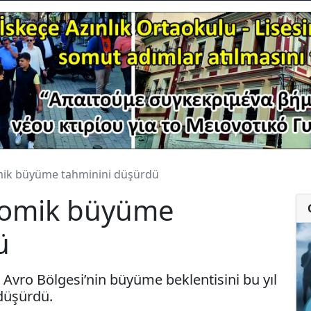
omik büyüme tahminini düşürdü
onomik büyüme
ü
 Avro Bölgesi’nin büyüme beklentisini bu yıl
 düşürdü.