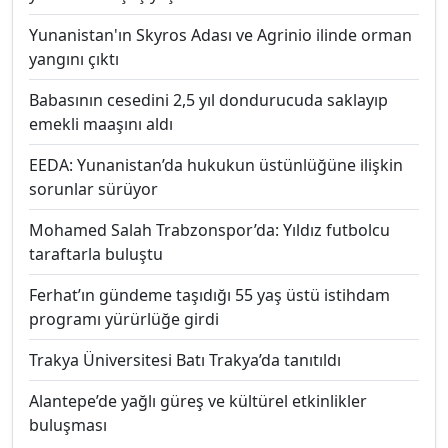
Yunanistan'ın Skyros Adası ve Agrinio ilinde orman
yangını çıktı
Babasının cesedini 2,5 yıl dondurucuda saklayıp
emekli maaşını aldı
EEDA: Yunanistan’da hukukun üstünlüğüne ilişkin
sorunlar sürüyor
Mohamed Salah Trabzonspor’da: Yıldız futbolcu
taraftarla buluştu
Ferhat’ın gündeme taşıdığı 55 yaş üstü istihdam
programı yürürlüğe girdi
Trakya Üniversitesi Batı Trakya’da tanıtıldı
Alantepe’de yağlı güreş ve kültürel etkinlikler
buluşması