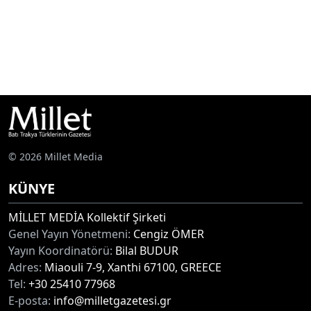
© 2026 Millet Media
KÜNYE
MİLLET MEDİA Kollektif Şirketi
Genel Yayın Yönetmeni:
Cengiz ÖMER
Yayın Koordinatörü:
Bilal BUDUR
Adres:
Miaouli 7-9, Xanthi 67100, GREECE
Tel:
+30 25410 77968
E-posta:
info@milletgazetesi.gr