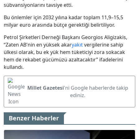
sübvansiyonlarını tavsiye etti.
Bu önlemler için 2032 yılına kadar toplam 11,9–15,5
milyar euro arasında bütçe gerektiği belirtiliyor.
Petrol Şirketleri Derneği Başkanı Georgios Aligizakis,
“Zaten AB'nin en yüksek akar
yakıt
vergilerine sahip
ülkesi olarak, bu ek yük hem tüketiciyi zora sokacak
hem de rekabet gücümüzü azaltacaktır” ifadelerini
kullandı.
Millet Gazetesi
'ni Google haberlerde takip
ediniz.
Benzer Haberler