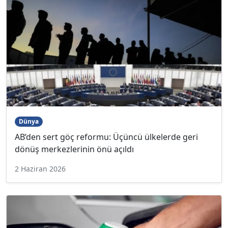
Dünya
AB’den sert göç reformu: Üçüncü ülkelerde geri
dönüş merkezlerinin önü açıldı
2 Haziran 2026