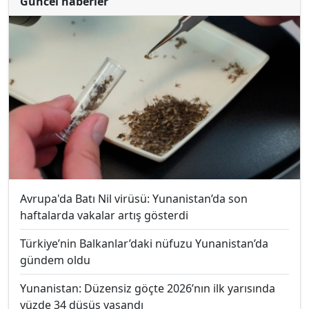
Güncel haberler
Avrupa'da Batı Nil virüsü: Yunanistan’da son
haftalarda vakalar artış gösterdi
Türkiye’nin Balkanlar’daki nüfuzu Yunanistan’da
gündem oldu
Yunanistan: Düzensiz göçte 2026’nın ilk yarısında
yüzde 34 düşüş yaşandı