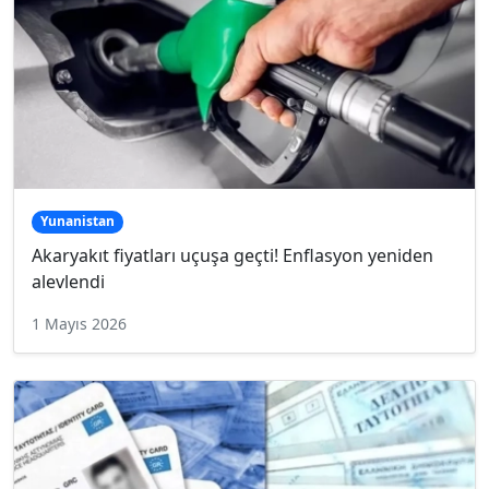
Yunanistan
Akaryakıt fiyatları uçuşa geçti! Enflasyon yeniden
alevlendi
1 Mayıs 2026